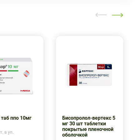
 таб ппо 10мг
Бисопролол-вертекс 5
мг 30 шт таблетки
покрытые пленочной
. в уп.
оболочкой