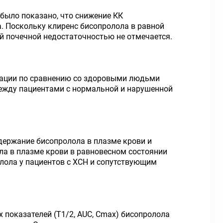
 было показано, что снижение КК
. Поскольку клиренс бисопролола в равной
й почечной недостаточностью не отмечается.
нации по сравнению со здоровыми людьми
между пациентами с нормальной и нарушенной
держание бисопролола в плазме крови и
а в плазме крови в равновесном состоянии
олола у пациентов с ХСН и сопутствующим
 показателей (Т1/2, AUC, Сmах) бисопролола