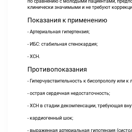
по сравнению с молодыми пациентами, предпо
клинически значимыми и не требуют коррекци
Показания к применению
- Артериальная гипертензия;
- ИБС: стабильная стенокардия;
- ХСН.
Противопоказания
- Гиперчувствительность к бисопрололу или к
- острая сердечная недостаточность;
- ХСН в стадии декомпенсации, требующая вн
- кардиогенный шок;
- выраженная артериальная гипотензия (систол