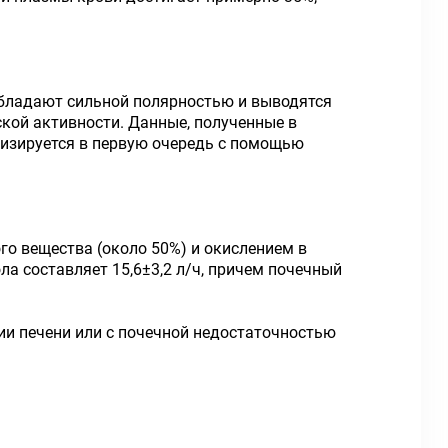
обладают сильной полярностью и выводятся
кой активности. Данные, полученные в
олизируется в первую очередь с помощью
го вещества (около 50%) и окислением в
а составляет 15,6±3,2 л/ч, причем почечный
ции печени или с почечной недостаточностью