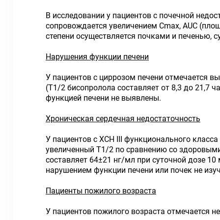
В исследовании у пациентов с почечной недос
сопровождается увеличением Сmах, AUC (площ
степени осуществляется почками и печенью, 
Нарушения функции печени
У пациентов с циррозом печени отмечается в
(Т1/2 бисопролола составляет от 8,3 до 21,
функцией печени не выявлены.
Хроническая сердечная недостаточность
У пациентов с ХСН III функционального клас
увеличенный Т1/2 по сравнению со здоровым
составляет 64±21 нг/мл при суточной дозе 10
нарушением функции печени или почек не изу
Пациенты пожилого возраста
У пациентов пожилого возраста отмечается н