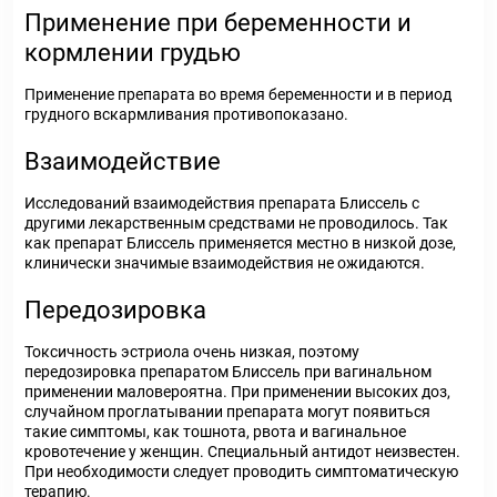
Применение при беременности и
кормлении грудью
Применение препарата во время беременности и в период
грудного вскармливания противопоказано.
Взаимодействие
Исследований взаимодействия препарата Блиссель с
другими лекарственным средствами не проводилось. Так
как препарат Блиссель применяется местно в низкой дозе,
клинически значимые взаимодействия не ожидаются.
Передозировка
Токсичность эстриола очень низкая, поэтому
передозировка препаратом Блиссель при вагинальном
применении маловероятна. При применении высоких доз,
случайном проглатывании препарата могут появиться
такие симптомы, как тошнота, рвота и вагинальное
кровотечение у женщин. Специальный антидот неизвестен.
При необходимости следует проводить симптоматическую
терапию.