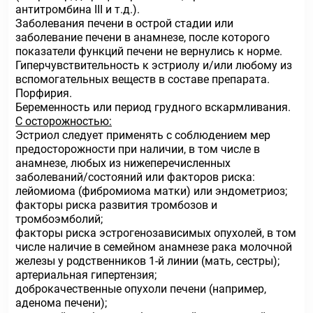
антитромбина III и т.д.).
Заболевания печени в острой стадии или
заболевание печени в анамнезе, после которого
показатели функций печени не вернулись к норме.
Гиперчувствительность к эстриолу и/или любому из
вспомогательных веществ в составе препарата.
Порфирия.
Беременность или период грудного вскармливания.
С осторожностью:
Эстриол следует применять с соблюдением мер
предосторожности при наличии, в том числе в
анамнезе, любых из нижеперечисленных
заболеваний/состояний или факторов риска:
лейомиома (фибромиома матки) или эндометриоз;
факторы риска развития тромбозов и
тромбоэмболий;
факторы риска эстрогенозависимых опухолей, в том
числе наличие в семейном анамнезе рака молочной
железы у родственников 1-й линии (мать, сестры);
артериальная гипертензия;
доброкачественные опухоли печени (например,
аденома печени);