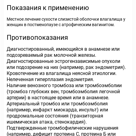
Показания к применению
Местное лечение сухости слизистой оболочки влагалища у
женщин в постменопаузе с атрофическим вагинитом.
Противопоказания
Диагностированный, имеющийся в анамнезе или
подозреваемый рак молочной железы.
Диагностированные эстрогензависимые опухоли
или подозрение на них (например, рак эндометрия).
Кровотечение из влагалища неясной этиологии.
Нелеченная гиперплазия эндометрия.
Наличие венозного тромбоза или тромбоэмболии
(тромбоз глубоких вен, тромбоэмболия легочной
артерии) в настоящее время или в анамнезе.
Артериальный тромбоз или тромбоэмболия
(например, инфаркт миокарда, инсульт) или
продромальные состояния (транзиторная
ишемическая атака, стенокардия).
Подтвержденные тромбофилические нарушения
(например, дефицит протеина С, протеина Б или