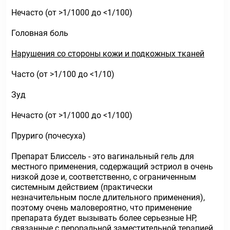
Нечасто (от >1/1000 до <1/100)
Головная боль
Нарушения со стороны кожи и подкожных тканей
Часто (от >1/100 до <1/10)
Зуд
Нечасто (от >1/1000 до <1/100)
Пруриго (почесуха)
Препарат Блиссель - это вагинальный гель для
местного применения, содержащий эстриол в очень
низкой дозе и, соответственно, с ограниченным
системным действием (практически
незначительным после длительного применения),
поэтому очень маловероятно, что применение
препарата будет вызывать более серьезные НР,
связанные с пероральной заместительной терапией