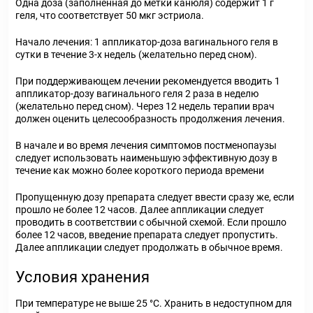
Одна доза (заполненная до метки канюля) содержит 1 г
геля, что соответствует 50 мкг эстриола.
Начало лечения: 1 аппликатор-доза вагинального геля в
сутки в течение 3-х недель (желательно перед сном).
При поддерживающем лечении рекомендуется вводить 1
аппликатор-дозу вагинального геля 2 раза в неделю
(желательно перед сном). Через 12 недель терапии врач
должен оценить целесообразность продолжения лечения.
В начале и во время лечения симптомов постменопаузы
следует использовать наименьшую эффективную дозу в
течение как можно более короткого периода времени
Пропущенную дозу препарата следует ввести сразу же, если
прошло не более 12 часов. Далее аппликации следует
проводить в соответствии с обычной схемой. Если прошло
более 12 часов, введение препарата следует пропустить.
Далее аппликации следует продолжать в обычное время.
Условия хранения
При температуре не выше 25 °С. Хранить в недоступном для