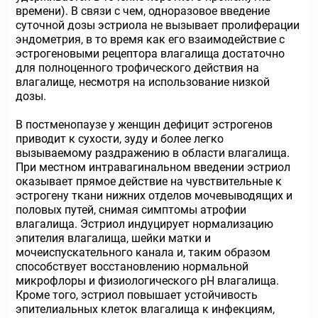
времени). В связи с чем, одноразовое введение
суточной дозы эстриола не вызывает пролиферации
эндометрия, в то время как его взаимодействие с
эстрогеновыми рецептора влагалища достаточно
для полноценного трофического действия на
влагалище, несмотря на использование низкой
дозы.
В постменопаузе у женщин дефицит эстрогенов
приводит к сухости, зуду и более легко
вызываемому раздражению в области влагалища.
При местном интравагинальном введении эстриол
оказывает прямое действие на чувствительные к
эстрогену ткани нижних отделов мочевыводящих и
половых путей, снимая симптомы атрофии
влагалища. Эстриол индуцирует нормализацию
эпителия влагалища, шейки матки и
мочеиспускательного канала и, таким образом
способствует восстановлению нормальной
микрофлоры и физиологического pH влагалища.
Кроме того, эстриол повышает устойчивость
эпителиальных клеток влагалища к инфекциям,