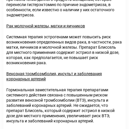
перенесли гистерэктомию по причине эндометриоза, в
особенности, если известно о наличии у них остаточного
эндометриоза.
Рак молочной железы, матки и яичников
Системная терапия эстрогенами может повысить риск
возникновения определенных видов рака, в частности, рака
матки, яичников и молочной железы. Препарат Блиссель
для местного применения содержит эстриол в низкой дозе,
которая, как предполагается, не повышает риск
возникновения рака.
Венозная тромбоэмболия, инсульт и заболевания
коронарных артерий
Гормональная заместительная терапия препаратами
системного действия связана с повышенным риском
развития венозной тромбоэмболии (ВТЭ), инсульта и
заболеваний коронарных артерий. Не ожидается, что
препарат Блиссель, который содержит эстриол в низкой
дозе для местного применения, увеличивает риск ВТЭ,
инсульта и заболеваний коронарных артерий.