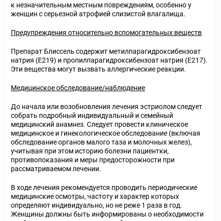
к незначительным местным повреждениям, особенно у
женщин с серьезной атрофией слизистой влагалища.
Предупреждения относительно вспомогательных веществ
Препарат Блиссель содержит метилпарагидроксибензоат
натрия (Е219) и пропилпарагидроксибензоат натрия (Е217).
Эти вещества могут вызвать аллергические реакции.
Медицинское обследование/наблюдение
До начала или возобновления лечения эстриолом следует
собрать подробный индивидуальный и семейный
медицинский анамнез. Следует провести клиническое
медицинское и гинекологическое обследование (включая
обследование органов малого таза и молочных желез),
учитывая при этом историю болезни пациентки,
противопоказания и меры предосторожности при
рассматриваемом лечении.
В ходе лечения рекомендуется проводить периодические
медицинские осмотры, частоту и характер которых
определяют индивидуально, но не реже 1 раза в год.
Женщины должны быть информированы о необходимости