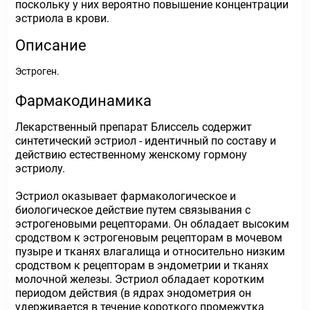
поскольку у них вероятно повышение концентрации
эстриола в крови.
Описание
Эстроген.
Фармакодинамика
Лекарственный препарат Блиссель содержит
синтетический эстриол - идентичный по составу и
действию естественному женскому гормону
эстриолу.
Эстриол оказывает фармакологическое и
биологическое действие путем связывания с
эстрогеновыми рецепторами. Он обладает высоким
сродством к эстрогеновым рецепторам в мочевом
пузыре и тканях влагалища и относительно низким
сродством к рецепторам в эндометрии и тканях
молочной железы. Эстриол обладает коротким
периодом действия (в ядрах энодометрия он
удерживается в течение короткого промежутка