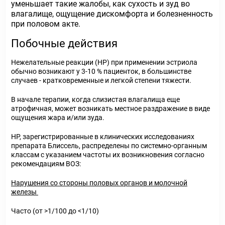
уменьшает такие жалобы, как сухость и зуд во
влагалище, ощущение дискомфорта и болезненность
при половом акте.
Побочные действия
Нежелательные реакции (НР) при применении эстриола
обычно возникают у 3-10 % пациенток, в большинстве
случаев - кратковременные и легкой степени тяжести.
В начале терапии, когда слизистая влагалища еще
атрофичная, может возникать местное раздражение в виде
ощущения жара и/или зуда.
НР, зарегистрированные в клинических исследованиях
препарата Блиссель, распределены по системно-органным
классам с указанием частоты их возникновения согласно
рекомендациям ВОЗ:
Нарушения со стороны половых органов и молочной
железы
Часто (от >1/100 до <1/10)