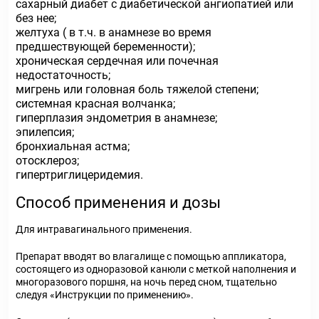
сахарный диабет с диабетической ангиопатией или
без нее;
желтуха ( в т.ч. в анамнезе во время
предшествующей беременности);
хроническая сердечная или почечная
недостаточность;
мигрень или головная боль тяжелой степени;
системная красная волчанка;
гиперплазия эндометрия в анамнезе;
эпилепсия;
бронхиальная астма;
отосклероз;
гипертриглицеридемия.
Способ применения и дозы
Для интравагинального применения.
Препарат вводят во влагалище с помощью аппликатора,
состоящего из одноразовой канюли с меткой наполнения и
многоразового поршня, на ночь перед сном, тщательно
следуя «Инструкции по применению».