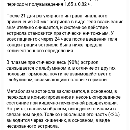
периодом полувыведения 1,65 ± 0,82 ч.
После 21 дня регулярного интравагинального
применения 50 мкг эстриола в виде геля всасывание
значительно снижается, и системное действие
эстриола становится практически ничтожным. У
всех пациенток через 24 часа после введения геля
концентрация эстриола была ниже предела
количественного определения.
В плазме практически весь (90%) эстриол
связывается с альбумином и, в отличие от других
половых гормонов, почти не взаимодействует с
глобулином, связывающим половые гормоны.
Метаболизм эстриола заключается, в основном, в
переходе в конъюгированное и неконъюгированное
состояние при кишечно-печеночной рециркуляции.
Эстриол, главным образом, выводится почками в
связанном виде. Только небольшая его часть (<2%)
выводится через кишечник, в основном, в виде
несвязанного эстриола.