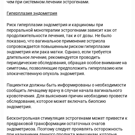
чем при системном лечении эстрогенами.
Гиперплазия эндометрия
Риск гиперплазии эндометрия и карциномы при
пероральной монотерапии эстрогенами зависит как от
продолжительности лечения, так и от дозы. Не было
показано, что вагинальное применение эстриола
сопровождается повышенным риском гиперплазии
эндометрия или рака матки. Однако, если требуется
длительное лечение, рекомендуется проводить
периодические обследования, обращая особое внимание на
симптомы, позволяющие предположить гиперплазию или
злокачественную опухоль эндометрия.
Пациентки должны быть информированы о необходимости
сообщить лечащему врачу в случае начала вагинального
кровотечения. Для выяснения причин необходимо провести
обследование, которое может включать биопсию
эндометрия.
Бесконтрольная стимуляция эстрогенами может привести к
предраковой трансформации остаточных очагов
эндометриоза. Поэтому следует проявлять осторожность
при назначении данного продукта женщинам, которые