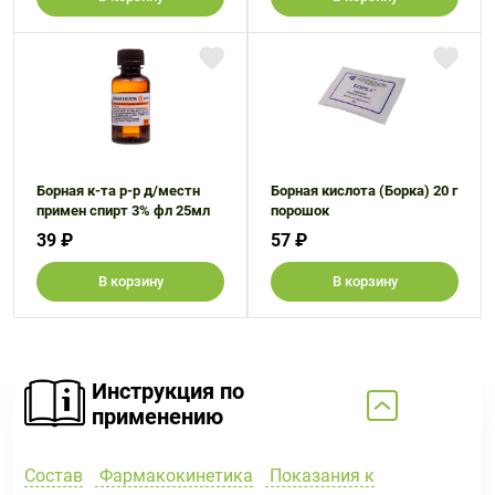
Борная к-та р-р д/местн
Борная кислота (Борка) 20 г
примен спирт 3% фл 25мл
порошок
39 ₽
57 ₽
В корзину
В корзину
Инструкция по
применению
Состав
Фармакокинетика
Показания к