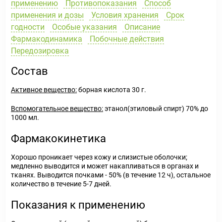
применению
Противопоказания
Способ
применения и дозы
Условия хранения
Срок
годности
Особые указания
Описание
Фармакодинамика
Побочные действия
Передозировка
Состав
Активное вещество:
борная кислота 30 г.
Вспомогательное вещество:
этанол(этиловый спирт) 70% до
1000 мл.
Фармакокинетика
Хорошо проникает через кожу и слизистые оболочки;
медленно выводится и может накапливаться в органах и
тканях. Выводится почками - 50% (в течение 12 ч), остальное
количество в течение 5-7 дней.
Показания к применению