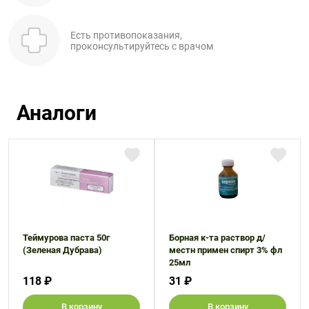
Есть противопоказания,
проконсультируйтесь с врачом
Аналоги
Теймурова паста 50г
Борная к-та раствор д/
(Зеленая Дубрава)
местн примен спирт 3% фл
25мл
118 ₽
31 ₽
В корзину
В корзину