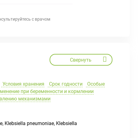
нсультируйтесь с врачом
Свернуть
Условия хранения
Срок годности
Особые
менение при беременности и кормлении
равлению механизмами
Klebsiella pneumoniae, Klebsiella