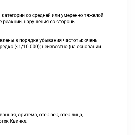
 категории со средней или умеренно тяжелой
 реакции, нарушения со стороны
влены в порядке убывания частоты: очень
ь редко (<1/10 000); неизвестно (на основании
нная, эритема, отек век, отек лица,
отек Квинке.