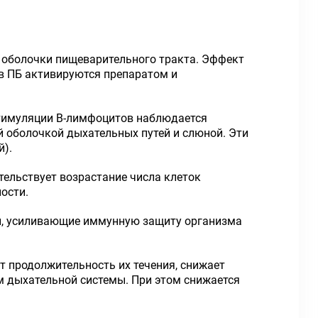
оболочки пищеварительного тракта. Эффект
в ПБ активируются препаратом и
стимуляции В-лимфоцитов наблюдается
й оболочкой дыхательных путей и слюной. Эти
й).
ельствует возрастание числа клеток
ости.
ии, усиливающие иммунную защиту организма
т продолжительность их течения, снижает
м дыхательной системы. При этом снижается