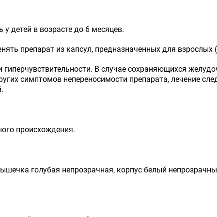
 у детей в возрасте до 6 месяцев.
енять препарат из капсул, предназначенных для взрослых 
 гиперчувствительности. В случае сохраняющихся желудо
угих симптомов непереносимости препарата, лечение след
.
ого происхождения.
ышечка голубая непрозрачная, корпус белый непрозрачный