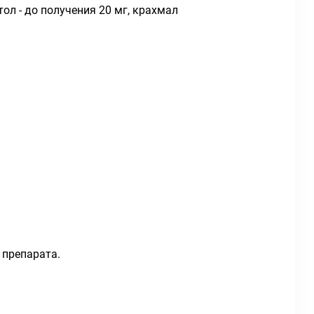
тол - до получения 20 мг, крахмал
 препарата.