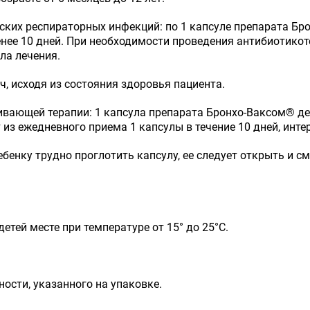
ских респираторных инфекций: по 1 капсуле препарата Бр
енее 10 дней. При необходимости проведения антибиотико
ла лечения.
, исходя из состояния здоровья пациента.
вающей терапии: 1 капсула препарата Бронхо-Ваксом
®
де
 из ежедневного приема 1 капсулы в течение 10 дней, инт
 ребенку трудно проглотить капсулу, ее следует открыть и
етей месте при температуре от 15° до 25°C.
ности, указанного на упаковке.