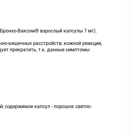
(Бронхо-Ваксом
®
взрослый капсулы 7 мг).
чно-кишечных расстройств, кожной реакции,
ует прекратить, т.к. данные симптомы
; содержимое капсул - порошок светло-