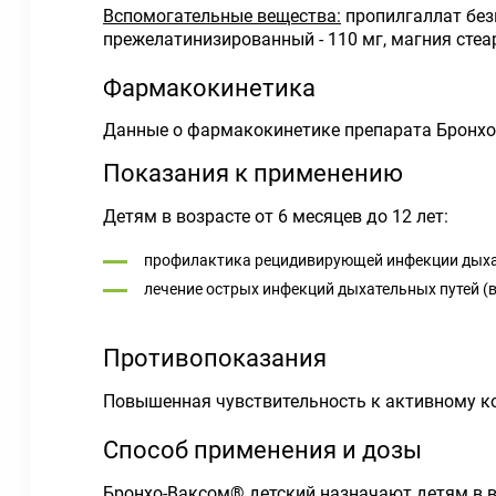
Вспомогательные вещества:
пропилгаллат безв
прежелатинизированный - 110 мг, магния стеара
Фармакокинетика
Данные о фармакокинетике препарата Бронх
Показания к применению
Детям в возрасте от 6 месяцев до 12 лет:
профилактика рецидивирующей инфекции дыхат
лечение острых инфекций дыхательных путей (в
Противопоказания
Повышенная чувствительность к активному к
Способ применения и дозы
Бронхо-Ваксом
®
детский назначают детям в во