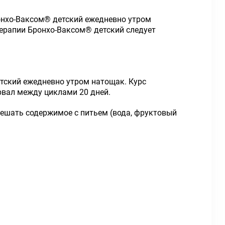
онхо-Ваксом
®
детский ежедневно утром
терапии Бронхо-Ваксом
®
детский следует
тский ежедневно утром натощак. Курс
ервал между циклами 20 дней.
 смешать содержимое с питьем (вода, фруктовый