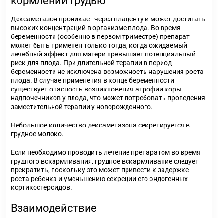
кормлении грудью
Дексаметазон проникает через плаценту и может достигать
высоких концентраций в организме плода. Во время
беременности (особенно в первом триместре) препарат
может быть применен только тогда, когда ожидаемый
лечебный эффект для матери превышает потенциальный
риск для плода. При длительной терапии в период
беременности не исключена возможность нарушения роста
плода. В случае применения в конце беременности
существует опасность возникновения атрофии коры
надпочечников у плода, что может потребовать проведения
заместительной терапии у новорожденного.
Небольшое количество дексаметазона секретируется в
грудное молоко.
Если необходимо проводить лечение препаратом во время
грудного вскармливания, грудное вскармливание следует
прекратить, поскольку это может привести к задержке
роста ребенка и уменьшению секреции его эндогенных
кортикостероидов.
Взаимодействие