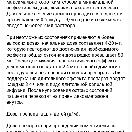
максимально коротким курсом в минимальной
эффективной дозе, лечение отменяют постепенно.
Длительное лечение должно проводиться в дозе, не
превышающей 0.5 мг/сут. В/м в одно и то же место
вводят не более 2 мл раствора.
При неотложных состояниях применяют в более
высоких дозах: начальная доза составляет 4-20 мг,
которую повторяют до достижения необходимого
эффекта, общая суточная доза редко превышает 80
мг. После достижения терапевтического эффекта
дексаметазон вводят по 2-4 мг по необходимости с
последующей постепенной отменой препарата. Для
поддержания длительного эффекта препарат вводят
каждые 3-4 ч или в виде длительной капельной
инфузии. После купирования острых состояний
пациента переводят на прием дексаметазона
внутрь.
Дозы препарата для детей (в/м):
Доза препарата при проведении заместительной
терапии (при недостаточности коры надпочечников)