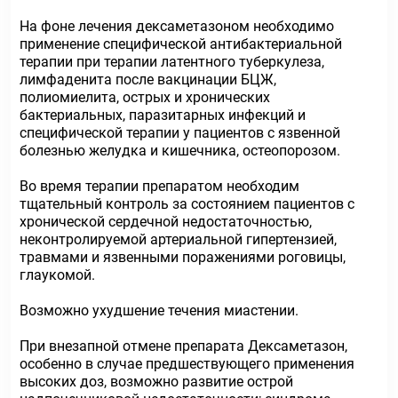
На фоне лечения дексаметазоном необходимо
применение специфической антибактериальной
терапии при терапии латентного туберкулеза,
лимфаденита после вакцинации БЦЖ,
полиомиелита, острых и хронических
бактериальных, паразитарных инфекций и
специфической терапии у пациентов с язвенной
болезнью желудка и кишечника, остеопорозом.
Во время терапии препаратом необходим
тщательный контроль за состоянием пациентов с
хронической сердечной недостаточностью,
неконтролируемой артериальной гипертензией,
травмами и язвенными поражениями роговицы,
глаукомой.
Возможно ухудшение течения миастении.
При внезапной отмене препарата Дексаметазон,
особенно в случае предшествующего применения
высоких доз, возможно развитие острой