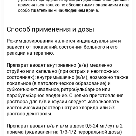
применяться только по абсолютным показаниям и под
особо тщательным наблюдением врача.
Способ применения и дозы
Режим дозирования является индивидуальным и
зависит от показаний, состояния больного и его
реакции на терапию.
Препарат вводят внутривенно (в/в) медленно
струйно или капельно (при острых и неотложных
состояниях); внутримышечно (в/м); возможно также
локальное (в патологическое образование) и
субконъюнктивальное, ретробульбарное или
парабульбарное введение. С целью приготовления
раствора для в/в инфузии следует использовать
изотонический раствор натрия хлорида или 5%
раствор декстрозы.
Препарат вводят в/в и в/м в дозе 0,5-24 мг/сут в 2
приема (эквивалентна 1/3-1/2 пероральной дозы)