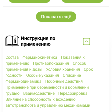
Показать ещё
Инструкция по
применению
Состав
Фармакокинетика
Показания к
применению
Противопоказания
Способ
применения и дозы
Условия хранения
Срок
годности
Особые указания
Описание
Фармакодинамика
Побочные действия
Применение при беременности и кормлении
грудью
Взаимодействие
Передозировка
Влияние на способность к вождению
автотранспорта и управлению механизмами