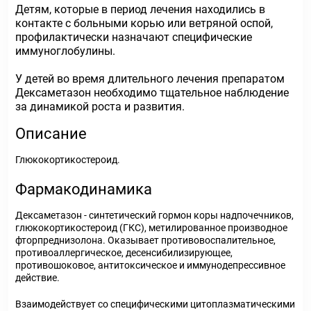
Детям, которые в период лечения находились в
контакте с больными корью или ветряной оспой,
профилактически назначают специфические
иммуноглобулины.
У детей во время длительного лечения препаратом
Дексаметазон необходимо тщательное наблюдение
за динамикой роста и развития.
Описание
Глюкокортикостероид.
Фармакодинамика
Дексаметазон - синтетический гормон коры надпочечников,
глюкокортикостероид (ГКС), метилированное производное
фторпреднизолона. Оказывает противовоспалительное,
противоаллергическое, десенсибилизирующее,
противошоковое, антитоксическое и иммунодепрессивное
действие.
Взаимодействует со специфическими цитоплазматическими