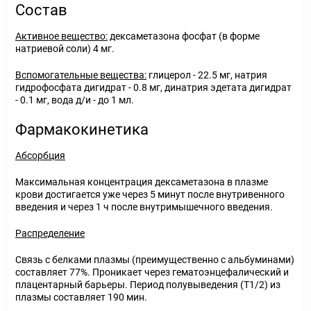
Состав
Активное вещество:
дексаметазона фосфат (в форме
натриевой соли) 4 мг.
Вспомогательные вещества:
глицерол - 22.5 мг, натрия
гидрофосфата дигидрат - 0.8 мг, динатрия эдетата дигидрат
- 0.1 мг, вода д/и - до 1 мл.
Фармакокинетика
Абсорбция
Максимальная концентрация дексаметазона в плазме
крови достигается уже через 5 минут после внутривенного
введения и через 1 ч после внутримышечного введения.
Распределение
Связь с белками плазмы (преимущественно с альбуминами)
составляет 77%. Проникает через гематоэнцефалический и
плацентарный барьеры. Период полувыведения (Т1/2) из
плазмы составляет 190 мин.