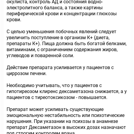
окулиста, контроль АД и состояния водно-
электролитного баланса, а также картины
периферической крови и концентрации глюкозы
крови.
С целью уменьшения побочных явлений следует
увеличить поступление в организм К+ (диета,
препараты К+). Пища должна быть богатой белками,
витаминами, с ограничением содержания жиров,
углеводов и поваренной соли.
Действие препарата усиливается у пациентов с
циррозом печени.
Необходимо учитывать, что у пациентов с
гипотиреозом клиренс дексаметазона снижается, а у
пациентов с тиреотоксикозом - повышается.
Препарат может усиливать существующие
эмоциональную нестабильность или психотические
нарушения. При указании на психозы в анамнезе
препарат Дексаметазон в высоких дозах назначают
под строгим контролем врача.