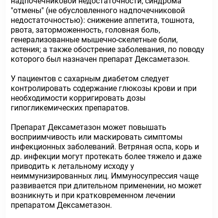
надпочечниковой недостаточности; синдрома
"отмены" (не обусловленного надпочечниковой
недостаточностью): снижение аппетита, тошнота,
рвота, заторможенность, головная боль,
генерализованные мышечно-скелетные боли,
астения; а также обострение заболевания, по поводу
которого был назначен препарат Дексаметазон.
У пациентов с сахарным диабетом следует
контролировать содержание глюкозы крови и при
необходимости корригировать дозы
гипогликемических препаратов.
Препарат Дексаметазон может повышать
восприимчивость или маскировать симптомы
инфекционных заболеваний. Ветряная оспа, корь и
др. инфекции могут протекать более тяжело и даже
приводить к летальному исходу у
неиммунизированных лиц. Иммуносупрессия чаще
развивается при длительном применении, но может
возникнуть и при кратковременном лечении
препаратом Дексаметазон.