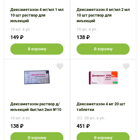
Дексаметазон 4 мг/мл 1 мл
Дексаметазон 4 мг/мл 2 мл
10 шт раствор для
10 шт раствор для
инъекций
инъекций
10 шт. в уп.
10 шт. в уп.
149 ₽
138 ₽
В корзину
В корзину
Дексаметазон раствор д/
Дексаметазон 4 мг 20 шт
инъекций 4мг/мл 2мл №10
таблетки
10 шт. в уп.
20 шт. в уп.
138 ₽
451 ₽
В корзину
В корзину