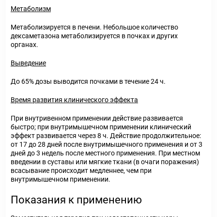
Метаболизм
Метаболизируется в печени. Небольшое количество
дексаметазона метаболизируется в почках и других
органах.
Выведение
До 65% дозы выводится почками в течение 24 ч.
Время развития клинического эффекта
При внутривенном применении действие развивается
быстро; при внутримышечном применении клинический
эффект развивается через 8 ч. Действие продолжительное:
от 17 до 28 дней после внутримышечного применения и от 3
дней до 3 недель после местного применения. При местном
введении в суставы или мягкие ткани (в очаги поражения)
всасывание происходит медленнее, чем при
внутримышечном применении.
Показания к применению