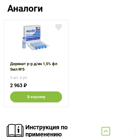
Аналоги
Деринат р-р д/ин 1,5% фл
5мл №5
5 шт. в уп.
2 963 ₽
В корзину
Инструкция по
применению