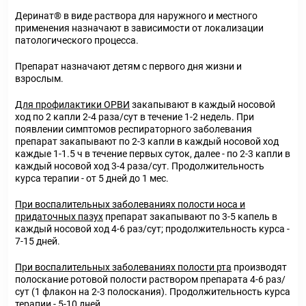
Деринат
®
в виде раствора для наружного и местного
применения назначают в зависимости от локализации
патологического процесса.
Препарат назначают детям с первого дня жизни и
взрослым.
Для профилактики ОРВИ
закапывают в каждый носовой
ход по 2 капли 2-4 раза/сут в течение 1-2 недель. При
появлении симптомов респираторного заболевания
препарат закапывают по 2-3 капли в каждый носовой ход
каждые 1-1.5 ч в течение первых суток, далее - по 2-3 капли в
каждый носовой ход 3-4 раза/сут. Продолжительность
курса терапии - от 5 дней до 1 мес.
При воспалительных заболеваниях полости носа и
придаточных пазух
препарат закапывают по 3-5 капель в
каждый носовой ход 4-6 раз/сут; продолжительность курса -
7-15 дней.
При воспалительных заболеваниях полости рта
производят
полоскание ротовой полости раствором препарата 4-6 раз/
сут (1 флакон на 2-3 полоскания). Продолжительность курса
терапии - 5-10 дней.