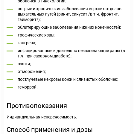
оболочек в гинекологии;
острые и хронические заболевания верхних отделов
дыхательных путей (ринит, синусит /в т.ч. фронтит,
гайморит/);
облитерирующие заболевания нижних конечностей;
трофические язвы;
гангрена;
инфицированные и длительно незаживающие раны (в
т.ч. при сахарном диабете);
ожоги;
отморожения;
постлучевые некрозы кожи и слизистых оболочек;
геморрой.
Противопоказания
Индивидуальная непереносимость.
Способ применения и дозы