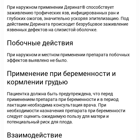
При наружном применении Деринат
®
способствует
заживлению трофических язв, инфицированных ран и
глубоких ожогов, значительно ускоряя эпителизацию. Под
действием Дерината происходит безрубцовое заживление
язвенных дефектов на слизистой оболочке.
Побочные действия
При наружном и местном применении препарата побочных
эффектов выявлено не было.
Применение при беременности и
кормлении грудью
Пациентка должна быть предупреждена, что перед
применением препарата при беременности и в период
лактации необходима консультация врача. При
необходимости назначения препарата при беременности
следует оценить ожидаемую пользу для матери и
потенциальный риск для плода.
Взаимодействие