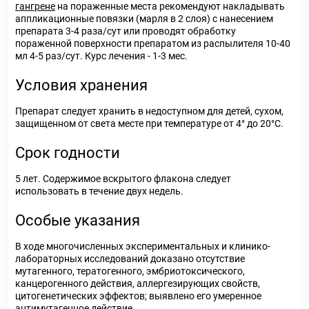
гангрене
на пораженные места рекомендуют накладывать
аппликационные повязки (марля в 2 слоя) с нанесением
препарата 3-4 раза/сут или проводят обработку
пораженной поверхности препаратом из распылителя 10-40
мл 4-5 раз/сут. Курс лечения - 1-3 мес.
Условия хранения
Препарат следует хранить в недоступном для детей, сухом,
защищенном от света месте при температуре от 4° до 20°С.
Срок годности
5 лет. Содержимое вскрытого флакона следует
использовать в течение двух недель.
Особые указания
В ходе многочисленных экспериментальных и клинико-
лабораторных исследований доказано отсутствие
мутагенного, тератогенного, эмбриотоксического,
канцерогенного действия, аллергезирующих свойств,
цитогенетических эффектов; выявлено его умеренное
антимутагенное действие.