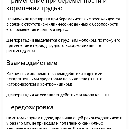
Применение при беременности и
кормлении грудью
Назначение препарата при беременности не рекомендуется
в связи с отсутствием клинических данных о безопасности
его применения в данный период.
Дезлоратадин выделяется с грудным молоком, поэтому его
применение в период грудного вскармливания не
рекомендуется.
Взаимодействие
Клинически значимого взаимодействия с другими
лекарственными средствами не выявлено (в т.ч. с
кетоконазолом и эритромицином).
Дезлоратадин не усиливает действие этанола на ЦНС.
Передозировка
Симптомы:
прием в дозе, превышающей рекомендованную в
9 раз (45 мг), не приводил к появлению каких-либо
клинически значимых симптомов. Возможно развитие