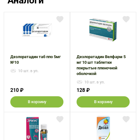
Аналоги
Дезлоратадин таб ппо 5мг
Дезлоратадин Велфарм 5
№10
мг 10 шт таблетки
покрытые пленочной
10 шт. в уп.
оболочкой
10 шт. в уп.
210 ₽
128 ₽
В корзину
В корзину