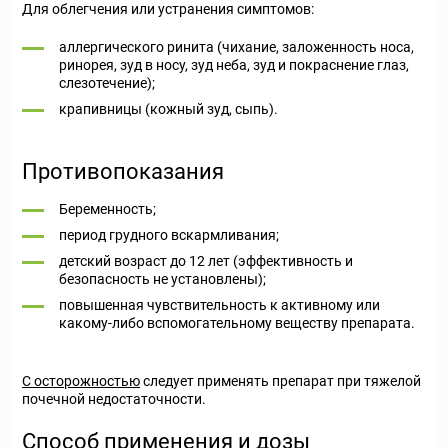
Для облегчения или устранения симптомов:
аллергического ринита (чихание, заложенность носа,
ринорея, зуд в носу, зуд неба, зуд и покраснение глаз,
слезотечение);
крапивницы (кожный зуд, сыпь).
Противопоказания
Беременность;
период грудного вскармливания;
детский возраст до 12 лет (эффективность и
безопасность не установлены);
повышенная чувствительность к активному или
какому-либо вспомогательному веществу препарата.
С осторожностью
следует применять препарат при тяжелой
почечной недостаточности.
Способ применения и дозы