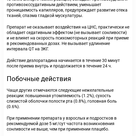
противоэкссудативным действием, уменьшает
проницаемость капилляров, предупреждает развитие отека
тканей, спазма гладкой мускулатуры.
Препарат не оказывает воздействия на ЦНС, практически не
обладает седативным эффектом (не вызывает сонливости)
и не влияет на скорость психомоторных реакций при приеме
в рекомендованных дозах. Не вызывает удлинение
интервала QT на ЭКГ.
Действие дезлоратадина начинается в течение 30 минут
после приема внутрь и продолжается в течение 24 ч.
Побочные действия
Чаще других отмечаются следующие нежелательные
реакции: повышенная утомляемость (1.2%), сухость
слизистой оболочки полости рта (0.8%), головная боль
(0.6%).
При применении препарата у взрослых и подростков в
рекомендуемой дозе 5 мг/сут частота возникновения
сонливости не выше, чем при применении плацебо.