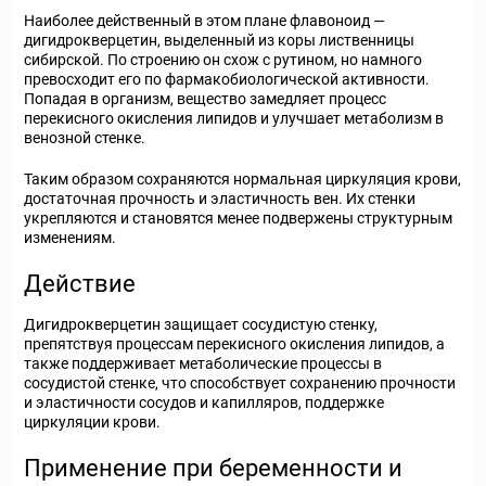
Наиболее действенный в этом плане флавоноид —
дигидрокверцетин, выделенный из коры лиственницы
сибирской. По строению он схож с рутином, но намного
превосходит его по фармакобиологической активности.
Попадая в организм, вещество замедляет процесс
перекисного окисления липидов и улучшает метаболизм в
венозной стенке.
Таким образом сохраняются нормальная циркуляция крови,
достаточная прочность и эластичность вен. Их стенки
укрепляются и становятся менее подвержены структурным
изменениям.
Действие
Дигидрокверцетин защищает сосудистую стенку,
препятствуя процессам перекисного окисления липидов, а
также поддерживает метаболические процессы в
сосудистой стенке, что способствует сохранению прочности
и эластичности сосудов и капилляров, поддержке
циркуляции крови.
Применение при беременности и