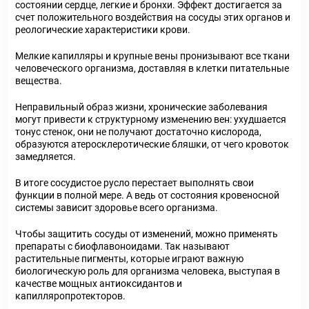
состоянии сердце, легкие и бронхи. Эффект достигается за
счет положительного воздействия на сосуды этих органов и
реологические характеристики крови.
Мелкие капилляры и крупные вены пронизывают все ткани
человеческого организма, доставляя в клетки питательные
вещества.
Неправильный образ жизни, хронические заболевания
могут привести к структурному изменению вен: ухудшается
тонус стенок, они не получают достаточно кислорода,
образуются атеросклеротические бляшки, от чего кровоток
замедляется.
В итоге сосудистое русло перестает выполнять свои
функции в полной мере. А ведь от состояния кровеносной
системы зависит здоровье всего организма.
Чтобы защитить сосуды от изменений, можно применять
препараты с биофлавоноидами. Так называют
растительные пигменты, которые играют важную
биологическую роль для организма человека, выступая в
качестве мощных антиоксидантов и
капилляропротекторов.