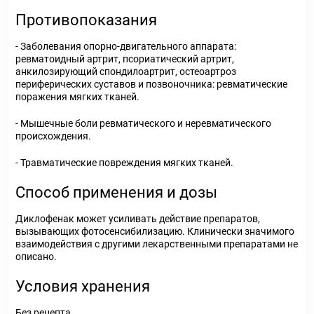
Противопоказания
- Заболевания опорно-двигательного аппарата:
ревматоидный артрит, псориатический артрит,
анкилозирующий спондилоартрит, остеоартроз
периферических суставов и позвоночника: ревматические
поражения мягких тканей.
- Мышечные боли ревматического и неревматического
происхождения.
- Травматические повреждения мягких тканей.
Способ применения и дозы
Диклофенак может усиливать действие препаратов,
вызывающих фотосенсибилизацию. Клинически значимого
взаимодействия с другими лекарственными препаратами не
описано.
Условия хранения
Без рецепта