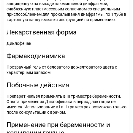
защищенную на выходе алюминиевой диафрагмой,
снабженную пластмассовым колпачком со специальным
приспособлением для прокалывания диафрагмы, по 1 тубе в
картонную пачку вместе с инструкцией по применению.
Лекарственная форма
Диклофенак
Фармакодинамика
Прозрачный гель от беловатого до желтоватого цвета с
характерным запахом.
Побочные действия
Препарат нельзя применять в III триместре беременности.
Опыта применения Дикпофенака в период лактации не
имеется. Использование в I и II триместрах возможно только
после консультации с врачом.
Применение при беременности и
кормлении грудью