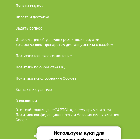
Пункты выдачи
Оплата и доставка
Задать вопрос
Информация об условиях розничной продажи
лекарственных препаратов дистанционным способом
Пользовательское соглашение
Политика по обработке ПД
Политика использования Cookies
Контактные данные
О компании
Этот сайт защищен reCAPTCHA, к нему применяются
Политика конфиденциальности и Условия обслуживания
Google.
Используем куки для
+7 495 419 18 18
улучшения работы сайта