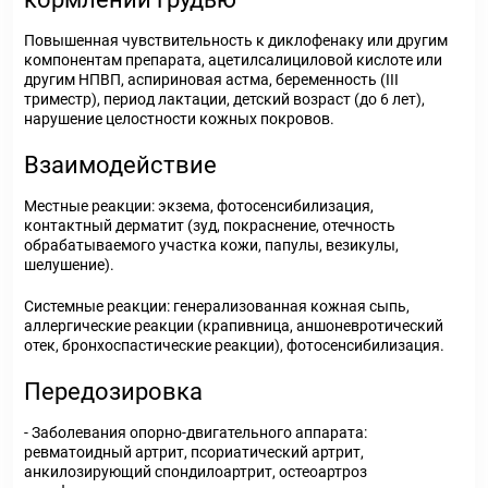
Повышенная чувствительность к диклофенаку или другим
компонентам препарата, ацетилсалициловой кислоте или
другим НПВП, аспириновая астма, беременность (III
триместр), период лактации, детский возраст (до 6 лет),
нарушение целостности кожных покровов.
Взаимодействие
Местные реакции: экзема, фотосенсибилизация,
контактный дерматит (зуд, покраснение, отечность
обрабатываемого участка кожи, папулы, везикулы,
шелушение).
Системные реакции: генерализованная кожная сыпь,
аллергические реакции (крапивница, аншоневротический
отек, бронхоспастические реакции), фотосенсибилизация.
Передозировка
- Заболевания опорно-двигательного аппарата:
ревматоидный артрит, псориатический артрит,
анкилозирующий спондилоартрит, остеоартроз