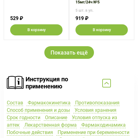
15мг/24ч №5
5 шт. в уп.
529 ₽
919 ₽
В корзину
В корзину
Показать ещё
Инструкция по
применению
Состав
Фармакокинетика
Противопоказания
Способ применения и дозы
Условия хранения
Срок годности
Описание
Условия отпуска из
аптек
Лекарственная форма
Фармакодинамика
Побочные действия
Применение при беременности