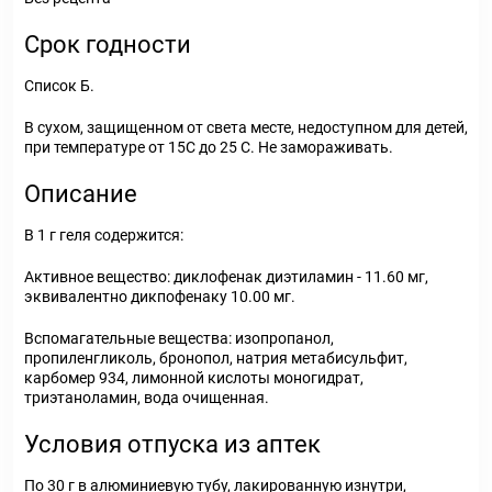
Срок годности
Список Б.
В сухом, защищенном от света месте, недоступном для детей,
при температуре от 15С до 25 С. Не замораживать.
Описание
В 1 г геля содержится:
Активное вещество: диклофенак диэтиламин - 11.60 мг,
эквивалентно дикпофенаку 10.00 мг.
Вспомагательные вещества: изопропанол,
пропиленгликоль, бронопол, натрия метабисульфит,
карбомер 934, лимонной кислоты моногидрат,
триэтаноламин, вода очищенная.
Условия отпуска из аптек
По 30 г в алюминиевую тубу, лакированную изнутри,