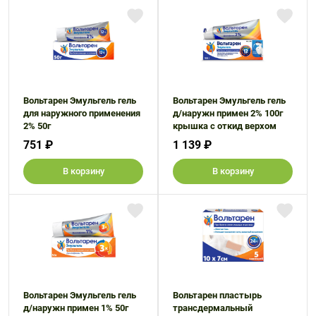
Вольтарен Эмульгель гель
Вольтарен Эмульгель гель
для наружного применения
д/наружн примен 2% 100г
2% 50г
крышка с откид верхом
751 ₽
1 139 ₽
В корзину
В корзину
Вольтарен Эмульгель гель
Вольтарен пластырь
д/наружн примен 1% 50г
трансдермальный