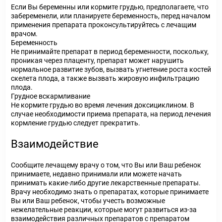
Если Вы беременны или кормите грудью, предполагаете, что
забеременели, или планируете беременность, перед началом
применения препарата проконсультируйтесь с лечащим
врачом.
Беременность
Не принимайте препарат в период беременности, поскольку,
проникая через плаценту, препарат может нарушить
нормальное развитие зубов, вызвать угнетение роста костей
скелета плода, а также вызвать жировую инфильтрацию
плода.
Грудное вскармливание
Не кормите грудью во время лечения доксициклином. В
случае необходимости приема препарата, на период лечения
кормление грудью следует прекратить.
Взаимодействие
Сообщите лечащему врачу о том, что Вы или Ваш ребенок
принимаете, недавно принимали или можете начать
принимать какие-либо другие лекарственные препараты.
Врачу необходимо знать о препаратах, которые принимаете
Вы или Ваш ребенок, чтобы учесть возможные
нежелательные реакции, которые могут развиться из-за
взаимодействия различных препаратов с препаратом