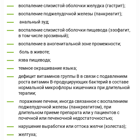
воспаление слизистой оболочки желудка (гастрит);
воспаление поджелудочной железы (панкреатит);
анальный зуд;
воспаление слизистой оболочки пищевода (эзофагит,
в том числе эрозивный);
воспаление в аногенитальной зоне промежности;
боль в животе;
язва пищевода;
темное окрашивание языка;
дефицит витаминов группы В в связи с подавлением
роста витамин В-продуцирующих бактерий в составе
нормальной микрофлоры кишечника при длительной
терапии;
поражение печени, иногда связанное с воспалением
поджелудочной железы (панкреатитом), при
длительном приеме препарата или у пациентов с
почечной или печеночной недостаточностью;
нарушение выработки или оттока желчи (холестаз);
желтуха;