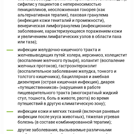
сифилис у пациентов с непереносимостью
пенициллинов, неосложненная гонорея (как
альтернативная терапия), паховая гранулема
(инфекция кожи гениталий и промежности),
венерическая лимфогранулема (инфекционное
заболевание, характеризующееся поражением кожи
и увеличением лимфатических узлов в области паха
или таза);
инфекции желудочно-кишечного тракта и
желчевыводящих путей: холера, иерсиниоз, холецистит
(воспаление желчного пузыря), холангит (воспаление
желчных протоков), гастроэнтероколит
(воспалительное заболевание желудка, тонкого и
толстого кишечника), бациллярная и амебная
дизентерия (острая кишечная инфекция), диарея
«путешественников» (нарушения в работе
пищеварительного тракта (многократный жидкий
стул, тошнота, боль в животе, рвота) во время
путешествий в другую климатическую зону);
инфекции кожи и мягких тканей (включая раневые
инфекции после укуса животных), тяжелая угревая
болезнь (в составе комбинированной терапии);
другие заболевания, вызываемые различными