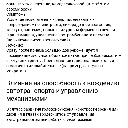
больше, чем следовало, немедленно сообщите об этом
своему врачу.
Симптомы:
Усиление нежелательных реакций, вызванных
повреждением печени: рвота, лихорадочное состояние,
желтуха, азотемия, повышение уровня ферментов печени
(трансаминаз), увеличение протромбинового времени
(повышение риска кровотечений).
Лечение:
Сразу после приема больших доз рекомендуется
промывание желудка, обильное питье, при необходимости –
стимуляция рвоты. Принимают активированный уголь и
осмотические слабительные (например, лактулоза,
макрогол).
Влияние на способность к вождению
автотранспорта и управлению
механизмами
В случае развития головокружения, нечеткости зрения или
двоения в глазах воздержитесь от управления
автотранспортом или работы с механизмами.