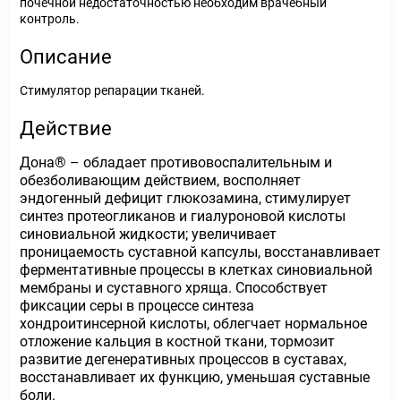
почечной недостаточностью необходим врачебный
контроль.
Описание
Стимулятор репарации тканей.
Действие
Дона
®
– обладает противовоспалительным и
обезболивающим действием, восполняет
эндогенный дефицит глюкозамина, стимулирует
синтез протеогликанов и гиалуроновой кислоты
синовиальной жидкости; увеличивает
проницаемость суставной капсулы, восстанавливает
ферментативные процессы в клетках синовиальной
мембраны и суставного хряща. Способствует
фиксации серы в процессе синтеза
хондроитинсерной кислоты, облегчает нормальное
отложение кальция в костной ткани, тормозит
развитие дегенеративных процессов в суставах,
восстанавливает их функцию, уменьшая суставные
боли.