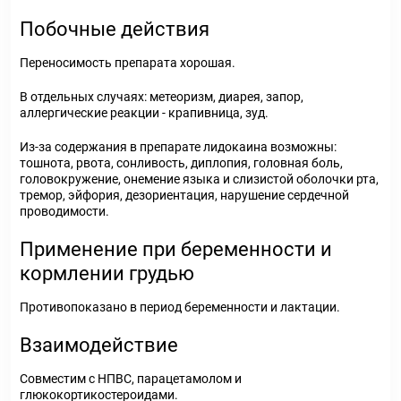
Побочные действия
Переносимость препарата хорошая.
В отдельных случаях: метеоризм, диарея, запор,
аллергические реакции - крапивница, зуд.
Из-за содержания в препарате лидокаина возможны:
тошнота, рвота, сонливость, диплопия, головная боль,
головокружение, онемение языка и слизистой оболочки рта,
тремор, эйфория, дезориентация, нарушение сердечной
проводимости.
Применение при беременности и
кормлении грудью
Противопоказано в период беременности и лактации.
Взаимодействие
Совместим с НПВС, парацетамолом и
глюкокортикостероидами.