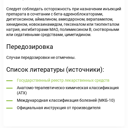
Следует соблюдать осторожность при назначении инъекций
препарата в сочетании с бета-адреноблокаторами,
дигитоксином, аймалином, амиодароном, верапамилом,
хинидином, новокаинамидом, гексеналом или тиопенталом
натрия, ингибиторами МАО, полимиксином В, снотворными
или седативными средствами, циметидином.
Передозировка
Случаи передозировки не отмечены.
Список литературы (источники):
Государственный реестр лекарственных средств
Анатомо-терапевтическо-химическая классификация
(ATX)
Международная классификация болезней (МКБ-10)
Официальная инструкция от производителя