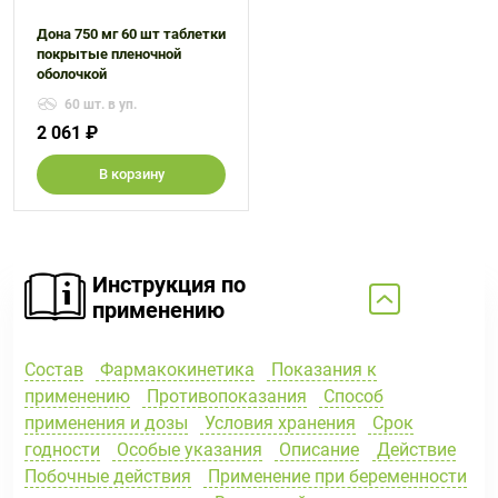
Дона 750 мг 60 шт таблетки
покрытые пленочной
оболочкой
60 шт. в уп.
2 061 ₽
В корзину
Инструкция по
применению
Состав
Фармакокинетика
Показания к
применению
Противопоказания
Способ
применения и дозы
Условия хранения
Срок
годности
Особые указания
Описание
Действие
Побочные действия
Применение при беременности