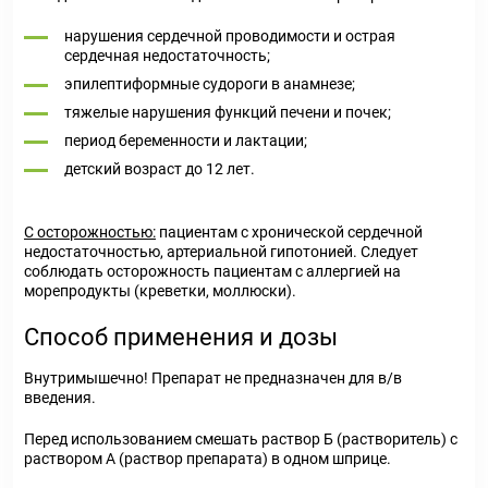
нарушения сердечной проводимости и острая
сердечная недостаточность;
эпилептиформные судороги в анамнезе;
тяжелые нарушения функций печени и почек;
период беременности и лактации;
детский возраст до 12 лет.
С осторожностью:
пациентам с хронической сердечной
недостаточностью, артериальной гипотонией. Следует
соблюдать осторожность пациентам с аллергией на
морепродукты (креветки, моллюски).
Способ применения и дозы
Внутримышечно! Препарат не предназначен для в/в
введения.
Перед использованием смешать раствор Б (растворитель) с
раствором А (раствор препарата) в одном шприце.