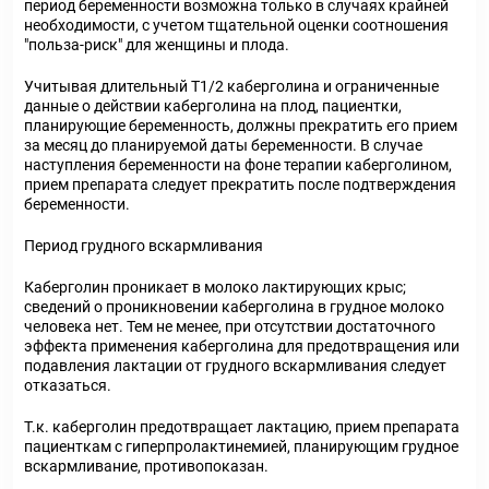
период беременности возможна только в случаях крайней
необходимости, с учетом тщательной оценки соотношения
"польза-риск" для женщины и плода.
Учитывая длительный Т1/2 каберголина и ограниченные
данные о действии каберголина на плод, пациентки,
планирующие беременность, должны прекратить его прием
за месяц до планируемой даты беременности. В случае
наступления беременности на фоне терапии каберголином,
прием препарата следует прекратить после подтверждения
беременности.
Период грудного вскармливания
Каберголин проникает в молоко лактирующих крыс;
сведений о проникновении каберголина в грудное молоко
человека нет. Тем не менее, при отсутствии достаточного
эффекта применения каберголина для предотвращения или
подавления лактации от грудного вскармливания следует
отказаться.
Т.к. каберголин предотвращает лактацию, прием препарата
пациенткам с гиперпролактинемией, планирующим грудное
вскармливание, противопоказан.