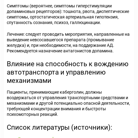
Симптомы (вероятнее, симптомы гиперстимуляции
допаминовых рецепторов): тошнота, рвота, диспептические
симптомы, ортостатическая артериальная гипотензия,
спутанность сознания, психоз, галлюцинации.
Лечение: следует проводить мероприятия, направленные на
выведение невсосавшегося препарата (промывание
желудка) и, при необходимости, на поддержание АД.
Рекомендуется назначение антагонистов допамина.
Влияние на способность к вождению
автотранспорта и управлению
механизмами
Пациенты, принимающие каберголин, должны
воздержаться от управления транспортными средствами и
механизмами и другой потенциально опасной деятельности,
требующей концентрации внимания и быстроты
психомоторных реакций.
Список литературы (источники):