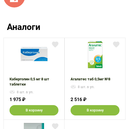
Аналоги
Каберголин 0,5 мг 8 шт
Агалатес таб 0,5мг №8
таблетки
8 шт. в уп.
8 шт. в уп.
1 975 ₽
2 516 ₽
В корзину
В корзину