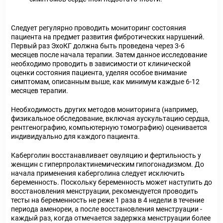
Следует регулярно проводить мониторинг состояния
пациента на предмет развития фибротических нарушений.
Первый раз ЭхоКГ должна быть проведена через 3-6
месяцев после начала терапии. Затем данное исследование
необходимо проводить в зависимости от клинической
оценки состояния пациента, уделяя особое внимание
симптомам, описанным выше, как минимум каждые 6-12
месяцев терапии.
Необходимость других методов мониторинга (например,
физикальное обследование, включая аускультацию сердца,
рентгенографию, компьютерную томографию) оценивается
индивидуально для каждого пациента.
Каберголин восстанавливает овуляцию и фертильность у
женщин с гиперпролактинемическим гипогонадизмом. До
начала применения каберголина следует исключить
беременность. Поскольку беременность может наступить до
восстановления менструации, рекомендуется проводить
тесты на беременность не реже 1 раза в 4 недели в течение
периода аменореи, а после восстановления менструации -
каждый раз, когда отмечается задержка менструации более