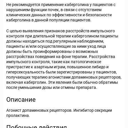
Не рекомендуется применение каберголина у пациентов с
нарушением функции почек, в связи с отсутствием
клинических данных по эффективности и безопасности
каберголина в данной популяции пациентов.
С целью выявления признаков расстройств импульсного
контроля при длительной терапии каберголином пациенты
должны находиться под регулярным наблюдением,
пациенты и/или осуществляющие за ними уход лица
должны быть проинформированы о возможных
расстройствах поведения на фоне терапии. Расстройства
импульсного контроля, такие как патологическое
пристрастие к азартным играм, повышенное либидо и
гиперсексуальность были зарегистрированы у пациентов,
получающих терапию агонистами допаминовых рецепторов,
включая каберголин. Эти явления были обычно обратимы
после уменьшения дозы или отмены препарата.
Описание
Агонист допаминовых рецепторов. Ингибитор секреции
пролактина.
Побочные действия