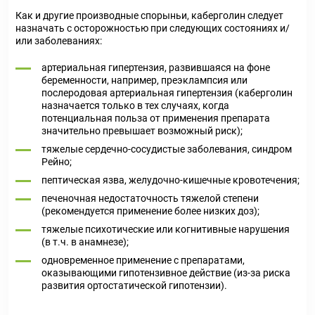
Как и другие производные спорыньи, каберголин следует
назначать с осторожностью при следующих состояниях и/
или заболеваниях:
артериальная гипертензия, развившаяся на фоне
беременности, например, преэклампсия или
послеродовая артериальная гипертензия (каберголин
назначается только в тех случаях, когда
потенциальная польза от применения препарата
значительно превышает возможный риск);
тяжелые сердечно-сосудистые заболевания, синдром
Рейно;
пептическая язва, желудочно-кишечные кровотечения;
печеночная недостаточность тяжелой степени
(рекомендуется применение более низких доз);
тяжелые психотические или когнитивные нарушения
(в т.ч. в анамнезе);
одновременное применение с препаратами,
оказывающими гипотензивное действие (из-за риска
развития ортостатической гипотензии).