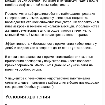
концентрации обычно наступает в течение 2-4 недель после
подбора эффективной дозы каберголина.
После отмены каберголина обычно наблюдается рецидив
гиперпролактинемии. Однако у некоторых пациенток
наблюдается стойкое снижение концентрации пролактина в
плазме крови в течение нескольких месяцев. У большинства
женщин овуляторные циклы сохраняются в течение, по
меньшей мере, 6 месяцев после прекращения терапии.
Эффективность и безопасность применения каберголина у
детей и подростков в возрасте до 16 лет не установлены.
В связи с показаниями к применению каберголина, опыт
применения препарата у пациентов пожилого возраста
крайне ограничен. Имеющиеся данные не указывают на
наличие особого риска.
У пациентов с печеночной недостаточностью тяжелой
степени следует применять каберголин в более низких дозах
(см. раздел "Особые указания").
Условия хранения