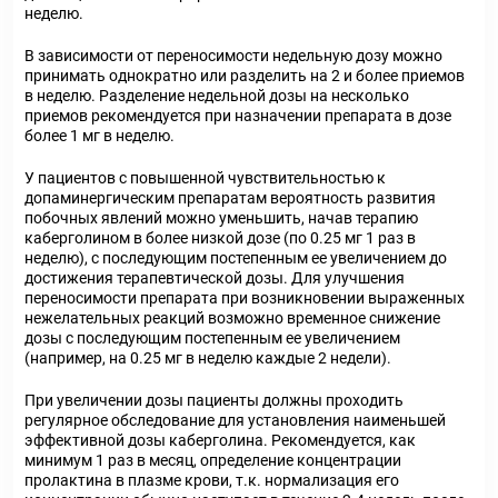
неделю.
В зависимости от переносимости недельную дозу можно
принимать однократно или разделить на 2 и более приемов
в неделю. Разделение недельной дозы на несколько
приемов рекомендуется при назначении препарата в дозе
более 1 мг в неделю.
У пациентов с повышенной чувствительностью к
допаминергическим препаратам вероятность развития
побочных явлений можно уменьшить, начав терапию
каберголином в более низкой дозе (по 0.25 мг 1 раз в
неделю), с последующим постепенным ее увеличением до
достижения терапевтической дозы. Для улучшения
переносимости препарата при возникновении выраженных
нежелательных реакций возможно временное снижение
дозы с последующим постепенным ее увеличением
(например, на 0.25 мг в неделю каждые 2 недели).
При увеличении дозы пациенты должны проходить
регулярное обследование для установления наименьшей
эффективной дозы каберголина. Рекомендуется, как
минимум 1 раз в месяц, определение концентрации
пролактина в плазме крови, т.к. нормализация его