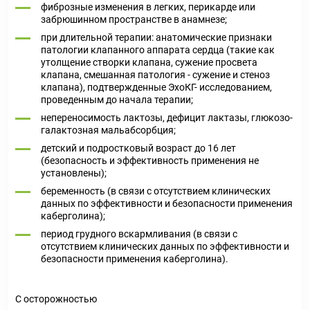
фиброзные изменения в легких, перикарде или
забрюшинном пространстве в анамнезе;
при длительной терапии: анатомические признаки
патологии клапанного аппарата сердца (такие как
утолщение створки клапана, сужение просвета
клапана, смешанная патология - сужение и стеноз
клапана), подтвержденные ЭхоКГ- исследованием,
проведенным до начала терапии;
непереносимость лактозы, дефицит лактазы, глюкозо-
галактозная мальабсорбция;
детский и подростковый возраст до 16 лет
(безопасность и эффективность применения не
установлены);
беременность (в связи с отсутствием клинических
данных по эффективности и безопасности применения
каберголина);
период грудного вскармливания (в связи с
отсутствием клинических данных по эффективности и
безопасности применения каберголина).
С осторожностью