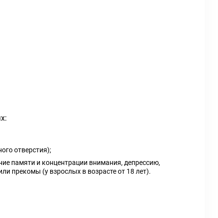
х:
ого отверстия);
ние памяти и концентрации внимания, депрессию,
и прекомы (у взрослых в возрасте от 18 лет).