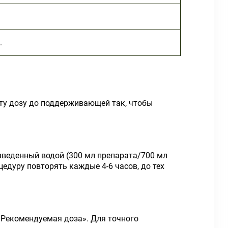
.
 эту дозу до поддерживающей так, чтобы
зведенный водой (300 мл препарата/700 мл
цедуру повторять каждые 4-6 часов, до тех
«Рекомендуемая доза». Для точного