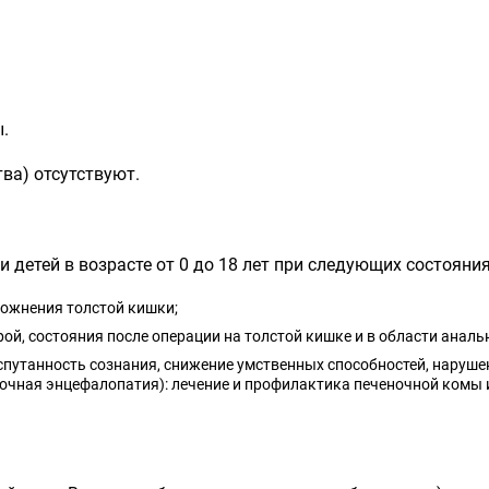
.
ва) отсутствуют.
детей в возрасте от 0 до 18 лет при следующих состояния
рожнения толстой кишки;
ой, состояния после операции на толстой кишке и в области анальн
спутанность сознания, снижение умственных способностей, наруше
очная энцефалопатия):
лечение и профилактика печеночной комы ил