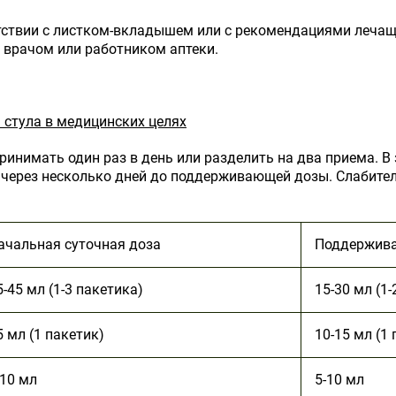
тствии с листком-вкладышем или с рекомендациями лечаще
 врачом или работником аптеки.
 стула в медицинских целях
нимать один раз в день или разделить на два приема. В 
через несколько дней до поддерживающей дозы. Слабител
ачальная суточная доза
Поддержива
5-45 мл (1-3 пакетика)
15-30 мл (1-
5 мл (1 пакетик)
10-15 мл (1 
-10 мл
5-10 мл