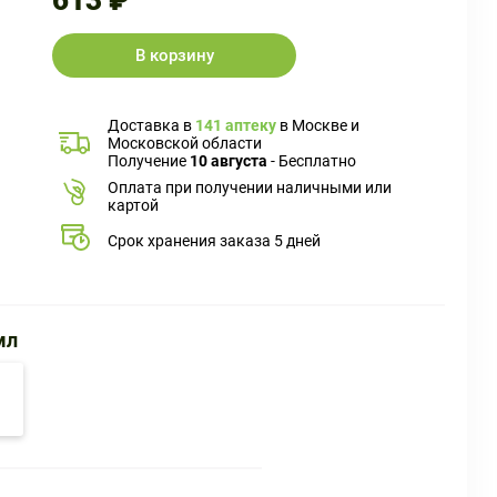
613 ₽
В корзину
Доставка в
141 аптеку
в Москве и
Московской области
Получение
10 августа
- Бесплатно
Оплата при получении наличными или
картой
Срок хранения заказа 5 дней
мл