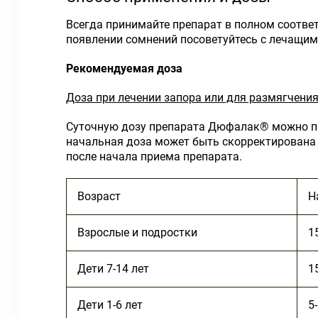
Всегда принимайте препарат в полном соотве
появлении сомнений посоветуйтесь с лечащим
Рекомендуемая доза
Доза при лечении запора или для размягчения
Суточную дозу препарата Дюфалак® можно при
начальная доза может быть скорректирована 
после начала приема препарата.
Возраст
Н
Взрослые и подростки
1
Дети 7-14 лет
1
Дети 1-6 лет
5