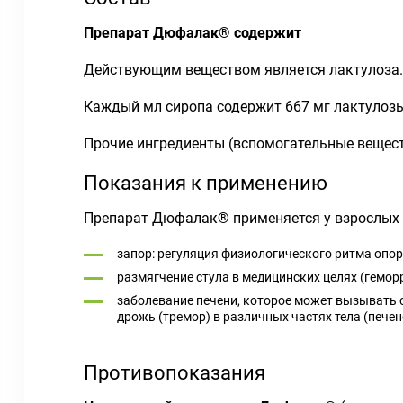
Препарат Дюфалак® содержит
Действующим веществом является лактулоза.
Каждый мл сиропа содержит 667 мг лактулозы
Прочие ингредиенты (вспомогательные вещест
Показания к применению
Препарат Дюфалак® применяется у взрослых и 
запор: регуляция физиологического ритма опо
размягчение стула в медицинских целях (геморр
заболевание печени, которое может вызывать 
дрожь (тремор) в различных частях тела (
печен
Противопоказания