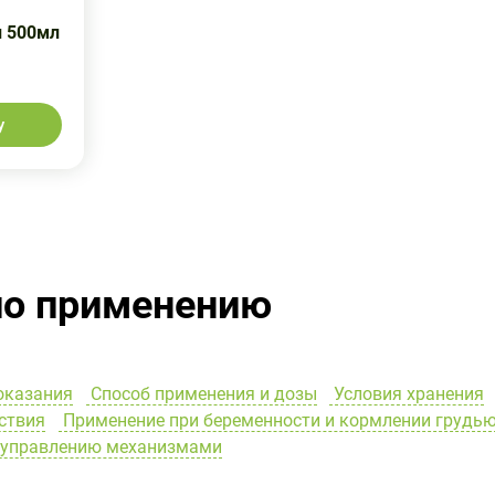
п 500мл
у
по применению
оказания
Способ применения и дозы
Условия хранения
ствия
Применение при беременности и кормлении грудь
и управлению механизмами