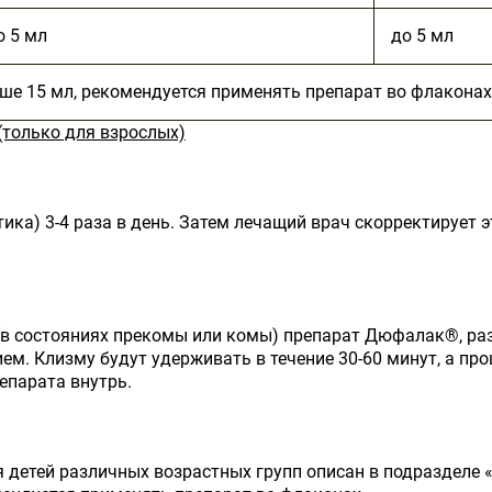
о 5 мл
до 5 мл
е 15 мл, рекомендуется применять препарат во флаконах
(только для взрослых)
тика) 3-4 раза в день. Затем лечащий врач скорректирует
(в состояниях прекомы или комы) препарат Дюфалак®, ра
ем. Клизму будут удерживать в течение 30-60 минут, а про
епарата внутрь.
детей различных возрастных групп описан в подразделе 