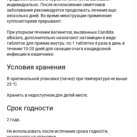
индивидуально. После исчезновения симптомов
заболевания рекомендуется продолжать лечение еще
несколько дней. Во время менструации применение
суппозиториев прерывают.
При упорном течении вагинитов, вызванных Candida
albicans, дополнительно назначают натамицин в виде
таблеток для приема внутрь: по 1 таблетке 4 раза в день в
течение 10-20 дней для санации очага кандидозной
инфекции в кишечнике.
Условия хранения
В оригинальной упаковке (пачке) при температуре не выше
25 °C.
Хранить в недоступном для детей месте.
Срок годности
2 года.
Не использовать после истечения срока годности,
указанного на упаковке.