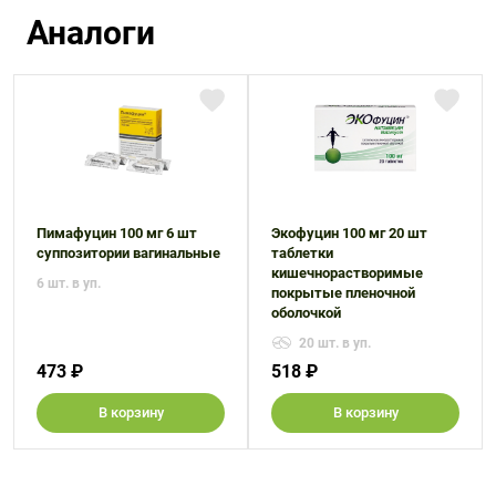
Аналоги
Пимафуцин 100 мг 6 шт
Экофуцин 100 мг 20 шт
суппозитории вагинальные
таблетки
кишечнорастворимые
6 шт. в уп.
покрытые пленочной
оболочкой
20 шт. в уп.
473 ₽
518 ₽
В корзину
В корзину