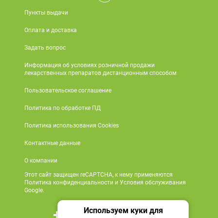
Пункты выдачи
Оплата и доставка
Задать вопрос
Информация об условиях розничной продажи
лекарственных препаратов дистанционным способом
Пользовательское соглашение
Политика по обработке ПД
Политика использования Cookies
Контактные данные
О компании
Этот сайт защищен reCAPTCHA, к нему применяются
Политика конфиденциальности и Условия обслуживания
Google.
Используем куки для
+7 495 419 18 18