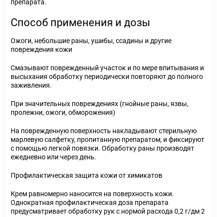
препарата.
Способ применения и дозы
Ожоги, небольшие раны, ушибы, ссадины и другие
повреждения кожи
Смазывают поврежденный участок и по мере впитывания и
высыхания обработку периодически повторяют до полного
заживления.
При значительных повреждениях (гнойные раны, язвы,
пролежни, ожоги, обморожения)
На поврежденную поверхность накладывают стерильную
марлевую салфетку, пропитанную препаратом, и фиксируют
с помощью легкой повязки. Обработку раны производят
ежедневно или через день.
Профилактическая защита кожи от химикатов
Крем равномерно наносится на поверхность кожи.
Однократная профилактическая доза препарата
предусматривает обработку рук с нормой расхода 0,2 г/дм 2