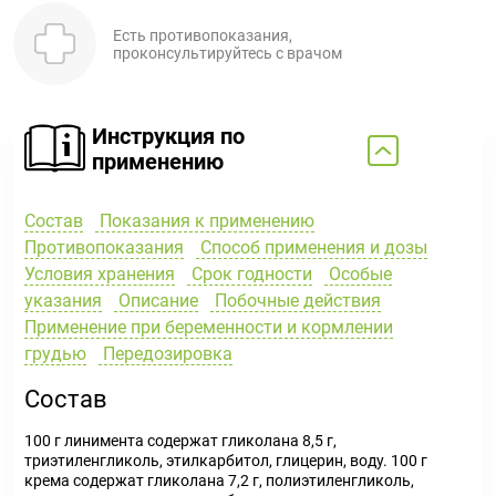
Есть противопоказания,
проконсультируйтесь с врачом
Инструкция по
применению
Состав
Показания к применению
Противопоказания
Способ применения и дозы
Условия хранения
Срок годности
Особые
указания
Описание
Побочные действия
Применение при беременности и кормлении
грудью
Передозировка
Состав
100 г линимента содержат гликолана 8,5 г,
триэтиленгликоль, этилкарбитол, глицерин, воду. 100 г
крема содержат гликолана 7,2 г, полиэтиленгликоль,