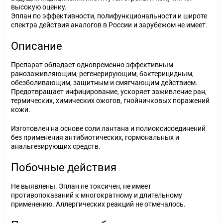
высокую оценку.
Эплан по эффективности, полифункциональности и широте
спектра действия аналогов в России и зарубежом не имеет.
Описание
Препарат обладает одновременно эффективным
ранозаживляющим, регенерирующим, бактерицидным,
обезболивающим, защитным и смягчающим действием.
Предотвращает инфицирование, ускоряет заживление ран,
термических, химических ожогов, гнойничковых поражений
кожи.
Изготовлен на основе соли лантана и полиоксисоединений
без применения антибиотических, гормональных и
анальгезирующих средств.
Побочные действия
Не выявлены. Эплан не токсичен, не имеет
противопоказаний к многократному и длительному
применению. Аллергических реакций не отмечалось.