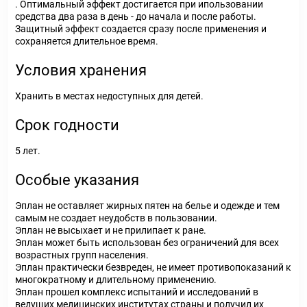
. Оптимальный эффект достигается при ипользовании
средства два раза в день - до начала и после работы.
Защитный эффект создается сразу после применения и
сохраняется длительное время.
Условия хранения
Хранить в местах недоступных для детей.
Срок годности
5 лет.
Особые указания
Эплан не оставляет жирных пятен на белье и одежде и тем
самым не создает неудобств в пользовании.
Эплан не высыхает и не прилипает к ране.
Эплан может быть использован без ограничений для всех
возрастных групп населения.
Эплан практически безвреден, не имеет противопоказаний к
многократному и длительному применению.
Эплан прошел комплекс испытаний и исследований в
ведущих медицинских институтах страны и получил их