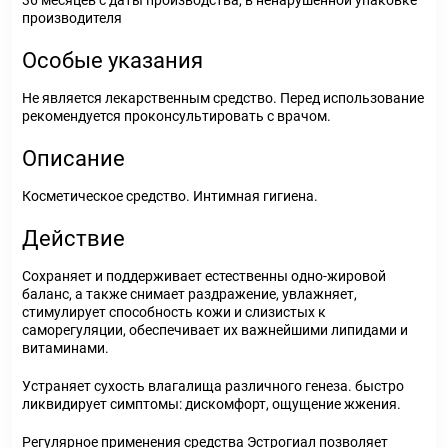
36 месяцев с даты производства, в ненарушенной упаковке
производителя
Особые указания
Не является лекарственным средство. Перед использование
рекомендуется проконсультировать с врачом.
Описание
Косметическое средство. Интимная гигиена.
Действие
Сохраняет и поддерживает естественны одно-жировой
баланс, а также снимает раздражение, увлажняет,
стимулирует способность кожи и слизистых к
саморегуляции, обеспечивает их важнейшими липидами и
витаминами.
Устраняет сухость влагалища различного генеза. быстро
ликвидирует симптомы: дискомфорт, ощущение жжения.
Регулярное применения средства Эстрогиал позволяет