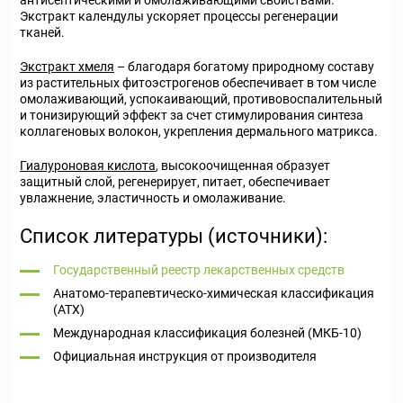
антисептическими и омолаживающими свойствами.
Экстракт календулы ускоряет процессы регенерации
тканей.
Экстракт хмеля
– благодаря богатому природному составу
из растительных фитоэстрогенов обеспечивает в том числе
омолаживающий, успокаивающий, противовоспалительный
и тонизирующий эффект за счет стимулирования синтеза
коллагеновых волокон, укрепления дермального матрикса.
Гиалуроновая кислота
, высокоочищенная образует
защитный слой, регенерирует, питает, обеспечивает
увлажнение, эластичность и омолаживание.
Список литературы (источники):
Государственный реестр лекарственных средств
Анатомо-терапевтическо-химическая классификация
(ATX)
Международная классификация болезней (МКБ-10)
Официальная инструкция от производителя