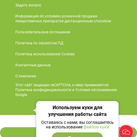
Задать вопрос
Информация об условиях розничной продажи
лекарственных препаратов дистанционным способом
Пользовательское соглашение
Политика по обработке ПД
Политика использования Cookies
Контактные данные
О компании
Этот сайт защищен reCAPTCHA, к нему применяются
Политика конфиденциальности и Условия обслуживания
Google.
Используем куки для
+7 495 419 18 18
улучшения работы сайта
1 130 ₽
Мы в социальных сетях
Оставаясь с нами, вы соглашаетесь
на использование
файлов куки
В корзину