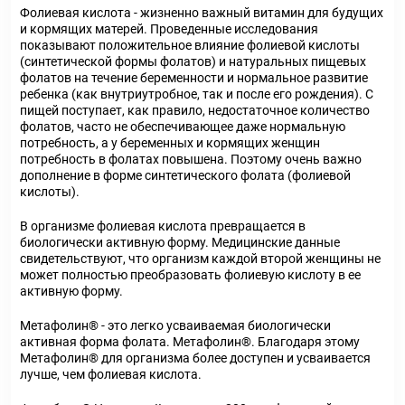
Фолиевая кислота - жизненно важный витамин для будущих
и кормящих матерей. Проведенные исследования
показывают положительное влияние фолиевой кислоты
(синтетической формы фолатов) и натуральных пищевых
фолатов на течение беременности и нормальное развитие
ребенка (как внутриутробное, так и после его рождения). С
пищей поступает, как правило, недостаточное количество
фолатов, часто не обеспечивающее даже нормальную
потребность, а у беременных и кормящих женщин
потребность в фолатах повышена. Поэтому очень важно
дополнение в форме синтетического фолата (фолиевой
кислоты).
В организме фолиевая кислота превращается в
биологически активную форму. Медицинские данные
свидетельствуют, что организм каждой второй женщины не
может полностью преобразовать фолиевую кислоту в ее
активную форму.
Метафолин
®
- это легко усваиваемая биологически
активная форма фолата. Метафолин
®
. Благодаря этому
Метафолин
®
для организма более доступен и усваивается
лучше, чем фолиевая кислота.