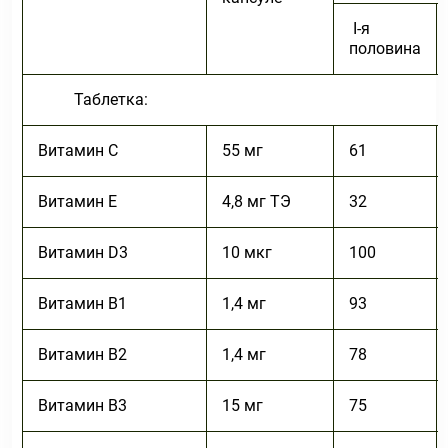
I-я
половина
Таблетка:
Витамин С
55 мг
61
Витамин E
4,8 мг ТЭ
32
Витамин D3
10 мкг
100
Витамин В1
1,4 мг
93
Витамин В2
1,4 мг
78
Витамин В3
15 мг
75