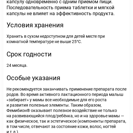
капсулу одновременно с одним приемом пищи.
Последовательность приема таблетки и мягкой
капсулы не влияет на эффективность продукта.
Условия хранения
Хранить в сухом недоступном для детей месте при
комнатной температуре не выше 25°С.
Срок годности
24 месяца.
Особые указания
Не рекомендуется заканчивать применение препарата после
родов. Во время активного лактационного периода малыш
«забирает» у мамы все необходимые для его роста
и развития полезные элементы. Таким образом,
Фемибион® оказывает полезное воздействие не только
на развивающийся плод/ребёнка, но и на здоровье мамы —
как физическое, так и эстетическое (компоненты препарата,
в том числе, отвечают за состояние кожи, волос, ногтей
и т.д.).