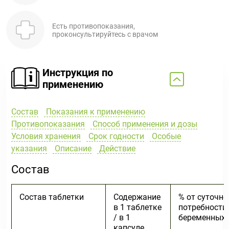
Есть противопоказания,
проконсультируйтесь с врачом
Инструкция по
применению
Состав
Показания к применению
Противопоказания
Способ применения и дозы
Условия хранения
Срок годности
Особые
указания
Описание
Действие
Состав
Состав таблетки
Содержание
% от суточно
в 1 таблетке
потребности
/ в 1
беременных
капсуле