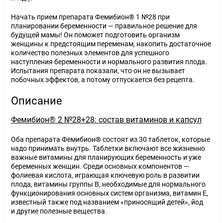
Начать прием препарата Фемибион® 1 №28 при
планировании беременности — правильное решение для
будущей мамы! Он поможет подготовить организм
женщины к предстоящим переменам, накопить достаточное
количество полезных элементов для успешного
наступления беременности и нормального развития плода.
Испытания препарата показали, что он не вызывает
побочных эффектов, а потому отпускается без рецепта.
Описание
Фемибион® 2 №28+28: состав витаминов и капсул
Оба препарата Фемибион® состоят из 30 таблеток, которые
надо принимать внутрь. Таблетки включают все жизненно
важные витамины для планирующих беременность и уже
беременных женщин. Среди основных компонентов —
фолиевая кислота, играющая ключевую роль в развитии
плода, витамины группы В, необходимые для нормального
функционирования основных систем организма, витамин Е,
известный также под названием «приносящий детей», йод
и другие полезные вещества.