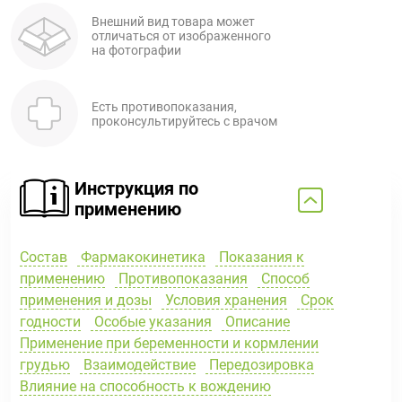
Внешний вид товара может
отличаться от изображенного
на фотографии
Есть противопоказания,
проконсультируйтесь с врачом
Инструкция по
применению
Состав
Фармакокинетика
Показания к
применению
Противопоказания
Способ
применения и дозы
Условия хранения
Срок
годности
Особые указания
Описание
Применение при беременности и кормлении
грудью
Взаимодействие
Передозировка
Влияние на способность к вождению