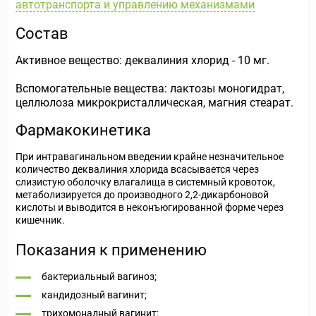
автотранспорта и управлению механизмами
Состав
Активное вещество: деквалиния хлорид - 10 мг.
Вспомогательные вещества: лактозы моногидрат,
целлюлоза микрокристаллическая, магния стеарат.
Фармакокинетика
При интравагинальном введении крайне незначительное
количество деквалиния хлорида всасывается через
слизистую оболочку влагалища в системный кровоток,
метаболизируется до производного 2,2-дикарбоновой
кислоты и выводится в неконъюгированной форме через
кишечник.
Показания к применению
бактериальный вагиноз;
кандидозный вагинит;
трихомонадный вагинит;