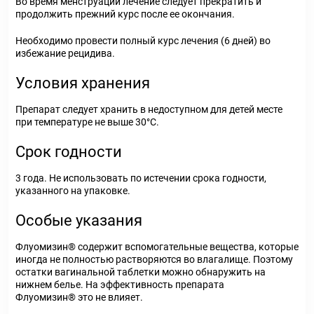
Во время менструации лечение следует прекратить и
продолжить прежний курс после ее окончания.
Необходимо провести полный курс лечения (6 дней) во
избежание рецидива.
Условия хранения
Препарат следует хранить в недоступном для детей месте
при температуре не выше 30°С.
Срок годности
3 года. Не использовать по истечении срока годности,
указанного на упаковке.
Особые указания
Флуомизин® содержит вспомогательные вещества, которые
иногда не полностью растворяются во влагалище. Поэтому
остатки вагинальной таблетки можно обнаружить на
нижнем белье. На эффективность препарата
Флуомизин® это не влияет.