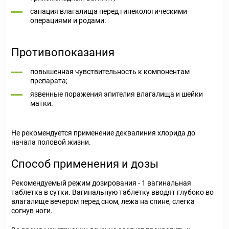
санация влагалища перед гинекологическими
операциями и родами.
Противопоказания
повышенная чувствительность к компонентам
препарата;
язвенные поражения эпителия влагалища и шейки
матки.
Не рекомендуется применение деквалиния хлорида до
начала половой жизни.
Способ применения и дозы
Рекомендуемый режим дозирования - 1 вагинальная
таблетка в сутки. Вагинальную таблетку вводят глубоко во
влагалище вечером перед сном, лежа на спине, слегка
согнув ноги.