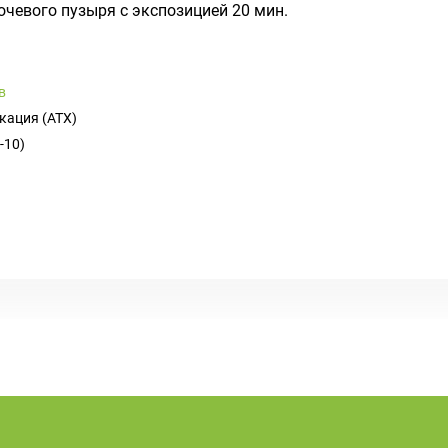
чевого пузыря с экспозицией 20 мин.
в
кация (ATX)
-10)