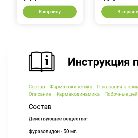
В корзину
В корзин
Инструкция 
Состав
Фармакокинетика
Показания к при
Описание
Фармакодинамика
Побочные дей
Состав
Действующее вещество:
фуразолидон - 50 мг.