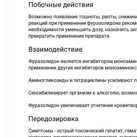
Побочные действия
Возможно появление тошноты, рвоты, снижени
реакций при применении фуразолидона рекоме
необходимости уменьшить дозу, назначить а
прекратить применение препарата.
Взаимодействие
Фуразолидон является ингибитором моноамин
применении других ингибиторов моноаминокс
Аминогликозиды и тетрациклины усиливают п
Сенсибилизирует организм к алкоголю, возм
Фуразолидон увеличивает угнетение кроветво
Передозировка
Симптомы - острый токсический гепатит, гема