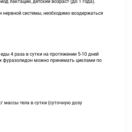
од лактации, детский возраст (до 1 года).
и нервной системы, необходимо воздержаться
ды 4 раза в сутки на протяжении 5-10 дней
зах фуразолидон можно принимать циклами по
г массы тела в сутки (суточную дозу