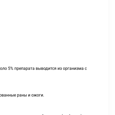
оло 5% препарата выводится из организма с
ованные раны и ожоги.