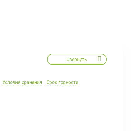
Свернуть
Условия хранения
Срок годности