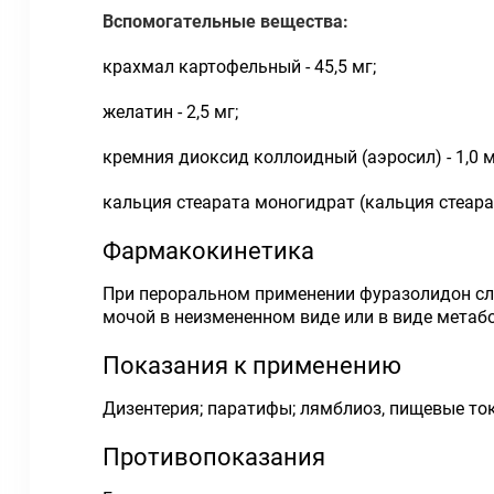
Вспомогательные вещества:
крахмал картофельный - 45,5 мг;
желатин - 2,5 мг;
кремния диоксид коллоидный (аэросил) - 1,0 м
кальция стеарата моногидрат (кальция стеарат 
Фармакокинетика
При пероральном применении фуразолидон сла
мочой в неизмененном виде или в виде метабо
Показания к применению
Дизентерия; паратифы; лямблиоз, пищевые то
Противопоказания