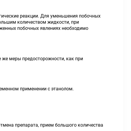
ргические реакции. Для уменьшения побочных
большим количеством жидкости, при
аженных побочных явлениях необходимо
 же меры предосторожности, как при
еменном применении с этанолом.
 отмена препарата, прием большого количества