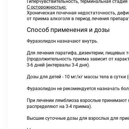
Гиперчувствительность, терминальная стадия х
С осторожностью:
Хроническая почечная недостаточность, дефи
от приема алкоголя в период лечения препар
Способ применения и дозы
Фуразолидон назначают внутрь.
Для лечения паратифа, дизентерии, пищевых т
(продолжительность приема зависит от харак
3-6 дней (интервалы 3-4 дня).
Дозы для детей - 10 мг/кг массы тела в сутки
Фуразолидон не рекомендуется назначать боле
При лечении лямблиоза взрослые принимают по 
распределяют на 3-4 приема).
Высшие суточные дозы для взрослых для приема