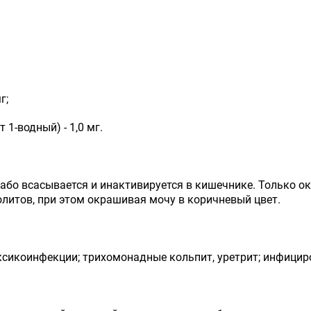
г;
1-водный) - 1,0 мг.
бо всасывается и инактивируется в кишечнике. Только ок
литов, при этом окрашивая мочу в коричневый цвет.
ксикоинфекции; трихомонадные кольпит, уретрит; инфицир