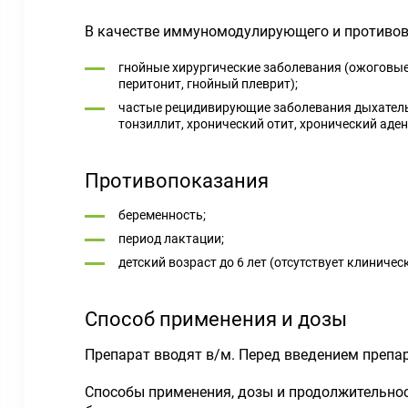
В качестве иммуномодулирующего и противово
гнойные хирургические заболевания (ожоговые
перитонит, гнойный плеврит);
частые рецидивирующие заболевания дыхательн
тонзиллит, хронический отит, хронический аден
Противопоказания
беременность;
период лактации;
детский возраст до 6 лет (отсутствует клиниче
Способ применения и дозы
Препарат вводят в/м. Перед введением препар
Способы применения, дозы и продолжительнос