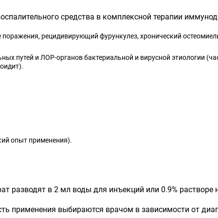
спалительного средства в комплексной терапии иммуноде
 поражения, рецидивирующий фурункулез, хронический остеомиели
ых путей и ЛОР-органов бактериальной и вирусной этиологии (ча
оидит).
ский опыт применения).
ат разводят в 2 мл воды для инъекций или 0.9% растворе 
ть применения выбираются врачом в зависимости от диагн