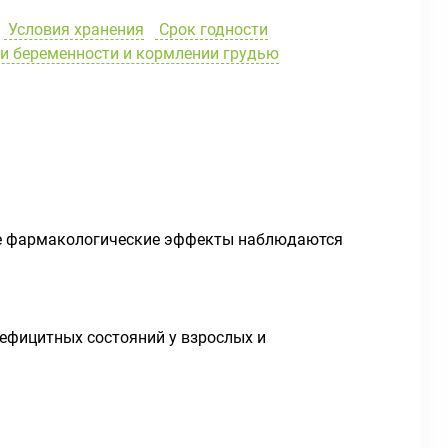
Условия хранения
Срок годности
и беременности и кормлении грудью
ые фармакологические эффекты наблюдаются
ефицитных состояний у взрослых и