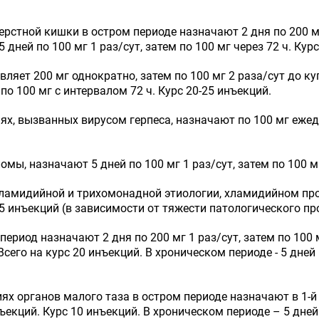
стной кишки в остром периоде назначают 2 дня по 200 мг 
 дней по 100 мг 1 раз/сут, затем по 100 мг через 72 ч. Кур
вляет 200 мг однократно, затем по 100 мг 2 раза/сут до 
о 100 мг с интервалом 72 ч. Курс 20-25 инъекций.
, вызванных вирусом герпеса, назначают по 100 мг ежедн
ы, назначают 5 дней по 100 мг 1 раз/сут, затем по 100 мг
ламидийной и трихомонадной этиологии, хламидийном прос
15 инъекций (в зависимости от тяжести патологического пр
ериод назначают 2 дня по 200 мг 1 раз/сут, затем по 100 
его на курс 20 инъекций. В хроническом периоде - 5 дней п
х органов малого таза в остром периоде назначают в 1-й 
ъекций. Курс 10 инъекций. В хроническом периоде – 5 дней 