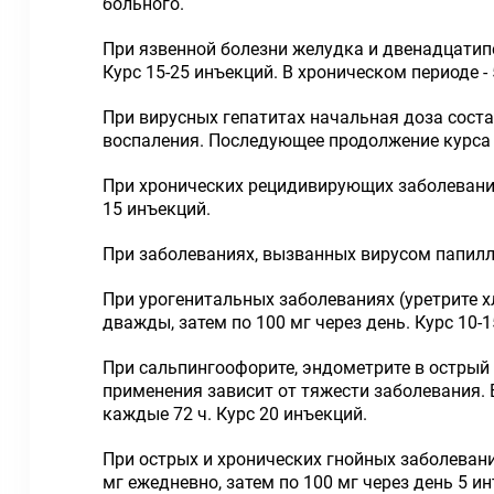
больного.
При язвенной болезни желудка и двенадцатипер
Курс 15-25 инъекций. В хроническом периоде - 5
При вирусных гепатитах начальная доза соста
воспаления. Последующее продолжение курса п
При хронических рецидивирующих заболеваниях
15 инъекций.
При заболеваниях, вызванных вирусом папиллом
При урогенитальных заболеваниях (уретрите х
дважды, затем по 100 мг через день. Курс 10-
При сальпингоофорите, эндометрите в острый п
применения зависит от тяжести заболевания. Вс
каждые 72 ч. Курс 20 инъекций.
При острых и хронических гнойных заболевания
мг ежедневно, затем по 100 мг через день 5 ин