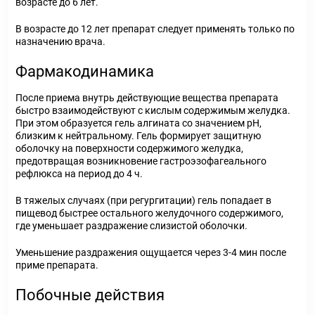
возрасте до 6 лет.
В возрасте до 12 лет препарат следует применять только по
назначению врача.
Фармакодинамика
После приема внутрь действующие вещества препарата
быстро взаимодействуют с кислым содержимым желудка.
При этом образуется гель алгината со значением рН,
близким к нейтральному. Гель формирует защитную
оболочку на поверхности содержимого желудка,
предотвращая возникновение гастроэзофагеального
рефлюкса на период до 4 ч.
В тяжелых случаях (при регургитации) гель попадает в
пищевод быстрее остального желудочного содержимого,
где уменьшает раздражение слизистой оболочки.
Уменьшение раздражения ощущается через 3-4 мин после
приме препарата.
Побочные действия