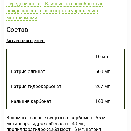
Передозировка
Влияние на способность к
вождению автотранспорта и управлению
механизмами
Состав
Активное вещество:
10 мл
натрия алгинат
500 мг
натрия гидрокарбонат
267 мг
кальция карбонат
160 мг
Вспомогательные вещества:
карбомер - 65 мг,
метилпарагидроксибензоат - 40 мг,
пропилпарагидроксибензоат - 6 мг, натрия