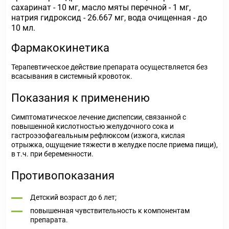
сахаринат - 10 мг, масло мяты перечной - 1 мг,
натрия гидроксид - 26.667 мг, вода очищенная - до
10 мл.
Фармакокинетика
Терапевтическое действие препарата осуществляется без
всасывания в системный кровоток.
Показания к применению
Симптоматическое лечение диспепсии, связанной с
повышенной кислотностью желудочного сока и
гастроэзофагеальным рефлюксом (изжога, кислая
отрыжка, ощущение тяжести в желудке после приема пищи),
в т.ч. при беременности.
Противопоказания
Детский возраст до 6 лет;
повышенная чувствительность к компонентам
препарата.