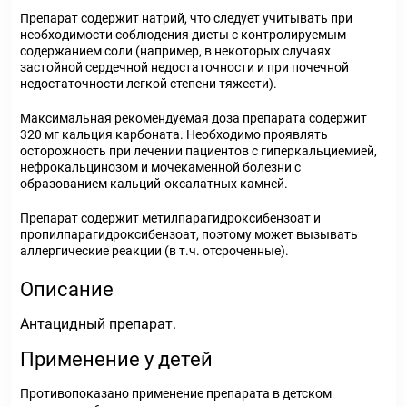
Препарат содержит натрий, что следует учитывать при
необходимости соблюдения диеты с контролируемым
содержанием соли (например, в некоторых случаях
застойной сердечной недостаточности и при почечной
недостаточности легкой степени тяжести).
Максимальная рекомендуемая доза препарата содержит
320 мг кальция карбоната. Необходимо проявлять
осторожность при лечении пациентов с гиперкальциемией,
нефрокальцинозом и мочекаменной болезни с
образованием кальций-оксалатных камней.
Препарат содержит метилпарагидроксибензоат и
пропилпарагидроксибензоат, поэтому может вызывать
аллергические реакции (в т.ч. отсроченные).
Описание
Антацидный препарат.
Применение у детей
Противопоказано применение препарата в детском