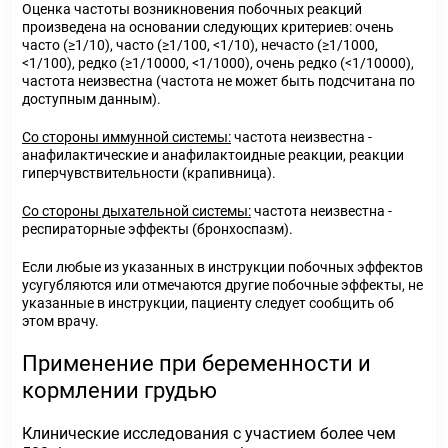
Оценка частоты возникновения побочных реакций
произведена на основании следующих критериев: очень
часто (≥1/10), часто (≥1/100, <1/10), нечасто (≥1/1000,
<1/100), редко (≥1/10000, <1/1000), очень редко (<1/10000),
частота неизвестна (частота не может быть подсчитана по
доступным данным).
Со стороны иммунной системы:
частота неизвестна -
анафилактические и анафилактоидные реакции, реакции
гиперчувствительности (крапивница).
Со стороны дыхательной системы:
частота неизвестна -
респираторные эффекты (бронхоспазм).
Если любые из указанных в инструкции побочных эффектов
усугубляются или отмечаются другие побочные эффекты, не
указанные в инструкции, пациенту следует сообщить об
этом врачу.
Применение при беременности и
кормлении грудью
Клинические исследования с участием более чем