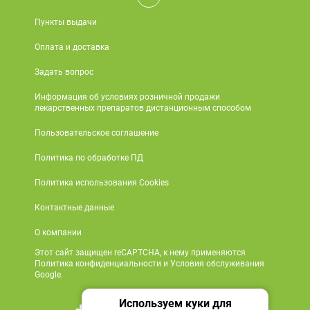
Пункты выдачи
Оплата и доставка
Задать вопрос
Информация об условиях розничной продажи
лекарственных препаратов дистанционным способом
Пользовательское соглашение
Политика по обработке ПД
Политика использования Cookies
Контактные данные
О компании
Этот сайт защищен reCAPTCHA, к нему применяются
Политика конфиденциальности и Условия обслуживания
Google.
Используем куки для
+7 495 419 18 18