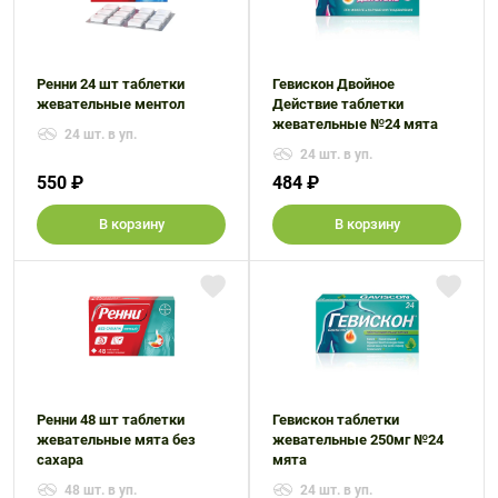
Ренни 24 шт таблетки
Гевискон Двойное
жевательные ментол
Действие таблетки
жевательные №24 мята
24 шт. в уп.
24 шт. в уп.
550 ₽
484 ₽
В корзину
В корзину
Ренни 48 шт таблетки
Гевискон таблетки
жевательные мята без
жевательные 250мг №24
сахара
мята
48 шт. в уп.
24 шт. в уп.