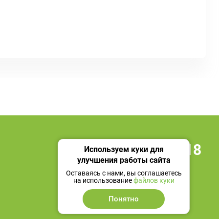
+7 495 419 18 18
Используем куки для
улучшения работы сайта
Мы в социальных сетях
Оставаясь с нами, вы соглашаетесь
на использование
файлов куки
Понятно