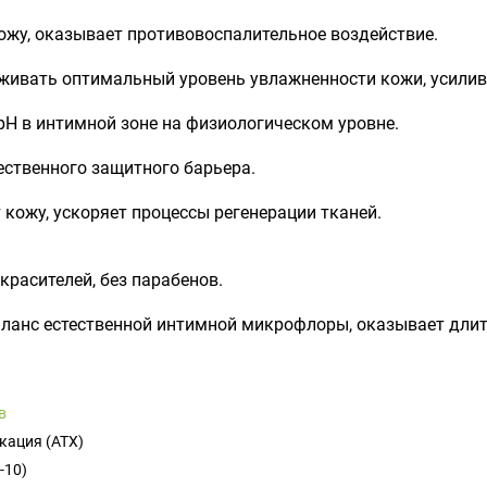
ожу, оказывает противовоспалительное воздействие.
живать оптимальный уровень увлажненности кожи, усилив
H в интимной зоне на физиологическом уровне.
ественного защитного барьера.
кожу, ускоряет процессы регенерации тканей.
красителей, без парабенов.
аланс естественной интимной микрофлоры, оказывает дли
в
кация (ATX)
-10)