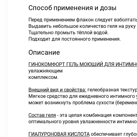
Способ применения и дозы
Перед применением флакон следует взболтать
Выдавить небольшое количество геля на руку 
Тщательно промыть тёплой водой.
Подходит для постоянного применения.
Описание
ГИНОКОМФОРТ ГЕЛЬ МОЮЩИЙ ДЛЯ ИНТИМ
увлажняющим
комплексом.
Внешний вид и свойства:
гелеобразная текстур
Мягкое средство для ежедневного интимного 
может возникнуть проблема сухости (беременн
Состав геля
- эта целая комбинация компонен
оптимального уровня увлажненности интимно
ГИАЛУРОНОВАЯ КИСЛОТА
обеспечивает глубок