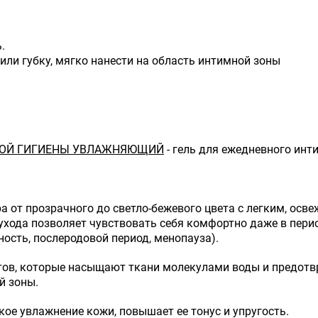
.
или губку, мягко нанести на область интимной зоны
НОЙ ГИГИЕНЫ УВЛАЖНЯЮЩИЙ
- гель для ежедневного инт
а от прозрачного до светло-бежевого цвета с легким, ос
ухода позволяет чувствовать себя комфортно даже в перио
ость, послеродовой период, менопауза).
тов, которые насыщают ткани молекулами воды и предот
й зоны.
ое увлажнение кожи, повышает ее тонус и упругость.