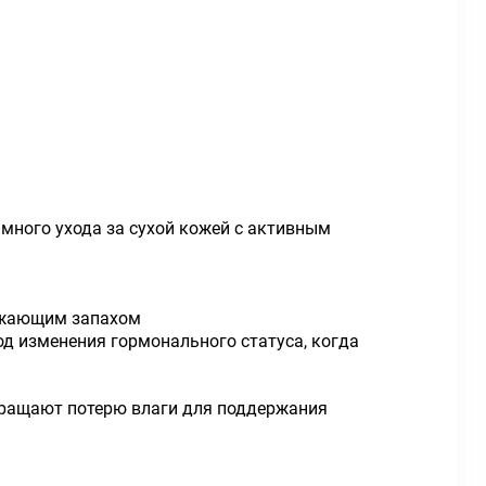
имного ухода за сухой кожей с активным
вежающим запахом
д изменения гормонального статуса, когда
вращают потерю влаги для поддержания