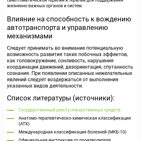
симптоматической терапии и терапии для поддержания
жизненно важных органов и систем.
Влияние на способность к вождению
автотранспорта и управлению
механизмами
Следует принимать во внимание потенциальную
возможность развития таких побочных эффектов,
как головокружение, сонливость, нарушения
координации движений, дезориентация, спутанность
сознания. При появлении описанных нежелательных
явлений следует воздержаться от выполнения
указанных видов деятельности.
Список литературы (источники):
Государственный реестр лекарственных средств
Анатомо-терапевтическо-химическая классификация
(ATX)
Международная классификация болезней (МКБ-10)
Официальная инструкция от производителя