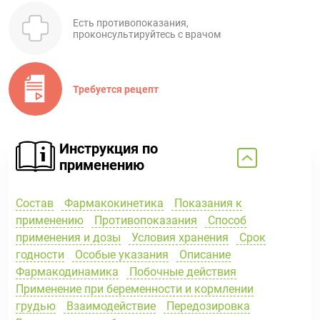
Есть противопоказания,
проконсультируйтесь с врачом
Требуется рецепт
Инструкция по
применению
Состав
Фармакокинетика
Показания к
применению
Противопоказания
Способ
применения и дозы
Условия хранения
Срок
годности
Особые указания
Описание
Фармакодинамика
Побочные действия
Применение при беременности и кормлении
грудью
Взаимодействие
Передозировка