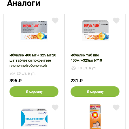
Аналоги
Ибуклин 400 мг + 325 мг 20
Ибуклин таб ппо
шт таблетки покрытые
400мг+325мг №10
пленочной оболочкой
10 шт. в уп.
20 шт. в уп.
395 ₽
231 ₽
В корзину
В корзину