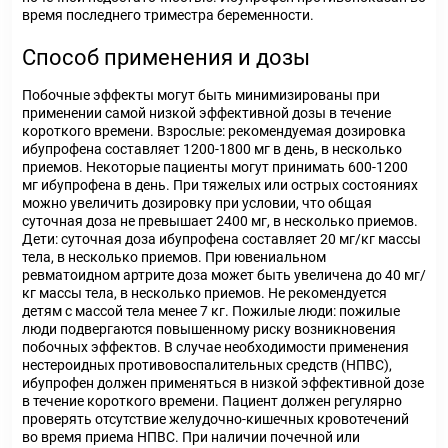
время последнего триместра беременности.
Способ применения и дозы
Побочные эффекты могут быть минимизированы при
применении самой низкой эффективной дозы в течение
короткого времени. Взрослые: рекомендуемая дозировка
ибупрофена составляет 1200-1800 мг в день, в несколько
приемов. Некоторые пациенты могут принимать 600-1200
мг ибупрофена в день. При тяжелых или острых состояниях
можно увеличить дозировку при условии, что общая
суточная доза не превышает 2400 мг, в несколько приемов.
Дети: суточная доза ибупрофена составляет 20 мг/кг массы
тела, в несколько приемов. При ювениальном
ревматоидном артрите доза может быть увеличена до 40 мг/
кг массы тела, в несколько приемов. Не рекомендуется
детям с массой тела менее 7 кг. Пожилые люди: пожилые
люди подвергаются повышенному риску возникновения
побочных эффектов. В случае необходимости применения
нестероидных противовоспалительных средств (НПВС),
ибупрофен должен применяться в низкой эффективной дозе
в течение короткого времени. Пациент должен регулярно
проверять отсутствие желудочно-кишечных кровотечений
во время приема НПВС. При наличии почечной или