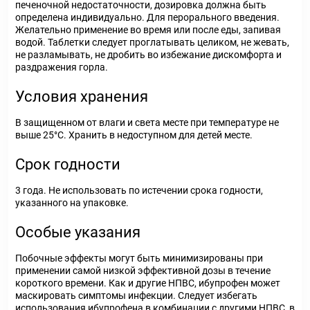
печеночной недостаточности, дозировка должна быть
определена индивидуально. Для перорального введения.
Желательно применение во время или после еды, запивая
водой. Таблетки следует проглатывать целиком, не жевать,
не разламывать, не дробить во избежание дискомфорта и
раздражения горла.
Условия хранения
В защищенном от влаги и света месте при температуре не
выше 25°С. Хранить в недоступном для детей месте.
Срок годности
3 года. Не использовать по истечении срока годности,
указанного на упаковке.
Особые указания
Побочные эффекты могут быть минимизированы при
применении самой низкой эффективной дозы в течение
короткого времени. Как и другие НПВС, ибупрофен может
маскировать симптомы инфекции. Следует избегать
использования ибупрофена в комбинации с другими НПВС, в