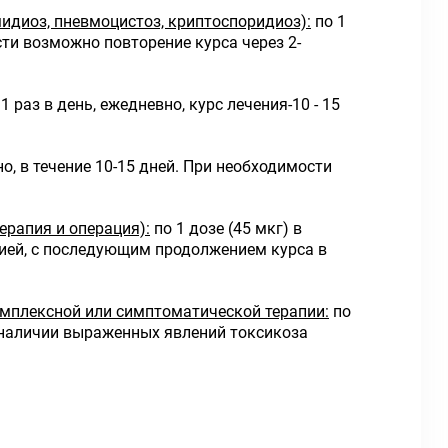
идиоз, пневмоцистоз, криптоспоридиоз):
по 1
ости возможно повторение курса через 2-
1 раз в день, ежедневно, курс лечения-10 - 15
но, в течение 10-15 дней. При необходимости
ерапия и операция):
по 1 дозе (45 мкг) в
ацией, с последующим продолжением курса в
комплексной или симптоматической терапии:
по
 и наличии выраженных явлений токсикоза