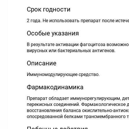
Срок годности
2 года. Не использовать препарат после истеч
Особые указания
В результате активации фагоцитоза возможно
вирусных или бактериальных антигенов.
Описание
Иммуномодулирующее средство.
Фармакодинамика
Препарат обладает иммунорегулирующим, де
перекисных соединений. Фармакологическое д
восстановления баланса окислительно-антиок
опосредованной белками трансмембранного тр