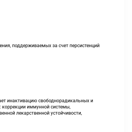
ения, поддерживаемых за счет персистенций
ает инактивацию свободнорадикальных и
: коррекции иммунной системы,
венной лекарственной устойчивости,