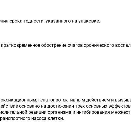
ения срока годности, указанного на упаковке.
 кратковременное обострение очагов хронического воспал
токсикационным, гепатопротективным действием и вызыв
ействие основано на достижении трех основных эффектов
ислительной реакции организма и ингибирования множест
анспортного насоса клетки.