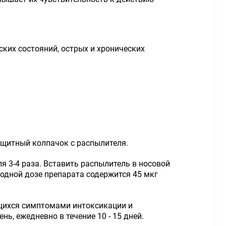
ких состояний, острых и хронических
ащитный колпачок с распылителя.
 3-4 раза. Вставить распылитель в носовой
одной дозе препарата содержится 45 мкг
ющихся симптомами интоксикации и
ь, ежедневно в течение 10 - 15 дней.