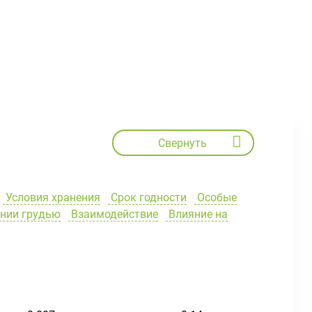
Свернуть
Условия хранения
Срок годности
Особые
ении грудью
Взаимодействие
Влияние на