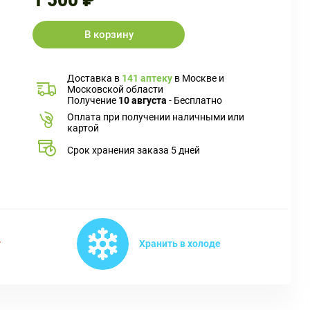
1 500 ₽
В корзину
Доставка в
141 аптеку
в Москве и
Московской области
Получение
10 августа
- Бесплатно
Оплата при получении наличными или
картой
Срок хранения заказа 5 дней
т
Хранить в холоде