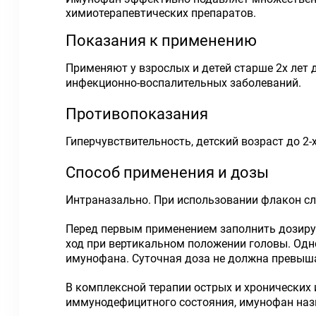
химиотерапевтических препаратов.
Показания к применению
Применяют у взрослых и детей старше 2х лет
инфекционно-воспалительных заболеваний.
Противопоказания
Гиперчувствительность, детский возраст до 2-х
Способ применения и дозы
Интраназально. При использовании флакон сл
Перед первым применением заполнить дозирую
ход при вертикальном положении головы. Одн
имунофана. Суточная доза не должна превыша
В комплексной терапии острых и хронически
иммунодефицитного состояния, имунофан назнач