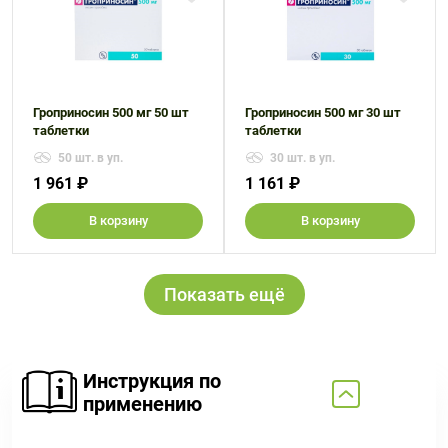
Гроприносин 500 мг 50 шт
Гроприносин 500 мг 30 шт
таблетки
таблетки
50 шт. в уп.
30 шт. в уп.
1 961 ₽
1 161 ₽
В корзину
В корзину
Показать ещё
Инструкция по
применению