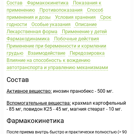
Состав
Фармакокинетика
Показания к
применению
Противопоказания
Способ
применения и дозы
Условия хранения
Срок
годности
Особые указания
Описание
Лекарственная форма
Применение у детей
Фармакодинамика
Побочные действия
Применение при беременности и кормлении
грудью
Взаимодействие
Передозировка
Влияние на способность к вождению
автотранспорта и управлению механизмами
Состав
Активное вещество:
инозин пранобекс - 500 мг.
Вспомогательные вещества:
крахмал картофельный
- 85 мг, повидон К25 - 45 мг, магния стеарат - 10 мг.
Фармакокинетика
После приема внутрь быстро и практически полностью (> 90