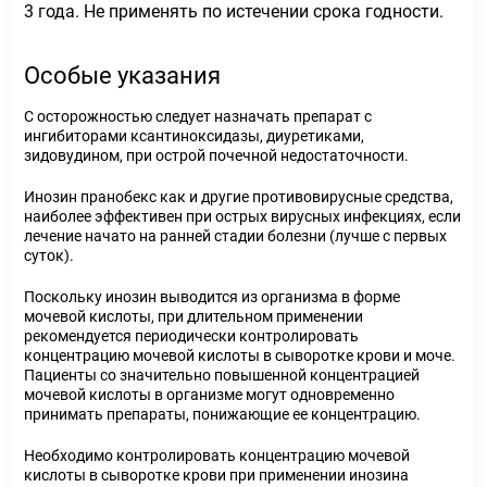
3 года. Не применять по истечении срока годности.
Особые указания
С осторожностью следует назначать препарат с
ингибиторами ксантиноксидазы, диуретиками,
зидовудином, при острой почечной недостаточности.
Инозин пранобекс как и другие противовирусные средства,
наиболее эффективен при острых вирусных инфекциях, если
лечение начато на ранней стадии болезни (лучше с первых
суток).
Поскольку инозин выводится из организма в форме
мочевой кислоты, при длительном применении
рекомендуется периодически контролировать
концентрацию мочевой кислоты в сыворотке крови и моче.
Пациенты со значительно повышенной концентрацией
мочевой кислоты в организме могут одновременно
принимать препараты, понижающие ее концентрацию.
Необходимо контролировать концентрацию мочевой
кислоты в сыворотке крови при применении инозина