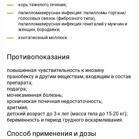
корь тяжелого течения;
папилломавирусная инфекция: папилломы гортани/
голосовых связок (фиброзного типа),
папилломавирусная инфекция гениталий у мужчин и
женщин, бородавки;
контагиозный моллюск.
Противопоказания
повышенная чувствительность к инозину
пранобексу и другим веществам, входящим в состав
препарата;
подагра;
мочекаменная болезнь;
хроническая почечная недостаточность;
аритмия;
детский возраст до 3-х лет (масса тела до 15-20 кг);
беременность и период грудного вскармливания.
Способ применения и дозы