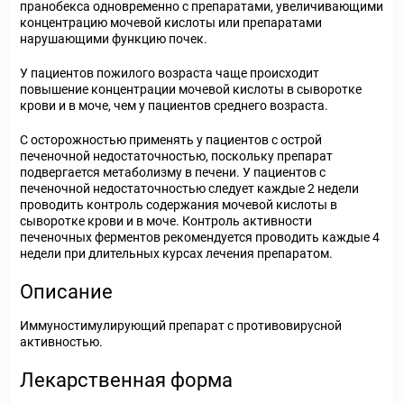
пранобекса одновременно с препаратами, увеличивающими
концентрацию мочевой кислоты или препаратами
нарушающими функцию почек.
У пациентов пожилого возраста чаще происходит
повышение концентрации мочевой кислоты в сыворотке
крови и в моче, чем у пациентов среднего возраста.
С осторожностью применять у пациентов с острой
печеночной недостаточностью, поскольку препарат
подвергается метаболизму в печени. У пациентов с
печеночной недостаточностью следует каждые 2 недели
проводить контроль содержания мочевой кислоты в
сыворотке крови и в моче. Контроль активности
печеночных ферментов рекомендуется проводить каждые 4
недели при длительных курсах лечения препаратом.
Описание
Иммуностимулирующий препарат с противовирусной
активностью.
Лекарственная форма