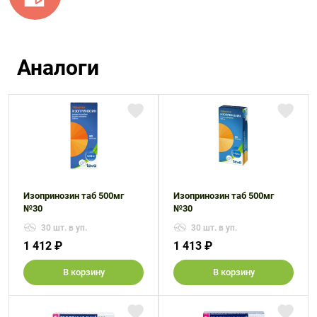
Аналоги
Изопринозин таб 500мг
Изопринозин таб 500мг
№30
№30
30 шт. в уп.
30 шт. в уп.
1 412 ₽
1 413 ₽
В корзину
В корзину