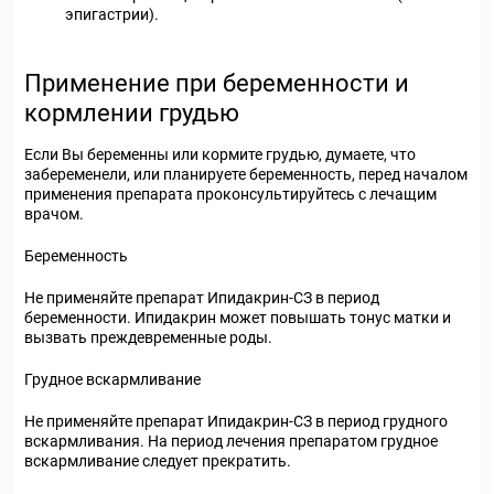
эпигастрии).
Применение при беременности и
кормлении грудью
Если Вы беременны или кормите грудью, думаете, что
забеременели, или планируете беременность, перед началом
применения препарата проконсультируйтесь с лечащим
врачом.
Беременность
Не применяйте препарат Ипидакрин-СЗ в период
беременности. Ипидакрин может повышать тонус матки и
вызвать преждевременные роды.
Грудное вскармливание
Не применяйте препарат Ипидакрин-СЗ в период грудного
вскармливания. На период лечения препаратом грудное
вскармливание следует прекратить.