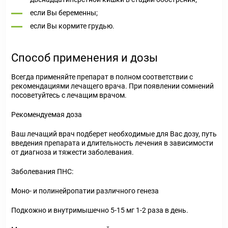
если Вы беременны;
если Вы кормите грудью.
Способ применения и дозы
Всегда применяйте препарат в полном соответствии с
рекомендациями лечащего врача. При появлении сомнений
посоветуйтесь с лечащим врачом.
Рекомендуемая доза
Ваш лечащий врач подберет необходимые для Вас дозу, путь
введения препарата и длительность лечения в зависимости
от диагноза и тяжести заболевания.
Заболевания ПНС:
Моно- и полинейропатии различного генеза
Подкожно и внутримышечно 5-15 мг 1-2 раза в день.