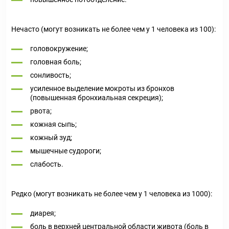
Нечасто (могут возникать не более чем у 1 человека из 100):
головокружение;
головная боль;
сонливость;
усиленное выделение мокроты из бронхов
(повышенная бронхиальная секреция);
рвота;
кожная сыпь;
кожный зуд;
мышечные судороги;
слабость.
Редко (могут возникать не более чем у 1 человека из 1000):
диарея;
боль в верхней центральной области живота (боль в