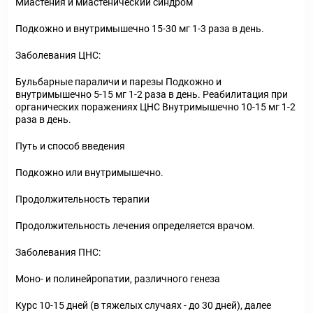
Миастения и миастенический синдром
Подкожно и внутримышечно 15-30 мг 1-3 раза в день.
Заболевания ЦНС:
Бульбарные параличи и парезы Подкожно и
внутримышечно 5-15 мг 1-2 раза в день. Реабилитация при
органических поражениях ЦНС Внутримышечно 10-15 мг 1-2
раза в день.
Путь и способ введения
Подкожно или внутримышечно.
Продолжительность терапии
Продолжительность лечения определяется врачом.
Заболевания ПНС:
Моно- и полинейропатии, различного генеза
Курс 10-15 дней (в тяжелых случаях - до 30 дней), далее