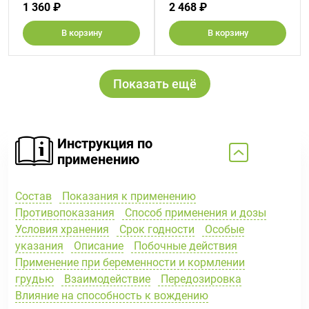
1 360 ₽
2 468 ₽
В корзину
В корзину
Показать ещё
Инструкция по
применению
Состав
Показания к применению
Противопоказания
Способ применения и дозы
Условия хранения
Срок годности
Особые
указания
Описание
Побочные действия
Применение при беременности и кормлении
грудью
Взаимодействие
Передозировка
Влияние на способность к вождению