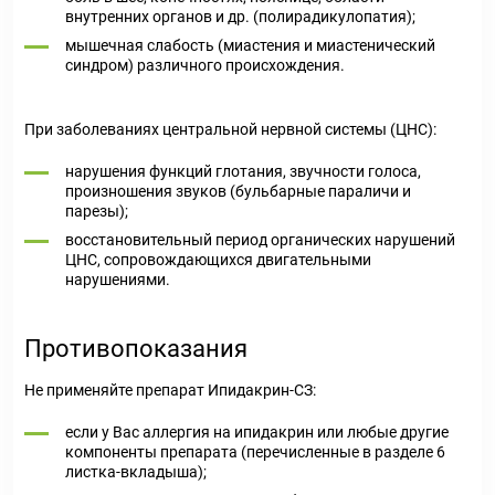
внутренних органов и др. (полирадикулопатия);
мышечная слабость (миастения и миастенический
синдром) различного происхождения.
При заболеваниях центральной нервной системы (ЦНС):
нарушения функций глотания, звучности голоса,
произношения звуков (бульбарные параличи и
парезы);
восстановительный период органических нарушений
ЦНС, сопровождающихся двигательными
нарушениями.
Противопоказания
Не применяйте препарат Ипидакрин-СЗ:
если у Вас аллергия на ипидакрин или любые другие
компоненты препарата (перечисленные в разделе 6
листка-вкладыша);