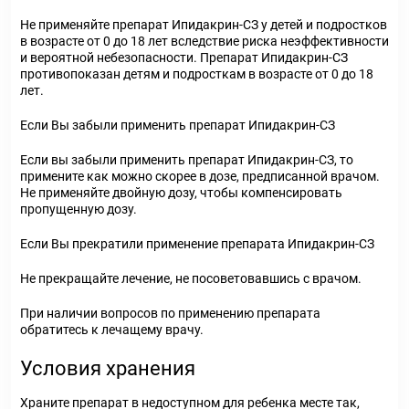
Не применяйте препарат Ипидакрин-СЗ у детей и подростков
в возрасте от 0 до 18 лет вследствие риска неэффективности
и вероятной небезопасности. Препарат Ипидакрин-СЗ
противопоказан детям и подросткам в возрасте от 0 до 18
лет.
Если Вы забыли применить препарат Ипидакрин-СЗ
Если вы забыли применить препарат Ипидакрин-СЗ, то
примените как можно скорее в дозе, предписанной врачом.
Не применяйте двойную дозу, чтобы компенсировать
пропущенную дозу.
Если Вы прекратили применение препарата Ипидакрин-СЗ
Не прекращайте лечение, не посоветовавшись с врачом.
При наличии вопросов по применению препарата
обратитесь к лечащему врачу.
Условия хранения
Храните препарат в недоступном для ребенка месте так,