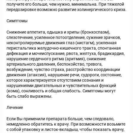
получите его больше, чем нужно, минимальна. При тяжелой
передозировке возможно развитие холинергического криза.
Симптомы
Снижение аппетита, одышка и хрипы (бронхоспазм),
слезотечение, усиленное потоотделение, сужение зрачков,
неконтролируемые движения глаз (нистагм), усиленная
перистальтика желудочно-кишечного тракта, спонтанная
дефекация и мочеиспускание, рвота, желтуха, брадикардия,
нарушение сердечного ритма (аритмия), снижение
артериального давления, беспокойство, тревога,
возбуждение, чувство страха, расстройство координации
движения (атаксия), нарушение речи, судороги, состояние,
которое характеризуется отсутствием сознания и
нарушениями двигательных и чувствительных функций
(кома), сонливость и общая слабость. Симптомы могут
быть слабо выражены.
Лечение
Если Вы применили препарата больше, чем следовало,
немедленно обратитесь к врачу. При возможности возьмите
с собой упаковку и листок-вкладыш, чтобы показать врачу,