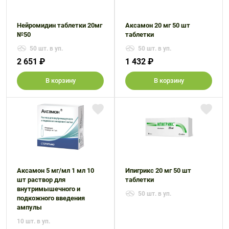
Нейромидин таблетки 20мг
Аксамон 20 мг 50 шт
№50
таблетки
50 шт. в уп.
50 шт. в уп.
2 651 ₽
1 432 ₽
В корзину
В корзину
Аксамон 5 мг/мл 1 мл 10
Ипигрикс 20 мг 50 шт
шт раствор для
таблетки
внутримышечного и
50 шт. в уп.
подкожного введения
ампулы
10 шт. в уп.