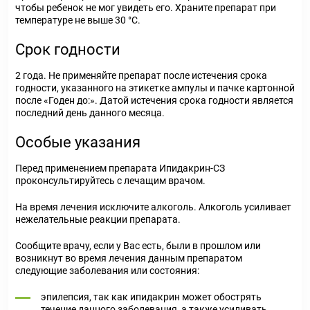
чтобы ребенок не мог увидеть его. Храните препарат при
температуре не выше 30 °С.
Срок годности
2 года. Не применяйте препарат после истечения срока
годности, указанного на этикетке ампулы и пачке картонной
после «Годен до:». Датой истечения срока годности является
последний день данного месяца.
Особые указания
Перед применением препарата Ипидакрин-СЗ
проконсультируйтесь с лечащим врачом.
На время лечения исключите алкоголь. Алкоголь усиливает
нежелательные реакции препарата.
Сообщите врачу, если у Вас есть, были в прошлом или
возникнут во время лечения данным препаратом
следующие заболевания или состояния:
эпилепсия, так как ипидакрин может обострять
течение данного заболевания, а также усиливать