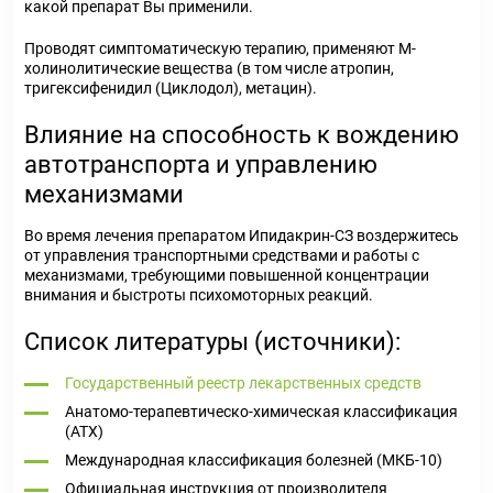
какой препарат Вы применили.
Проводят симптоматическую терапию, применяют М-
холинолитические вещества (в том числе атропин,
тригексифенидил (Циклодол), метацин).
Влияние на способность к вождению
автотранспорта и управлению
механизмами
Во время лечения препаратом Ипидакрин-СЗ воздержитесь
от управления транспортными средствами и работы с
механизмами, требующими повышенной концентрации
внимания и быстроты психомоторных реакций.
Список литературы (источники):
Государственный реестр лекарственных средств
Анатомо-терапевтическо-химическая классификация
(ATX)
Международная классификация болезней (МКБ-10)
Официальная инструкция от производителя