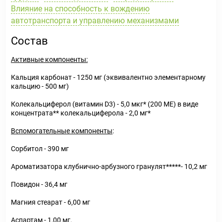
Влияние на способность к вождению
автотранспорта и управлению механизмами
Состав
Активные компоненты:
Кальция карбонат - 1250 мг (эквивалентно элементарному
кальцию - 500 мг)
Колекальциферол (витамин D3) - 5,0 мкг* (200 МЕ) в виде
концентрата** колекальциферола - 2,0 мг*
Вспомогательные компоненты
:
Сорбитол - 390 мг
Ароматизатора клубнично-арбузного гранулят*****- 10,2 мг
Повидон - 36,4 мг
Магния стеарат - 6,00 мг
Аспартам - 1,00 мг.