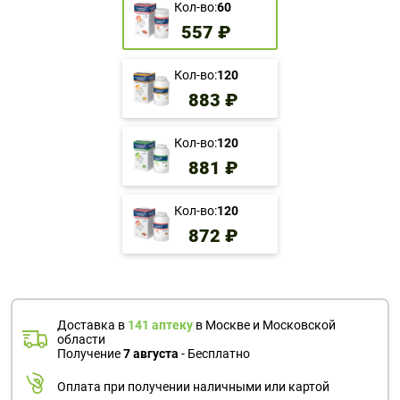
Кол-во:
60
557 ₽
Кол-во:
120
883 ₽
Кол-во:
120
881 ₽
Кол-во:
120
872 ₽
Доставка в
141 аптеку
в Москве и Московской
области
Получение
7 августа
- Бесплатно
Оплата при получении наличными или картой