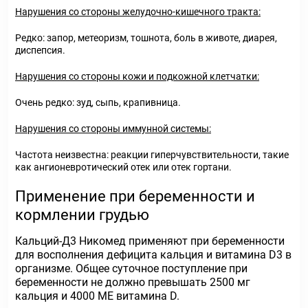
Нарушения со стороны желудочно-кишечного тракта:
Редко: запор, метеоризм, тошнота, боль в животе, диарея,
диспепсия.
Нарушения со стороны кожи и подкожной клетчатки:
Очень редко: зуд, сыпь, крапивница.
Нарушения со стороны иммунной системы:
Частота неизвестна: реакции гиперчувствительности, такие
как ангионевротический отек или отек гортани.
Применение при беременности и
кормлении грудью
Кальций-Д3 Никомед применяют при беременности
для восполнения дефицита кальция и витамина D3 в
организме. Общее суточное поступление при
беременности не должно превышать 2500 мг
кальция и 4000 ME витамина D.