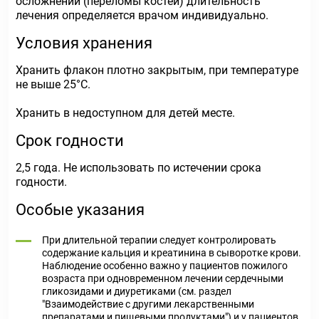
осложнений (переломы костей) длительность
лечения определяется врачом индивидуально.
Условия хранения
Хранить флакон плотно закрытым, при температуре
не выше 25°С.
Хранить в недоступном для детей месте.
Срок годности
2,5 года. Не использовать по истечении срока
годности.
Особые указания
При длительной терапии следует контролировать
содержание кальция и креатинина в сыворотке крови.
Наблюдение особенно важно у пациентов пожилого
возраста при одновременном лечении сердечными
гликозидами и диуретиками (см. раздел
"Взаимодействие с другими лекарственными
препаратами и пищевыми продуктами") и у пациентов