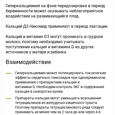
Гиперкальциемия на фоне передозировки в период
беременности может оказывать неблагоприятное
воздействие на развивающийся плод.
Кальций-Д3 Никомед применяют в период лактации.
Кальций и витамин D3 могут проникать в грудное
молоко, поэтому необходимо учитывать
поступление кальция и витамина D из других
источников у матери и ребенка.
Взаимодействие
Гиперкальциемия может потенцировать токсические
эффекты сердечных гликозидов при одновременном
применении с препаратами кальция и
витамина D. Необходим контроль ЭКГ и содержания
кальция в сыворотке крови.
Препараты кальция могут уменьшать всасывание
тетрациклинов из желудочно-кишечного тракта.
Поэтому препараты тетрациклинового ряда следует
принимать не менее чем за 2 часа до или через 4-6