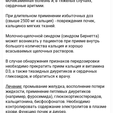
мочекаменная болезнь и, в тяжелых случаях,
сердечные аритмии.
При длительном применении избыточных доз
(свыше 2500 мг кальция) - повреждения почек,
кальциноз мягких тканей.
Молочно-щелочной синдром (синдром Бернетта)
может возникать у пациентов при приеме внутрь
большого количества кальция и хорошо
всасываемых щелочных растворов.
В случае обнаружения признаков передозировки
необходимо прекратить прием кальция и витамина
D3, а также тиазидных диуретиков и сердечных
гликозидов, и обратиться к врачу.
Лечение:
промывание желудка, восполнение потери
жидкости, применение петлевых диуретиков
(например, фуросемида), глюкокортикостероидов,
кальцитонина, бисфосфонатов. Необходимо
контролировать содержание электролитов в плазме
крови, функцию почек и диурез.