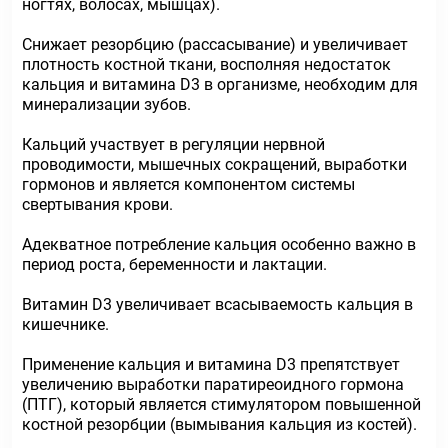
ногтях, волосах, мышцах).
Снижает резорбцию (рассасывание) и увеличивает
плотность костной ткани, восполняя недостаток
кальция и витамина D3 в организме, необходим для
минерализации зубов.
Кальций участвует в регуляции нервной
проводимости, мышечных сокращений, выработки
гормонов и является компонентом системы
свертывания крови.
Адекватное потребление кальция особенно важно в
период роста, беременности и лактации.
Витамин D3 увеличивает всасываемость кальция в
кишечнике.
Применение кальция и витамина D3 препятствует
увеличению выработки паратиреоидного гормона
(ПТГ), который является стимулятором повышенной
костной резорбции (вымывания кальция из костей).