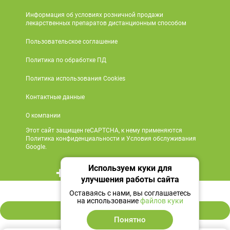
Информация об условиях розничной продажи
лекарственных препаратов дистанционным способом
Пользовательское соглашение
Политика по обработке ПД
Политика использования Cookies
Контактные данные
О компании
Этот сайт защищен reCAPTCHA, к нему применяются
Политика конфиденциальности и Условия обслуживания
Google.
Используем куки для
+7 495 419 18 18
улучшения работы сайта
557 ₽
Мы в социальных сетях
Оставаясь с нами, вы соглашаетесь
на использование
файлов куки
В корзину
Понятно