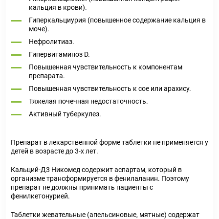
кальция в крови).
Гиперкальциурия (повышенное содержание кальция в
моче).
Нефролитиаз.
Гипервитаминоз D.
Повышенная чувствительность к компонентам
препарата.
Повышенная чувствительность к сое или арахису.
Тяжелая почечная недостаточность.
Активный туберкулез.
Препарат в лекарственной форме таблетки не применяется у
детей в возрасте до 3-х лет.
Кальций-Д3 Никомед содержит аспартам, который в
организме трансформируется в фенилаланин. Поэтому
препарат не должны принимать пациенты с
фенилкетонурией.
Таблетки жевательные (апельсиновые, мятные) содержат