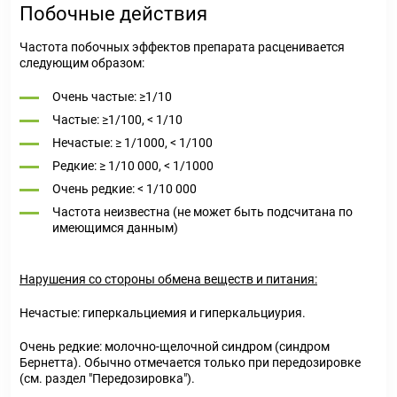
Побочные действия
Частота побочных эффектов препарата расценивается
следующим образом:
Очень частые: ≥1/10
Частые: ≥1/100, < 1/10
Нечастые: ≥ 1/1000, < 1/100
Редкие: ≥ 1/10 000, < 1/1000
Очень редкие: < 1/10 000
Частота неизвестна (не может быть подсчитана по
имеющимся данным)
Нарушения со стороны обмена веществ и питания:
Нечастые: гиперкальциемия и гиперкальциурия.
Очень редкие: молочно-щелочной синдром (синдром
Бернетта). Обычно отмечается только при передозировке
(см. раздел "Передозировка").