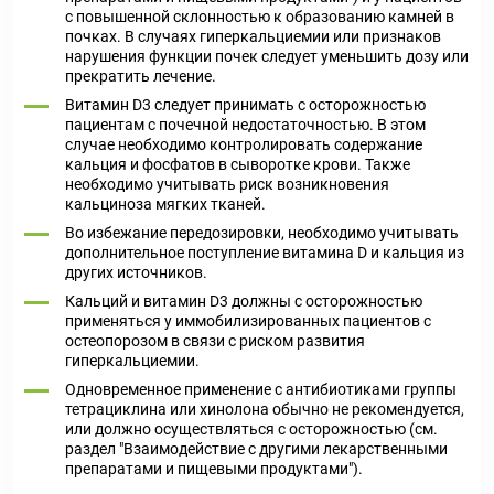
с повышенной склонностью к образованию камней в
почках. В случаях гиперкальциемии или признаков
нарушения функции почек следует уменьшить дозу или
прекратить лечение.
Витамин D3 следует принимать с осторожностью
пациентам с почечной недостаточностью. В этом
случае необходимо контролировать содержание
кальция и фосфатов в сыворотке крови. Также
необходимо учитывать риск возникновения
кальциноза мягких тканей.
Во избежание передозировки, необходимо учитывать
дополнительное поступление витамина D и кальция из
других источников.
Кальций и витамин D3 должны с осторожностью
применяться у иммобилизированных пациентов с
остеопорозом в связи с риском развития
гиперкальциемии.
Одновременное применение с антибиотиками группы
тетрациклина или хинолона обычно не рекомендуется,
или должно осуществляться с осторожностью (см.
раздел "Взаимодействие с другими лекарственными
препаратами и пищевыми продуктами").