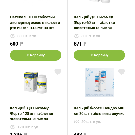
Натекаль 1000 таблетки
Кальций Д3-Никомед
диспергируемые в полости
Форте 60 шт таблетки
рта 600мг 1000МЕ 30 шт
жевательные лимон
30 шт. в уп.
60 шт. в уп.
600 ₽
871 ₽
В корзину
В корзину
Кальций-Д3 Никомед
Кальций Форте-Сандоз 500
Форте 120 шт таблетки
мг 20 шт таблетки шипучие
жевательные лимон
20 шт. в уп.
120 шт. в уп.
1 396 ₽
483 ₽