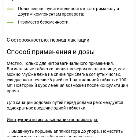
Повышенная чувствительность к клотримазолу и
другим компонентам препарата;
I триместр беременности.
С осторожностью:
период лактации.
Способ применения и дозы
Местно. Только для интравагинального применения.
Вагинальные таблетки вводят вечером во влагалище, как
можно глубже лежа на спине при слегка согнутых ногах,
ежедневно в течение 6 дней по 1 вагинальной таблетке 100
мг. Повторный курс лечения возможен после консультации
врача.
Для санации родовых путей перед родами рекомендуется
однократное введение одной таблетки.
Инструкции no использованию аппликатора:
1. Выдвинуть поршень аппликатора до упора. Поместить
одну вагинальную таблетку в аппликатор;