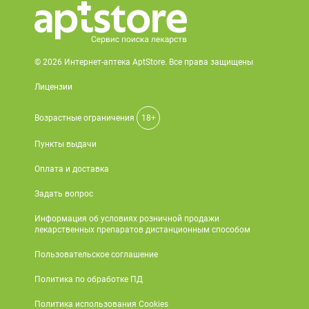
© 2026 Интернет-аптека AptStore. Все права защищены
Лицензии
Возрастные ограничения
18+
Пункты выдачи
Оплата и доставка
Задать вопрос
Информация об условиях розничной продажи
лекарственных препаратов дистанционным способом
Пользовательское соглашение
Политика по обработке ПД
Политика использования Cookies