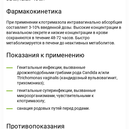
Фармакокинетика
При применении клотримазола интравагинально абсорбция
составляет 3-10% введенной дозы. Высокие концентрации в
вагинальном секрете и низкие концентрации в крови
сохраняются в течение 48-72 часов. Быстро
метаболизируется в печени до неактивных метаболитов.
Показания к применению
Генитальные инфекции, вызванные
дрожжеподобными грибами рода Candida и/или
Ttrichomonas vaginalis (кандидозный вульвовагинит,
трихомониаз);
генитальные суперинфекции, вызванные
микроорганизмами, чувствительными к
кпотримазолу;
санация родовых путей перед родами.
Противопоказания