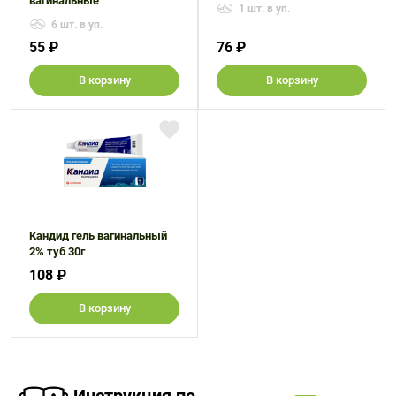
вагинальные
1 шт. в уп.
6 шт. в уп.
55 ₽
76 ₽
В корзину
В корзину
Кандид гель вагинальный
2% туб 30г
108 ₽
В корзину
Инструкция по