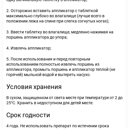
2. Осторожно вставить аппликатор с таблеткой
максимально глубоко во влагалище (лучше всего в
положении лежа на спине при слегка согнутых ногах);
3. Ввести таблетку во влагалище, медленно нажимая на
поршень аппликатора до упора;
4. Извлечь аппликатор;
5. После использования и перед повторным
использованием полностью извлечь поршень из
аппликатора, промыть поршень и аппликатор теплой (не
горячей) мыльной водой и вытереть насухо.
Условия хранения
В сухом, защищенном от света месте при температуре от 2 до
25°С. Хранить в недоступном для детей месте.
Срок годности
4 года. Не использовать препарат по истечении срока