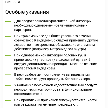
годности
Особые указания
Для предотвращения урогенитальной инфекции
необходимо одновременное лечение половых
партнеров.
При трихомониазе для более успешного лечения
совместно с Кандидом-Вб следует применять другие
лекарственные средства, обладающие системным
действием (например, метронидазол внутрь).
При одновременной инфекции половых губ и
прилегающих участков (кандидозный вульвит)
следует дополнительно проводить местное лечение
препаратом Кандид крем.
В период беременности лечение вагинальными
таблетками следует проводить без аппликтора.
У больных с печеночной недостаточностью следует
периодически контролировать функциональное
состояние печени.
При проявлении признаков гиперчувствительности
или раздражения лечение прекращают.