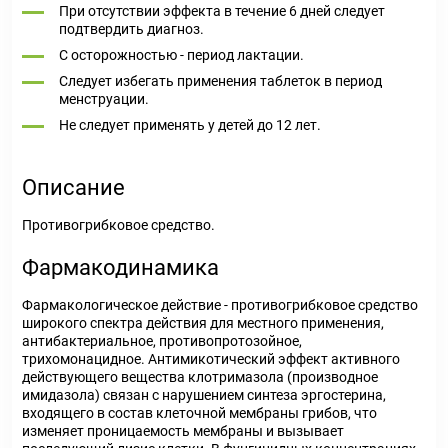
При отсутствии эффекта в течение 6 дней следует
подтвердить диагноз.
С осторожностью - период лактации.
Следует избегать применения таблеток в период
менструации.
Не следует применять у детей до 12 лет.
Описание
Противогрибковое средство.
Фармакодинамика
Фармакологическое действие - противогрибковое средство
широкого спектра действия для местного применения,
антибактериальное, противопротозойное,
трихомонацидное. Антимикотический эффект активного
действующего вещества клотримазола (производное
имидазола) связан с нарушением синтеза эргостерина,
входящего в состав клеточной мембраны грибов, что
изменяет проницаемость мембраны и вызывает