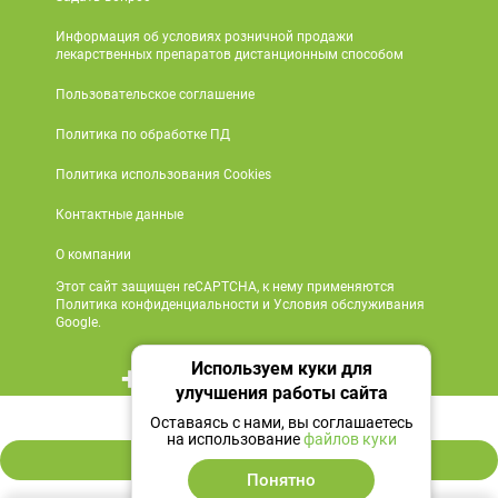
Информация об условиях розничной продажи
лекарственных препаратов дистанционным способом
Пользовательское соглашение
Политика по обработке ПД
Политика использования Cookies
Контактные данные
О компании
Этот сайт защищен reCAPTCHA, к нему применяются
Политика конфиденциальности и Условия обслуживания
Google.
Используем куки для
+7 495 419 18 18
улучшения работы сайта
747 ₽
Мы в социальных сетях
Оставаясь с нами, вы соглашаетесь
на использование
файлов куки
В корзину
Понятно