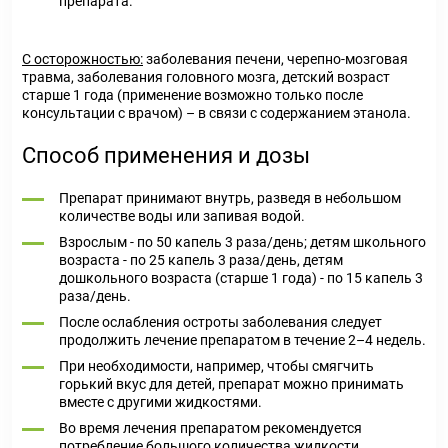
препарата.
С осторожностью:
заболевания печени, черепно-мозговая
травма, заболевания головного мозга, детский возраст
старше 1 года (применение возможно только после
консультации с врачом) – в связи с содержанием этанола.
Способ применения и дозы
Препарат принимают внутрь, разведя в небольшом
количестве воды или запивая водой.
Взрослым - по 50 капель 3 раза/день; детям школьного
возраста - по 25 капель 3 раза/день, детям
дошкольного возраста (старше 1 года) - по 15 капель 3
раза/день.
После ослабления остроты заболевания следует
продолжить лечение препаратом в течение 2–4 недель.
При необходимости, например, чтобы смягчить
горький вкус для детей, препарат можно принимать
вместе с другими жидкостями.
Во время лечения препаратом рекомендуется
потребление большого количества жидкости.