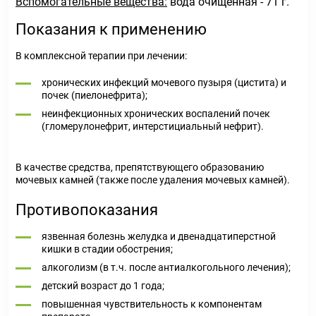
Вспомогательные вещества:
вода очищенная - 71 г.
Показания к применению
В комплексной терапии при лечении:
хронических инфекций мочевого пузыря (цистита) и
почек (пиелонефрита);
неинфекционных хронических воспалений почек
(гломерулонефрит, интерстициальный нефрит).
В качестве средства, препятствующего образованию
мочевых камней (также после удаления мочевых камней).
Противопоказания
язвенная болезнь желудка и двенадцатиперстной
кишки в стадии обострения;
алкоголизм (в т.ч. после антиалкогольного лечения);
детский возраст до 1 года;
повышенная чувствительность к компонентам