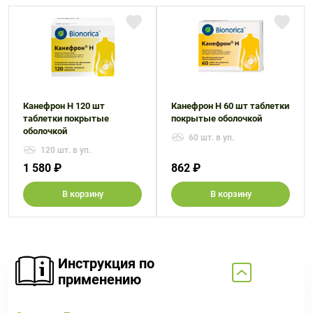
Канефрон Н 120 шт
Канефрон Н 60 шт таблетки
таблетки покрытые
покрытые оболочкой
оболочкой
60 шт. в уп.
120 шт. в уп.
1 580 ₽
862 ₽
В корзину
В корзину
Инструкция по
применению