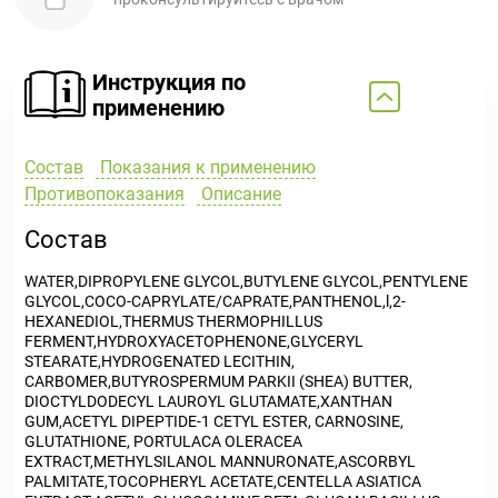
Инструкция по
применению
Состав
Показания к применению
Противопоказания
Описание
Состав
WATER,DIPROPYLENE GLYCOL,BUTYLENE GLYCOL,PENTYLENE
GLYCOL,COCO-CAPRYLATE/CAPRATE,PANTHENOL,l,2-
HEXANEDIOL,THERMUS THERMOPHILLUS
FERMENT,HYDROXYACETOPHENONE,GLYCERYL
STEARATE,HYDROGENATED LECITHIN,
CARBOMER,BUTYROSPERMUM PARKII (SHEA) BUTTER,
DIOCTYLDODECYL LAUROYL GLUTAMATE,XANTHAN
GUM,ACETYL DIPEPTIDE-1 CETYL ESTER, CARNOSINE,
GLUTATHIONE, PORTULACA OLERACEA
EXTRACT,METHYLSILANOL MANNURONATE,ASCORBYL
PALMITATE,TOCOPHERYL ACETATE,CENTELLA ASIATICA