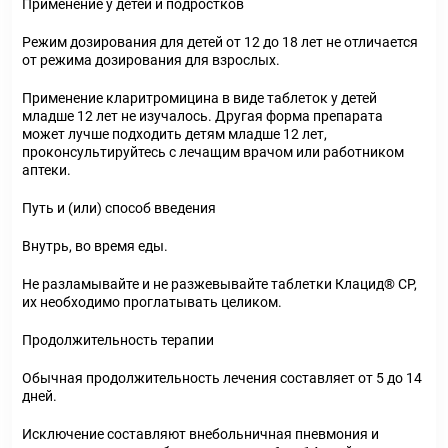
Применение у детей и подростков
Режим дозирования для детей от 12 до 18 лет не отличается
от режима дозирования для взрослых.
Применение кларитромицина в виде таблеток у детей
младше 12 лет не изучалось. Другая форма препарата
может лучше подходить детям младше 12 лет,
проконсультируйтесь с лечащим врачом или работником
аптеки.
Путь и (или) способ введения
Внутрь, во время еды.
Не разламывайте и не разжевывайте таблетки Клацид® СР,
их необходимо проглатывать целиком.
Продолжительность терапии
Обычная продолжительность лечения составляет от 5 до 14
дней.
Исключение составляют внебольничная пневмония и