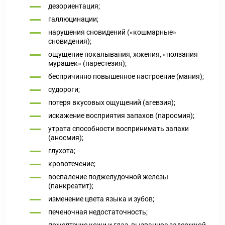
дезориентация;
галлюцинации;
нарушения сновидений («кошмарные»
сновидения);
ощущение покалывания, жжения, «ползания
мурашек» (парестезия);
беспричинно повышенное настроение (мания);
судороги;
потеря вкусовых ощущений (агевзия);
искажение восприятия запахов (паросмия);
утрата способности воспринимать запахи
(аносмия);
глухота;
кровотечение;
воспаление поджелудочной железы
(панкреатит);
изменение цвета языка и зубов;
печеночная недостаточность;