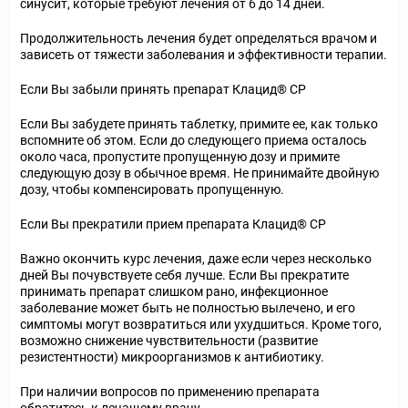
синусит, которые требуют лечения от 6 до 14 дней.
Продолжительность лечения будет определяться врачом и
зависеть от тяжести заболевания и эффективности терапии.
Если Вы забыли принять препарат Клацид® СР
Если Вы забудете принять таблетку, примите ее, как только
вспомните об этом. Если до следующего приема осталось
около часа, пропустите пропущенную дозу и примите
следующую дозу в обычное время. Не принимайте двойную
дозу, чтобы компенсировать пропущенную.
Если Вы прекратили прием препарата Клацид® СР
Важно окончить курс лечения, даже если через несколько
дней Вы почувствуете себя лучше. Если Вы прекратите
принимать препарат слишком рано, инфекционное
заболевание может быть не полностью вылечено, и его
симптомы могут возвратиться или ухудшиться. Кроме того,
возможно снижение чувствительности (развитие
резистентности) микроорганизмов к антибиотику.
При наличии вопросов по применению препарата