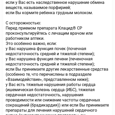
если у Вас есть наследственное нарушение обмена
веществ, называемое порфирией;
если Вы кормите ребенка грудным молоком.
С осторожностью:
Перед приемом препарата Клацид® СР
проконсультируйтесь с лечащим врачом или
работником аптеки.
Это особенно важно, если:
у Вас нарушена функция почек (почечная
недостаточность средней и тяжелой степени);
у Вас нарушена функция печени (печеночная
недостаточность средней и тяжелой степени);
если Вы принимаете другие лекарственные средства
(особенно те, что перечислены в подразделе
«Взаимодействие», представленном ниже);
у Вас есть тяжелые нарушения работы сердца
(ишемическая болезнь сердца (ИБС), тяжелая
сердечная недостаточность, нарушения
проводимости или снижение частоты сердечных
сокращений (брадикардия)) или если Вы принимаете
препараты для лечения нарушений сердечного