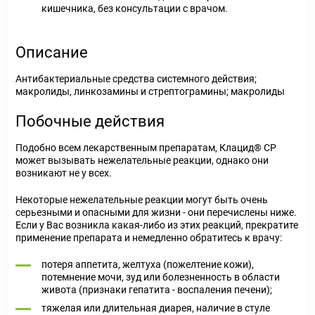
кишечника, без консультации с врачом.
Описание
Антибактериальные средства системного действия;
макролиды, линкозамины и стрептограмины; макролиды
Побочные действия
Подобно всем лекарственным препаратам, Клацид® СР
может вызывать нежелательные реакции, однако они
возникают не у всех.
Некоторые нежелательные реакции могут быть очень
серьезными и опасными для жизни - они перечислены ниже.
Если у Вас возникла какая-либо из этих реакций, прекратите
применение препарата и немедленно обратитесь к врачу:
потеря аппетита, желтуха (пожелтение кожи),
потемнение мочи, зуд или болезненность в области
живота (признаки гепатита - воспаления печени);
тяжелая или длительная диарея, наличие в стуле