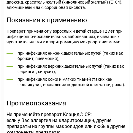
диоксид, краситель желтый (хинолиновый желтый) (E104),
алюминиевый лак, сорбиновая кислота.
Показания к применению
Препарат применяют у взрослых и детей старше 12 лет при
инфекционно-воспалительных заболеваниях, вызванных
чувствительными к кларитромицину микроорганизмами:
при инфекциях нижних дыхательных путей (таких как
бронхит, пневмония);
при инфекциях верхних дыхательных путей (таких как
фарингит, синусит);
при инфекциях кожи и мягких тканей (таких как
фолликулит, воспаление подкожной клетчатки, рожа).
Противопоказания
Не применяйте препарат Клацид® СР:
если у Вас аллергия на кларитромицин, другие
препараты из группы макролидов или любые другие
компоненты препарата;