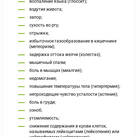
воспаление языка (глоссит);
вздутие живота;
запор;
сухость во рту;
отрыжка;
избыточное газообразование в кишечнике
(метеоризм);
задержка оттока желчи (холестаз);
мышечный спазм;
боль в мышцах (миалгия);
недомогание;
повышение температуры тела (гипертермия);
непроходящее чувство усталости (астения);
боль в груди;
озноб;
утомляемость;
снижение содержания в крови клеток,
называемых лейкоцитами (лейкопения) или