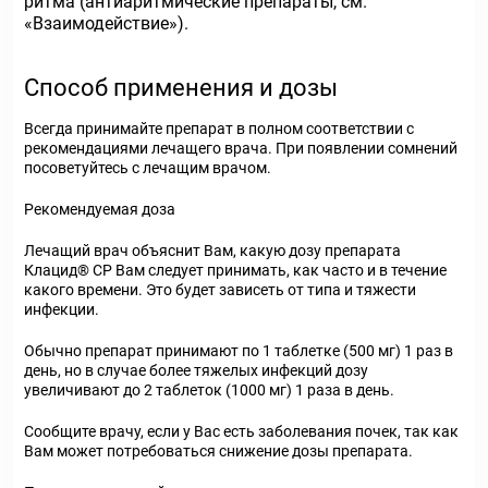
ритма (антиаритмические препараты, см.
«Взаимодействие»).
Способ применения и дозы
Всегда принимайте препарат в полном соответствии с
рекомендациями лечащего врача. При появлении сомнений
посоветуйтесь с лечащим врачом.
Рекомендуемая доза
Лечащий врач объяснит Вам, какую дозу препарата
Клацид® СР Вам следует принимать, как часто и в течение
какого времени. Это будет зависеть от типа и тяжести
инфекции.
Обычно препарат принимают по 1 таблетке (500 мг) 1 раз в
день, но в случае более тяжелых инфекций дозу
увеличивают до 2 таблеток (1000 мг) 1 раза в день.
Сообщите врачу, если у Вас есть заболевания почек, так как
Вам может потребоваться снижение дозы препарата.