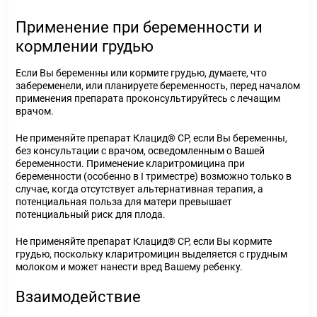
Применение при беременности и
кормлении грудью
Если Вы беременны или кормите грудью, думаете, что
забеременели, или планируете беременность, перед началом
применения препарата проконсультируйтесь с лечащим
врачом.
Не применяйте препарат Клацид® СР, если Вы беременны,
без консультации с врачом, осведомленным о Вашей
беременности. Применение кларитромицина при
беременности (особенно в I триместре) возможно только в
случае, когда отсутствует альтернативная терапия, а
потенциальная польза для матери превышает
потенциальный риск для плода.
Не применяйте препарат Клацид® СР, если Вы кормите
грудью, поскольку кларитромицин выделяется с грудным
молоком и может нанести вред Вашему ребенку.
Взаимодействие