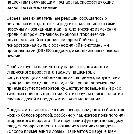
пациентам получающим препараты, способствующие
развитию гиперкалиемии.
Серьезные нежелательные реакции: сообщалось о
летальных исходах, хотя и редких, связанных с такими
побочными реакциями, как патологические изменения
крови, синдром Стивенса-Джонсона, токсический
эпидермальный некролиз (синдром Лайелла),
лекарственная сыпь с эозинофилией и системными
проявлениями (DRESS синдром), и молниеносный некроз
печени.
Особые группы пациентов: у пациентов пожилого и
старческого возраста, а также у пациентов с
сопутствующими заболеваниями, например, нарушением
функции почек и/или печени, либо при одновременном
приеме других препаратов, существует повышенный риск
тяжелых побочных реакций. В этих случаях риск развития
связан с дозой и продолжительностью терапии.
Продолжительность лечения препаратом должна быть как
можно более короткой, особенно у пациентов пожилого или
старческого возраста. При нарушении функции почек дозу
следует скорректировать согласно указаниям раздела
«Способ применения и дозы». Пациентов с нарушением