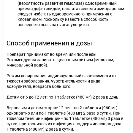
(вероятность развития гемолиза) одновременный
прием с дофетилидом, паклитакселом и амиодароном
следует избегать одновременного применения с
клозапином, поскольку известна способность
последнего вызывать аганулоцитоз.
Способ применения и дозы
Препарат принимают во время или после еды.
Рекомендуется запивать щелочным питьем (молоком,
минеральной водой).
Режим дозирования индивидуальный в зависимости от
тяжести заболевания, чувствительности и вида
возбудителя, возраста больного.
Детям от 6 до 12 лет: по 1 таблетке (480 мг) 2 раза в день.
Взрослым и детям старше 12 лет - по 2 таблетки (960 мг)
однократно или по 1 таблетке (480 мг) 2 раза в сутки. При
тяжелом течении инфекций - по 1 таблетке (480 мг) 3 раза в
сутки, при хронических инфекциях поддерживающая доза -
1 таблетка (480 мг) 2 раза в сутки.