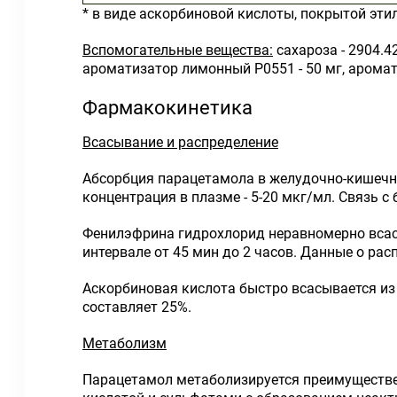
* в виде аскорбиновой кислоты, покрытой этил
Вспомогательные вещества:
сахароза - 2904.42
ароматизатор лимонный P0551 - 50 мг, аромат
Фармакокинетика
Всасывание и распределение
Абсорбция парацетамола в желудочно-кишечно
концентрация в плазме - 5-20 мкг/мл. Связь 
Фенилэфрина гидрохлорид неравномерно всас
интервале от 45 мин до 2 часов. Данные о рас
Аскорбиновая кислота быстро всасывается из
составляет 25%.
Метаболизм
Парацетамол метаболизируется преимуществен