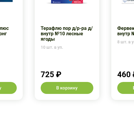
Плюс
Терафлю пор д/р-ра д/
Фервек
онг
внутр №10 лесные
внутр 
ягоды
8 шт. в у
10 шт. в уп.
725 ₽
460 
у
В корзину