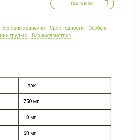
Свернуть
Условия хранения
Срок годности
Особые
ении грудью
Взаимодействие
1 пак.
750 мг
10 мг
60 мг