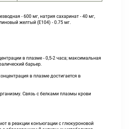
зводная - 600 мг, натрия сахаринат - 40 мг,
иновый желтый (E104) - 0.75 мг.
трации в плазме - 0,5-2 часа; максимальная
фалический барьер.
онцентрация в плазме достигается в
организму. Связь с белками плазмы крови
ают в реакции конъюгации с глюкуроновой