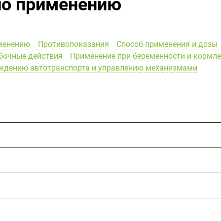
по применению
менению
Противопоказания
Способ применения и дозы
очные действия
Применение при беременности и кормл
ождению автотранспорта и управлению механизмами