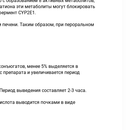
 с образованием 8 активных метаболитов,
татиона эти метаболиты могут блокировать
фермент CYP2E1.
печени. Таким образом, при пероральном
онъюгатов, менее 5% выделяется в
с препарата и увеличивается период
ериод выведения составляет 2-3 часа.
ислота выводится почками в виде