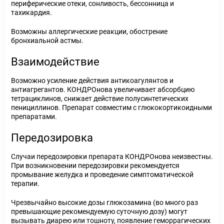
периферические отеки, сонливость, бессонница и
тахикардия.
Возможны аллергические реакции, обострение
бронхиальной астмы.
Взаимодействие
Возможно усиление действия антикоагулянтов и
антиагрегантов. КОНДРОнова увеличивает абсорбцию
тетрациклинов, снижает действие полусинтетических
пенициллинов. Препарат совместим с глюкокортикоидными
препаратами.
Передозировка
Случаи передозировки препарата КОНДРОнова неизвестны.
При возникновении передозировки рекомендуется
промывание желудка и проведение симптоматической
терапии.
Чрезвычайно высокие дозы глюкозамина (во много раз
превышающие рекомендуемую суточную дозу) могут
вызывать диарею или тошноту, появление геморрагических