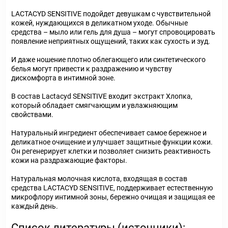
LACTACYD SENSITIVE подойдет девушкам с чувствительной
кожей, нуждающихся в деликатном уходе. Обычные
средства – мыло или гель для душа – могут спровоцировать
появление неприятных ощущений, таких как сухость и зуд.
И даже ношение плотно облегающего или синтетического
белья могут привести к раздражению и чувству
дискомфорта в интимной зоне.
В состав Lactacyd SENSITIVE входит экстракт Хлопка,
который обладает смягчающим и увлажняющим
свойствами.
Натуральный ингредиент обеспечивает самое бережное и
деликатное очищение и улучшает защитные функции кожи.
Он регенерирует клетки и позволяет снизить реактивность
кожи на раздражающие факторы.
Натуральная молочная кислота, входящая в состав
средства LACTACYD SENSITIVE, поддерживает естественную
микрофлору интимной зоны, бережно очищая и защищая ее
каждый день.
Список литературы (источники):