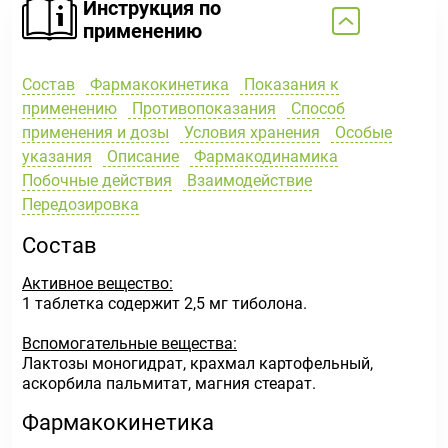
Инструкция по
применению
Состав
Фармакокинетика
Показания к
применению
Противопоказания
Способ
применения и дозы
Условия хранения
Особые
указания
Описание
Фармакодинамика
Побочные действия
Взаимодействие
Передозировка
Состав
Активное вещество:
1 таблетка содержит 2,5 мг тиболона.
Вспомогательные вещества:
Лактозы моногидрат, крахмал картофельный,
аскорбила пальмитат, магния стеарат.
Фармакокинетика