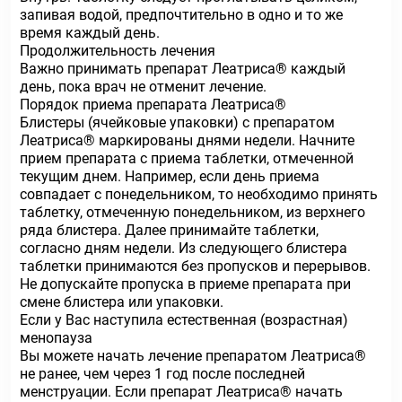
запивая водой, предпочтительно в одно и то же
время каждый день.
Продолжительность лечения
Важно принимать препарат Леатриса® каждый
день, пока врач не отменит лечение.
Порядок приема препарата Леатриса®
Блистеры (ячейковые упаковки) с препаратом
Леатриса® маркированы днями недели. Начните
прием препарата с приема таблетки, отмеченной
текущим днем. Например, если день приема
совпадает с понедельником, то необходимо принять
таблетку, отмеченную понедельником, из верхнего
ряда блистера. Далее принимайте таблетки,
согласно дням недели. Из следующего блистера
таблетки принимаются без пропусков и перерывов.
Не допускайте пропуска в приеме препарата при
смене блистера или упаковки.
Если у Вас наступила естественная (возрастная)
менопауза
Вы можете начать лечение препаратом Леатриса®
не ранее, чем через 1 год после последней
менструации. Если препарат Леатриса® начать