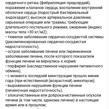
сердечного ритма (фибрилляция предсердий),
поражение клапанов сердца, воспаление внутренней
оболочки сердца (подострый бактериальный
эндокардит); высокое артериальное давление;
серьезные операции или травмы, требующие
длительного постельного режима; ожирение (индекс
массы тела >30 кг/м2);
• тяжелое заболевание сердечно-сосудистой системы
(декомпенсированная сердечно-сосудистая
недостаточность);
• острое заболевание печени или перенесенное
заболевание печени, после которого показатели
функции печени не вернулись к норме;
• порфирия (наследственное нарушение пигментного
обмена);
• с момента последней менструации прошло менее
года (при естественной (возрастной) менопаузе);
• выраженное нарушение функции печени
(печеночная недостаточность);
• злокачественные или доброкачественные опухоли
печени (в том числе, аденома печени) в настоящее
время или в прошлом;