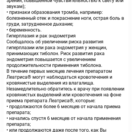
зрения, повышенной чувствительностью к свету или
звукам);
• признаки образования тромба, например:
болезненный отек и покраснение ноги, острая боль в
груди, затрудненное дыхание;
• беременность.
Гиперплазия и рак эндометрия
Сообщалось об увеличении риска развития
гиперплазии или рака эндометрия у женщин,
принимающих тиболон. Риск развития рака
эндометрия повышается с увеличением
продолжительности применения тиболона.
В течение первых месяцев лечения препаратом
Леатриса® могут наблюдаться кровотечения и
кровянистые выделения из влагалища.
Незамедлительно обратитесь к врачу при появлении
кровянистых выделений или кровотечения на фоне
приема препарата Леатриса®, которые:
• продолжаются более 6 месяцев от начала приема
препарата;
• начались спустя 6 месяцев от начала применения
препарата;
• или продолжаются даже после того, как Вы