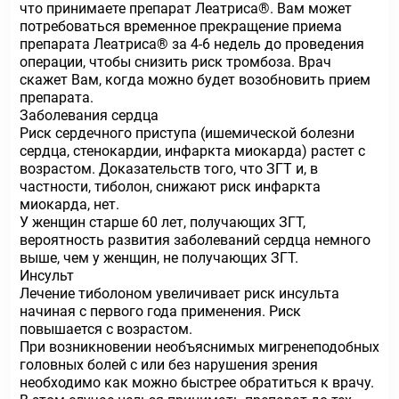
что принимаете препарат Леатриса®. Вам может
потребоваться временное прекращение приема
препарата Леатриса® за 4-6 недель до проведения
операции, чтобы снизить риск тромбоза. Врач
скажет Вам, когда можно будет возобновить прием
препарата.
Заболевания сердца
Риск сердечного приступа (ишемической болезни
сердца, стенокардии, инфаркта миокарда) растет с
возрастом. Доказательств того, что ЗГТ и, в
частности, тиболон, снижают риск инфаркта
миокарда, нет.
У женщин старше 60 лет, получающих ЗГТ,
вероятность развития заболеваний сердца немного
выше, чем у женщин, не получающих ЗГТ.
Инсульт
Лечение тиболоном увеличивает риск инсульта
начиная с первого года применения. Риск
повышается с возрастом.
При возникновении необъяснимых мигренеподобных
головных болей с или без нарушения зрения
необходимо как можно быстрее обратиться к врачу.