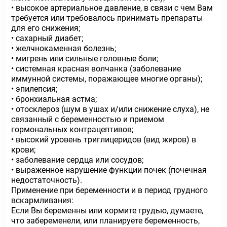
• высокое артериальное давление, в связи с чем Вам
требуется или требовалось принимать препараты
для его снижения;
• сахарный диабет;
• желчнокаменная болезнь;
• мигрень или сильные головные боли;
• системная красная волчанка (заболевание
иммунной системы, поражающее многие органы);
• эпилепсия;
• бронхиальная астма;
• отосклероз (шум в ушах и/или снижение слуха), не
связанный с беременностью и приемом
гормональных контрацептивов;
• высокий уровень триглицеридов (вид жиров) в
крови;
• заболевание сердца или сосудов;
• выраженное нарушение функции почек (почечная
недостаточность).
Применение при беременности и в период грудного
вскармливания:
Если Вы беременны или кормите грудью, думаете,
что забеременели, или планируете беременность,