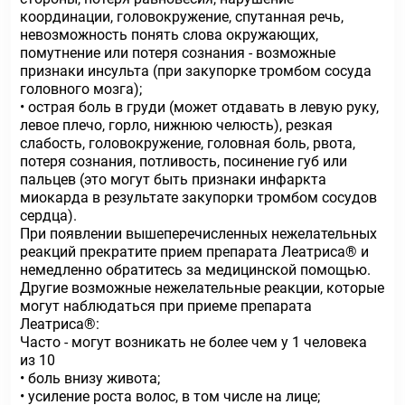
координации, головокружение, спутанная речь,
невозможность понять слова окружающих,
помутнение или потеря сознания - возможные
признаки инсульта (при закупорке тромбом сосуда
головного мозга);
• острая боль в груди (может отдавать в левую руку,
левое плечо, горло, нижнюю челюсть), резкая
слабость, головокружение, головная боль, рвота,
потеря сознания, потливость, посинение губ или
пальцев (это могут быть признаки инфаркта
миокарда в результате закупорки тромбом сосудов
сердца).
При появлении вышеперечисленных нежелательных
реакций прекратите прием препарата Леатриса® и
немедленно обратитесь за медицинской помощью.
Другие возможные нежелательные реакции, которые
могут наблюдаться при приеме препарата
Леатриса®:
Часто - могут возникать не более чем у 1 человека
из 10
• боль внизу живота;
• усиление роста волос, в том числе на лице;