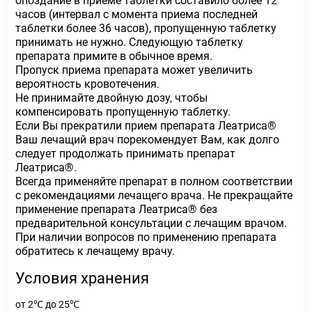
опоздание в приеме таблетки составило более 12
часов (интервал с момента приема последней
таблетки более 36 часов), пропущенную таблетку
принимать не нужно. Следующую таблетку
препарата примите в обычное время.
Пропуск приема препарата может увеличить
вероятность кровотечения.
Не принимайте двойную дозу, чтобы
компенсировать пропущенную таблетку.
Если Вы прекратили прием препарата Леатриса®
Ваш лечащий врач порекомендует Вам, как долго
следует продолжать принимать препарат
Леатриса®.
Всегда применяйте препарат в полном соответствии
с рекомендациями лечащего врача. Не прекращайте
применение препарата Леатриса® без
предварительной консультации с лечащим врачом.
При наличии вопросов по применению препарата
обратитесь к лечащему врачу.
Условия хранения
от 2℃ до 25℃