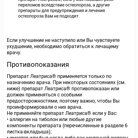
переломов вследствие остеопороза, а другие
препараты для предупреждения и лечения
остеопороза Вам не подходят.
Если улучшение не наступило или Вы чувствуете
ухудшение, необходимо обратиться к лечащему
врачу.
Противопоказания
Препарат Леатриса® применяется только по
назначению врача. При некоторых состояниях (см.
ниже) препарат Леатриса® противопоказан или
должен применяться с особыми
предосторожностями, поэтому важно, чтобы Вы
проинформировали о них врача.
Не применяйте препарат Леатриса® если у Вас:
• аллергия на тиболон или любые другие
компоненты препарата (перечисленные в разделе 6
листка-вкладыша);
• имеется или был когда-либо рак молочной железы