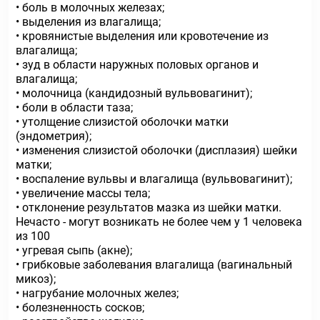
• боль в молочных железах;
• выделения из влагалища;
• кровянистые выделения или кровотечение из
влагалища;
• зуд в области наружных половых органов и
влагалища;
• молочница (кандидозный вульвовагинит);
• боли в области таза;
• утолщение слизистой оболочки матки
(эндометрия);
• изменения слизистой оболочки (дисплазия) шейки
матки;
• воспаление вульвы и влагалища (вульвовагинит);
• увеличение массы тела;
• отклонение результатов мазка из шейки матки.
Нечасто - могут возникать не более чем у 1 человека
из 100
• угревая сыпь (акне);
• грибковые заболевания влагалища (вагинальный
микоз);
• нагрубание молочных желез;
• болезненность сосков;