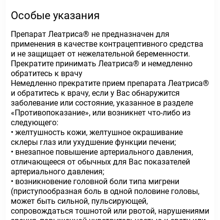
Особые указания
Препарат Леатриса® не предназначен для
применения в качестве контрацептивного средства
и не защищает от нежелательной беременности.
Прекратите принимать Леатриса® и немедленно
обратитесь к врачу
Немедленно прекратите прием препарата Леатриса®
и обратитесь к врачу, если у Вас обнаружится
заболевание или состояние, указанное в разделе
«Противопоказание», или возникнет что-либо из
следующего:
• желтушность кожи, желтушное окрашивание
склеры глаз или ухудшение функции печени;
• внезапное повышение артериального давления,
отличающееся от обычных для Вас показателей
артериального давления;
• возникновение головной боли типа мигрени
(приступообразная боль в одной половине головы,
может быть сильной, пульсирующей,
сопровождаться тошнотой или рвотой, нарушениями