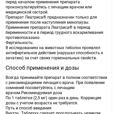
перед началом применения препарата
проконсультируйтесь с лечащим врачом или
медицинской сестрой.
Препарат Леатриса® предназначен только для
применения после наступления менопаузы.
Применение препарата Леатриса® в период
беременности и в период грудного вскармливания
противопоказано.
Фертильность:
В исследованиях на животных тиболон проявлял
антифертильное действие (нарушал способность к
зачатию) за счет своих гормональных свойств.
Способ применения и дозы
Всегда принимайте препарат в полном соответствии
с рекомендациями лечащего врача. При появлении
сомнений посоветуйтесь с лечащим
врачом.Рекомендуемая доза
По 1 таблетке (2,5 мг) один раз в день. Коррекция
дозы с учетом возраста не требуется.
Путь и способ введения
Внутрь. Таблетку следует проглатывать целиком,