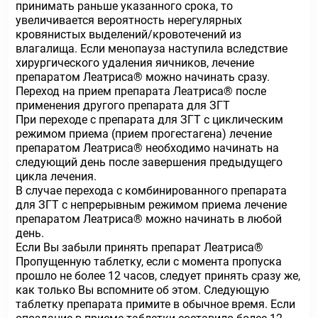
принимать раньше указанного срока, то
увеличивается вероятность нерегулярных
кровянистых выделений/кровотечений из
влагалища. Если менопауза наступила вследствие
хирургического удаления яичников, лечение
препаратом Леатриса® можно начинать сразу.
Переход на прием препарата Леатриса® после
применения другого препарата для ЗГТ
При переходе с препарата для ЗГТ с циклическим
режимом приема (прием прогестагена) лечение
препаратом Леатриса® необходимо начинать на
следующий день после завершения предыдущего
цикла лечения.
В случае перехода с комбинированного препарата
для ЗГТ с непрерывным режимом приема лечение
препаратом Леатриса® можно начинать в любой
день.
Если Вы забыли принять препарат Леатриса®
Пропущенную таблетку, если с момента пропуска
прошло не более 12 часов, следует принять сразу же,
как только Вы вспомните об этом. Следующую
таблетку препарата примите в обычное время. Если