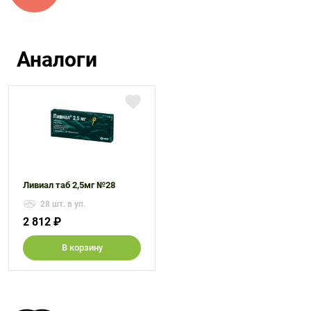
Аналоги
Ливиал таб 2,5мг №28
28 шт. в уп.
2 812 ₽
В корзину