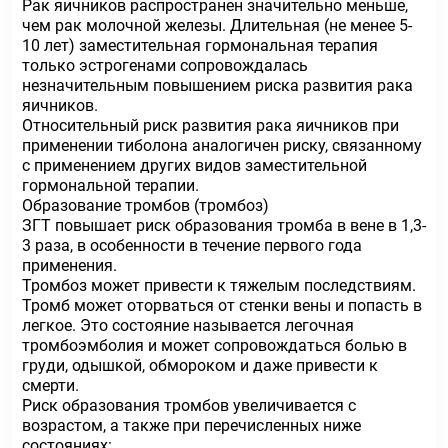
Рак яичников распространен значительно меньше,
чем рак молочной железы. Длительная (не менее 5-
10 лет) заместительная гормональная терапия
только эстрогенами сопровождалась
незначительным повышением риска развития рака
яичников.
Относительный риск развития рака яичников при
применении тиболона аналогичен риску, связанному
с применением других видов заместительной
гормональной терапии.
Образование тромбов (тромбоз)
ЗГТ повышает риск образования тромба в вене в 1,3-
3 раза, в особенности в течение первого года
применения.
Тромбоз может привести к тяжелым последствиям.
Тромб может оторваться от стенки вены и попасть в
легкое. Это состояние называется легочная
тромбоэмболия и может сопровождаться болью в
груди, одышкой, обмороком и даже привести к
смерти.
Риск образования тромбов увеличивается с
возрастом, а также при перечисленных ниже
состояниях: