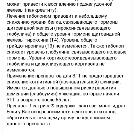
может привести к воспалению поджелудочной
железы (панкреатиту).
Лечение тиболоном приводит к небольшому
снижению уровня белка, связывающего гормоны
щитовидной железы (тироксинсвязывающего
глобулина) и общего уровня гормона щитовидной
железы тироксина (Т4). Уровень общего
трийдотиронина (Т3) не изменяется. Также тиболон
снижает уровень глобулина, связывающего половые
гормоны. Уровни кортикостероидсвязывающего
глобулина и циркулирующего кортизола не
изменяются.
Применение препаратов для ЗГТ не предотвращает
снижение когнитивной (познавательной) функции.
Имеются данные о повышенном риске развития
деменции (слабоумия) у женщин, которые начали
ЗГТ в возрасте после 65 лет.
Препарат Леатриса® содержит лактозы моногидрат
Если у Вас непереносимость некоторых сахаров,
обратитесь к лечащему врачу перед приемом
данного препарата.