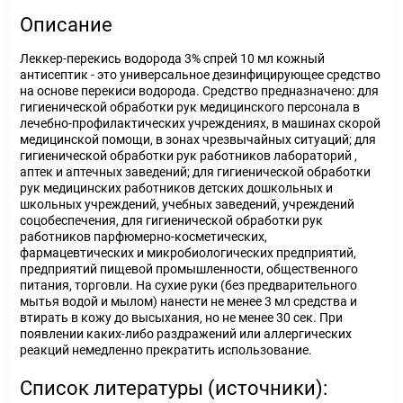
Описание
Леккер-перекись водорода 3% спрей 10 мл кожный
антисептик - это универсальное дезинфицирующее средство
на основе перекиси водорода. Средство предназначено: для
гигиенической обработки рук медицинского персонала в
лечебно-профилактических учреждениях, в машинах скорой
медицинской помощи, в зонах чрезвычайных ситуаций; для
гигиенической обработки рук работников лабораторий ,
аптек и аптечных заведений; для гигиенической обработки
рук медицинских работников детских дошкольных и
школьных учреждений, учебных заведений, учреждений
соцобеспечения, для гигиенической обработки рук
работников парфюмерно-косметических,
фармацевтических и микробиологических предприятий,
предприятий пищевой промышленности, общественного
питания, торговли. На сухие руки (без предварительного
мытья водой и мылом) нанести не менее 3 мл средства и
втирать в кожу до высыхания, но не менее 30 сек. При
появлении каких-либо раздражений или аллергических
реакций немедленно прекратить использование.
Список литературы (источники):