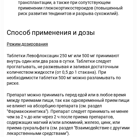
трансплантации, а также при сопутствующем
применении глюкокортикостероидов (повышенный
риск развития тендинитов и разрыва сухожилий).
Способ применения и дозы
Режим дозирования
Таблетки Левофлоксацин 250 мг или 500 мг принимают
внутрь один или два раза в сутки. Таблетки следует
проглатывать, не разжевывая и запивая достаточным
количеством жидкости (от 0,5 до 1 стакана). При
необходимости таблетки 500 мг можно разламывать по
риске.
Препарат можно принимать перед едой или в любое время
между приемами пищи, так как одновременный прием пищи
не влияет на абсорбцию препарата (см. раздел
"Фармакокинетика"). Препарат следует принимать не менее
чем за 2 ч до или через 2 ч после приема препаратов,
содержащих магний и/или алюминий, железо, цинк, или
приема сукральфата (см. раздел "Взаимодействие с другими
лекарственными средствами").