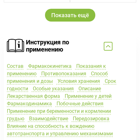
Показать ещё
Инструкция по
применению
Состав
Фармакокинетика
Показания к
применению
Противопоказания
Способ
применения и дозы
Условия хранения
Срок
годности
Особые указания
Описание
Лекарственная форма
Применение у детей
Фармакодинамика
Побочные действия
Применение при беременности и кормлении
грудью
Взаимодействие
Передозировка
Влияние на способность к вождению
автотранспорта и управлению механизмами