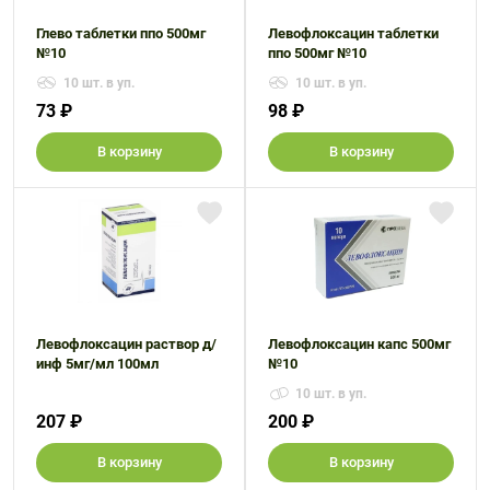
Глево таблетки ппо 500мг
Левофлоксацин таблетки
№10
ппо 500мг №10
10 шт. в уп.
10 шт. в уп.
73 ₽
98 ₽
В корзину
В корзину
Левофлоксацин раствор д/
Левофлоксацин капс 500мг
инф 5мг/мл 100мл
№10
10 шт. в уп.
207 ₽
200 ₽
В корзину
В корзину