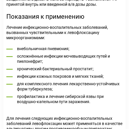
принятой внутрь или введенной в/в дозы дозы.
Показания к применению
Лечение инфекционно-воспалительных заболеваний,
вызванных чувствительными к левофлоксацину
микроорганизмами:
внебольничная пневмония;
осложнённые инфекции мочевыводящих путей и
пиелонефрит;
хронический бактериальный простатит;
инфекции кожных покровов и мягких тканей;
для комплексного лечения лекарственно-устойчивых
форм туберкулеза;
профилактика и лечение сибирской язвы при
воздушно-капельном пути заражения.
Для лечения следующих инфекционно-воспалительных
заболеваний
левофлоксацин
может применяться в качестве
альтернативы другим противомикробным препаратам: