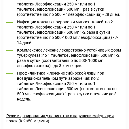
таблетки Левофлоксацин 250 мг или по 1
таблетке Левофлоксацин 500 мг 1 раз в сутки
(соответственно по 500 мг левофлоксацина) - 28 дней.
Инфекции кожных покровов и мягких тканей: по 2
таблетки Левофлоксацин 250 мг или по 1
таблетке Левофлоксацин 500 мг 1-2 раза в сутки
(соответственно по 500-1000 мг левофлоксацина) - 7-
14 дней.
Комплексное лечение лекарственно-устойчивых форм
туберкулеза: по 1 таблетке Левофлоксацин 500 мг 1-2
раза в сутки (соответственно по 500- 1000 мг
левофлоксацина) - до 3-х месяцев.
Профилактика и лечение сибирской язвы при
воздушно-капельном пути заражения: по 2
таблетки Левофлоксацин 250 мг или по 1
таблетке Левофлоксацин 500 мг (соответственно по
500 мг левофлоксацина) 1 раз в сутки в течение до 8
недель.
Режим дозирования у пациентов с нарушением функции
почек (КК <50 мл/мин)