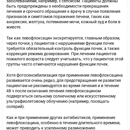
заболеваниями, например, с сепсисом. Пациенты должны
быть предупреждены о необходимости прекращения
лечения и срочного обращения к врачу в случае появления
признаков и симптомов поражения печени, таких как
анорексия, желтуха, потемнение мочи, кожный зуд и боли в
животе.
Так как левофлоксацин экскретируется, главным образом,
через почки, у пациентов с нарушениями функции почек
требуется обязательный контроль функции почек, а также
коррекция режима дозирования. При лечении пациентов
пожилого возраста следует учитывать, что у пациентов этой
группы часто отмечаются нарушения функции почек.
Хотя фотосенсибилизация при применении левофлоксацина
развивается очень редко, для предотвращения ее развития
пациентам не рекомендуется во время лечения и в течение
48 ч после окончания лечения левофлоксацином
подвергаться сильному солнечному или искусственному
ультрафиолетовому облучению (например, посещать
солярий).
Как и при применении других антибиотиков, применение
левофлоксацина, особенно в течение длительного времени,
может приводить к усиленному размножению