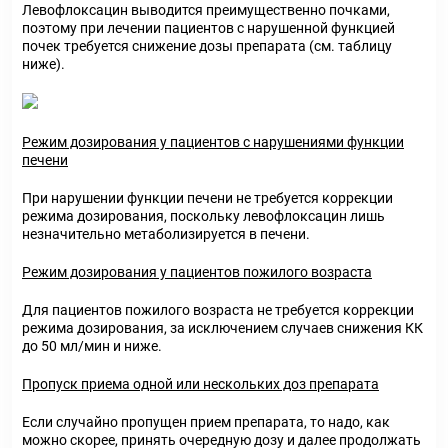
Левофлоксацин выводится преимущественно почками,
поэтому при лечении пациентов с нарушенной функцией
почек требуется снижение дозы препарата (см. таблицу
ниже).
Режим дозирования у пациентов с нарушениями функции
печени
При нарушении функции печени не требуется коррекции
режима дозирования, поскольку левофлоксацин лишь
незначительно метаболизируется в печени.
Режим дозирования у пациентов пожилого возраста
Для пациентов пожилого возраста не требуется коррекции
режима дозирования, за исключением случаев снижения КК
до 50 мл/мин и ниже.
Пропуск приема одной или нескольких доз препарата
Если случайно пропущен прием препарата, то надо, как
можно скорее, принять очередную дозу и далее продолжать