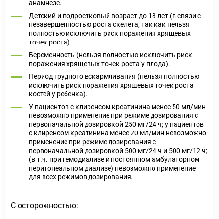
анамнезе.
Детский и подростковый возраст до 18 лет (в связи с
незавершенностью роста скелета, так как нельзя
полностью исключить риск поражения хрящевых
точек роста).
Беременность (нельзя полностью исключить риск
поражения хрящевых точек роста у плода).
Период грудного вскармливания (нельзя полностью
исключить риск поражения хрящевых точек роста
костей у ребенка).
У пациентов с клиренсом креатинина менее 50 мл/мин
невозможно применение при режиме дозирования с
первоначальной дозировкой 250 мг/24 ч; у пациентов
с клиренсом креатинина менее 20 мл/мин невозможно
применение при режиме дозирования с
первоначальной дозировкой 500 мг/24 ч и 500 мг/12 ч;
(в т.ч. при гемодиализе и постоянном амбулаторном
перитонеальном диализе) невозможно применение
для всех режимов дозирования.
С осторожностью: