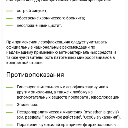
острый синусит;
обострение хронического бронхита;
неосложненный цистит.
При применении левофлоксацина следует учитывать
официальные национальные рекомендации по
надлежащему применению антибактериальных средств, а
также чувствительность патогенных микроорганизмов в
конкретной стране.
Противопоказания
Гиперчувствительность к левофлоксацину или к
другим хинолонам, а также к любому из
вспомогательных веществ препарата Левофлоксацин.
Эпилепсия.
Псевдопаралитическая миастения (myasthenia gravis)
(см. разделы "Побочное действие", "Особые указания").
Поражения сухожилий при приеме фторхинолонов в