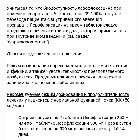
Учитывая то, что биодоступность левофлоксацина при
приеме препарата в таблетках равна 99-100%, в случае
перевода пациента с внутривенного введения
препарата Левофлоксацин на прием таблеток следует
продолжать лечение в той же дозе, которая применялась
при внутривенном введении (см. раздел
"Фармакокинетика").
Дозы и продолжительность лечения
Режим дозирования определяется характером и тяжестью
инфекции, а также чувствительностью предполагаемого
возбудителя. Продолжительность лечения варьирует в
зависимости от течения заболевания.
Рекомендуемые режим дозирования и продолжительность
лечения у пациентов с нормальной функцией почек (КК >50
мл/мин)
Острый синусит: по 2 таблетки Левофлоксацин 250 мг
или по 1 таблетке Левофлоксацин 500 мг 1 раз в сутки
(соответственно по 500 мг левофлоксацина) - 10-14
дней.