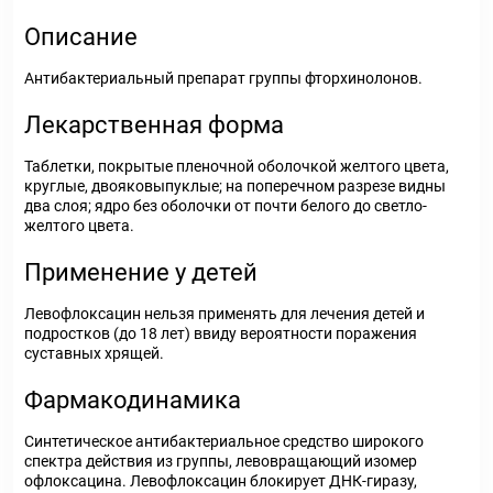
Описание
Антибактериальный препарат группы фторхинолонов.
Лекарственная форма
Таблетки, покрытые пленочной оболочкой желтого цвета,
круглые, двояковыпуклые; на поперечном разрезе видны
два слоя; ядро без оболочки от почти белого до светло-
желтого цвета.
Применение у детей
Левофлоксацин нельзя применять для лечения детей и
подростков (до 18 лет) ввиду вероятности поражения
суставных хрящей.
Фармакодинамика
Синтетическое антибактериальное средство широкого
спектра действия из группы, левовращающий изомер
офлоксацина. Левофлоксацин блокирует ДНК-гиразу,