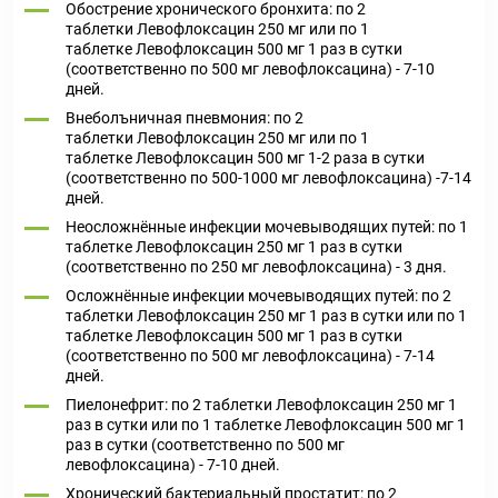
Обострение хронического бронхита: по 2
таблетки Левофлоксацин 250 мг или по 1
таблетке Левофлоксацин 500 мг 1 раз в сутки
(соответственно по 500 мг левофлоксацина) - 7-10
дней.
Внеболъничная пневмония: по 2
таблетки Левофлоксацин 250 мг или по 1
таблетке Левофлоксацин 500 мг 1-2 раза в сутки
(соответственно по 500-1000 мг левофлоксацина) -7-14
дней.
Неосложнённые инфекции мочевыводящих путей: по 1
таблетке Левофлоксацин 250 мг 1 раз в сутки
(соответственно по 250 мг левофлоксацина) - 3 дня.
Осложнённые инфекции мочевыводящих путей: по 2
таблетки Левофлоксацин 250 мг 1 раз в сутки или по 1
таблетке Левофлоксацин 500 мг 1 раз в сутки
(соответственно по 500 мг левофлоксацина) - 7-14
дней.
Пиелонефрит: по 2 таблетки Левофлоксацин 250 мг 1
раз в сутки или по 1 таблетке Левофлоксацин 500 мг 1
раз в сутки (соответственно по 500 мг
левофлоксацина) - 7-10 дней.
Хронический бактериальный простатит: по 2