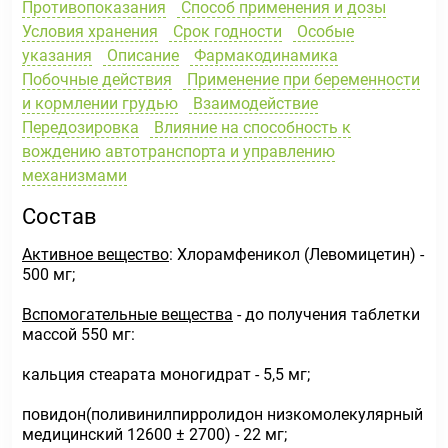
Противопоказания
Способ применения и дозы
Условия хранения
Срок годности
Особые
указания
Описание
Фармакодинамика
Побочные действия
Применение при беременности
и кормлении грудью
Взаимодействие
Передозировка
Влияние на способность к
вождению автотранспорта и управлению
механизмами
Состав
Активное вещество
: Хлорамфеникол (Левомицетин) -
500 мг;
Вспомогательные вещества
- до получения таблетки
массой 550 мг:
кальция стеарата моногидрат - 5,5 мг;
повидон(поливинилпирролидон низкомолекулярный
медицинский 12600 ± 2700) - 22 мг;