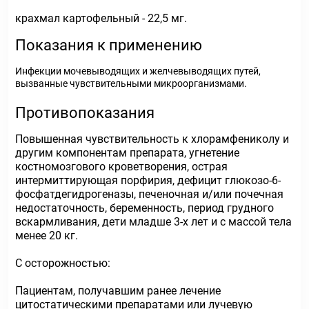
крахмал картофельный - 22,5 мг.
Показания к применению
Инфекции мочевыводящих и желчевыводящих путей,
вызванные чувствительными микроорганизмами.
Противопоказания
Повышенная чувствительность к хлорамфениколу и
другим компонентам препарата, угнетение
костномозгового кроветворения, острая
интермиттирующая порфирия, дефицит глюкозо-6-
фосфатдегидрогеназы, печеночная и/или почечная
недостаточность, беременность, период грудного
вскармливания, дети младше 3-х лет и с массой тела
менее 20 кг.
С осторожностью:
Пациентам, получавшим ранее лечение
цитостатическими препаратами или лучевую