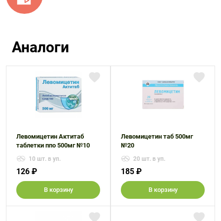
Аналоги
Левомицетин Актитаб
Левомицетин таб 500мг
таблетки ппо 500мг №10
№20
10 шт. в уп.
20 шт. в уп.
126 ₽
185 ₽
В корзину
В корзину