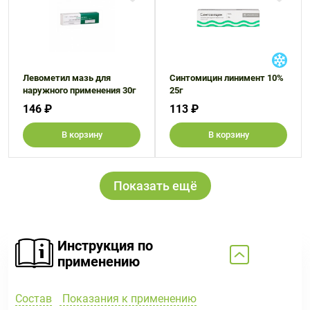
Левометил мазь для
Синтомицин линимент 10%
наружного применения 30г
25г
146 ₽
113 ₽
В корзину
В корзину
Показать ещё
Инструкция по
применению
Состав
Показания к применению