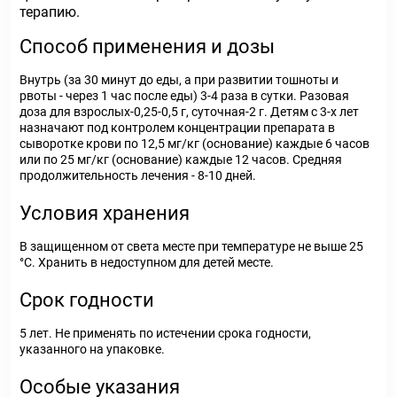
терапию.
Способ применения и дозы
Внутрь (за 30 минут до еды, а при развитии тошноты и
рвоты - через 1 час после еды) 3-4 раза в сутки. Разовая
доза для взрослых-0,25-0,5 г, суточная-2 г. Детям с 3-х лет
назначают под контролем концентрации препарата в
сыворотке крови по 12,5 мг/кг (основание) каждые 6 часов
или по 25 мг/кг (основание) каждые 12 часов. Средняя
продолжительность лечения - 8-10 дней.
Условия хранения
В защищенном от света месте при температуре не выше 25
°С. Хранить в недоступном для детей месте.
Срок годности
5 лет. Не применять по истечении срока годности,
указанного на упаковке.
Особые указания