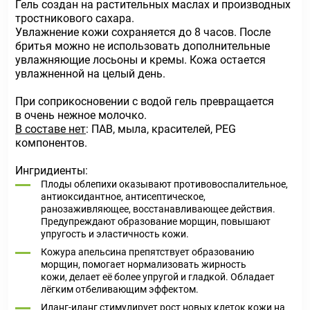
Гель создан на растительных маслах и производных
тростникового сахара.
Увлажнение кожи сохраняется до 8 часов. После
бритья можно не использовать дополнительные
увлажняющие лосьоны и кремы. Кожа остается
увлажненной на целый день.
При соприкосновении с водой гель превращается
в очень нежное молочко.
В составе нет
: ПАВ, мыла, красителей, PEG
компонентов.
Ингридиенты:
Плоды облепихи оказывают противовоспалительное,
антиоксидантное, антисептическое,
ранозаживляющее, восстанавливающее действия.
Предупреждают образование морщин, повышают
упругость и эластичность кожи.
Кожура апельсина препятствует образованию
морщин, помогает нормализовать жирность
кожи, делает её более упругой и гладкой. Обладает
лёгким отбеливающим эффектом.
Иланг-иланг стимулирует рост новых клеток кожи на