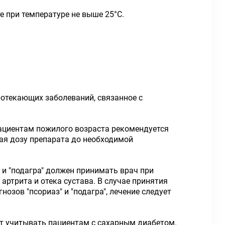
е при температуре не выше 25°С.
отекающих заболеваний, связанное с
Пациентам пожилого возраста рекомендуется
шая дозу препарата до необходимой
 и "подагра" должен принимать врач при
артрита и отека сустава. В случае принятия
нозов "псориаз" и "подагра", лечение следует
ует учитывать пациентам с сахарным диабетом.