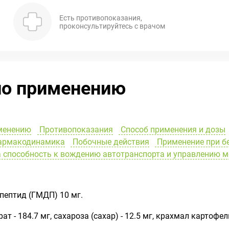
Есть противопоказания,
проконсультируйтесь с врачом
по применению
менению
Противопоказания
Способ применения и дозы
рмакодинамика
Побочные действия
Применение при б
 способность к вождению автотранспорта и управлению 
ептид (ГМДП) 10 мг.
 - 184.7 мг, сахароза (сахар) - 12.5 мг, крахмал картофел