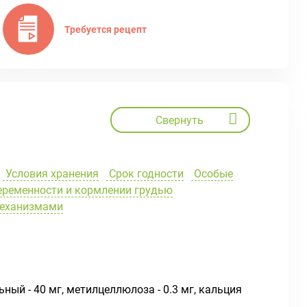
Требуется рецепт
Свернуть
Условия хранения
Срок годности
Особые
еременности и кормлении грудью
механизмами
ьный - 40 мг, метилцеллюлоза - 0.3 мг, кальция