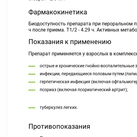
Фармакокинетика
Биодоступность препарата при пероральном п
ч после приема. T
1/2
- 4.29 ч. Активных метаб
Показания к применению
Препарат применяется у взрослых в комплек
острые и хронические гнойно-воспалительные 
инфекции, передающиеся половым путем (папи
герпетическая инфекция (включая офтальмогер
псориаз (включая псориатический артрит);
туберкулез легких.
Противопоказания