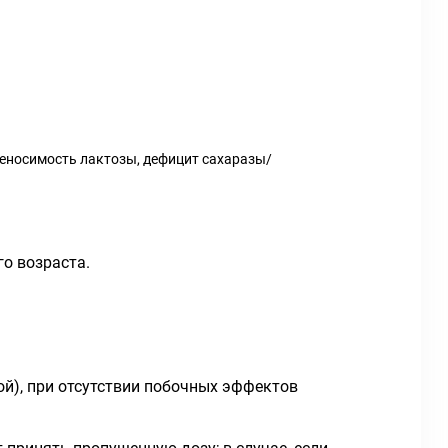
еносимость лактозы, дефицит сахаразы/
о возраста.
ой), при отсутствии побочных эффектов