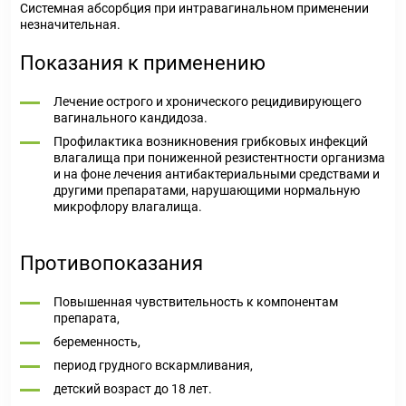
Системная абсорбция при интравагинальном применении
незначительная.
Показания к применению
Лечение острого и хронического рецидивирующего
вагинального кандидоза.
Профилактика возникновения грибковых инфекций
влагалища при пониженной резистентности организма
и на фоне лечения антибактериальными средствами и
другими препаратами, нарушающими нормальную
микрофлору влагалища.
Противопоказания
Повышенная чувствительность к компонентам
препарата,
беременность,
период грудного вскармливания,
детский возраст до 18 лет.