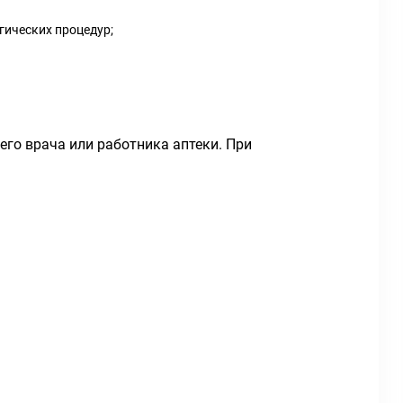
огических процедур;
го врача или работника аптеки. При