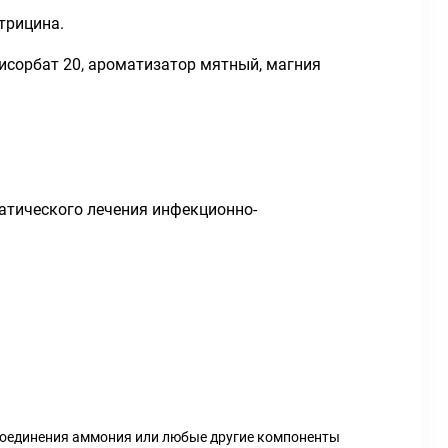
трицина.
исорбат 20, ароматизатор мятный, магния
атического лечения инфекционно-
е соединения аммония или любые другие компоненты