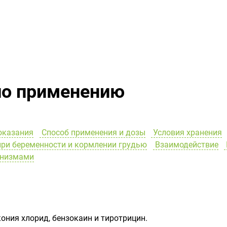
по применению
оказания
Способ применения и дозы
Условия хранения
ри беременности и кормлении грудью
Взаимодействие
анизмами
ния хлорид, бензокаин и тиротрицин.