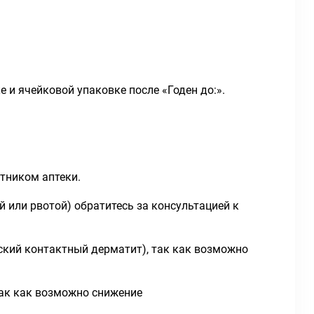
е и ячейковой упаковке после «Годен до:».
тником аптеки.
й или рвотой) обратитесь за консультацией к
еский контактный дерматит), так как возможно
так как возможно снижение