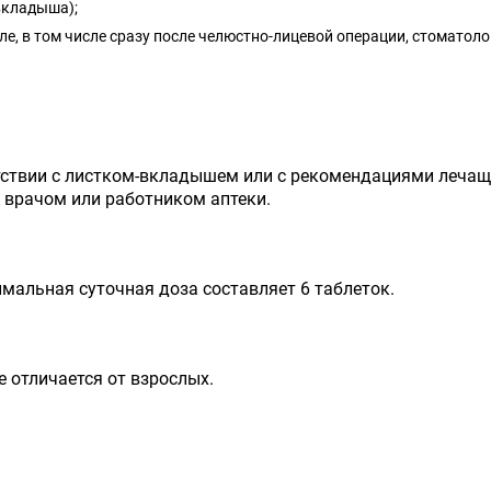
вкладыша);
орле, в том числе сразу после челюстно-лицевой операции, стоматол
тствии с листком-вкладышем или с рекомендациями лечаще
 врачом или работником аптеки.
имальная суточная доза составляет 6 таблеток.
е отличается от взрослых.