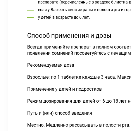
препарата (перечисленные в разделе 6 листка-
если у Вас есть свежие раны в полости рта и г
у детей в возрасте до 6 лет.
Способ применения и дозы
Всегда применяйте препарат в полном соотве
появлении сомнений посоветуйтесь с лечащим
Рекомендуемая доза
Взрослые: по 1 таблетке каждые 3 часа. Макс
Применение у детей и подростков
Режим дозирования для детей от 6 до 18 лет н
Путь и (или) способ введения
Местно. Медленно рассасывать в полости рта.