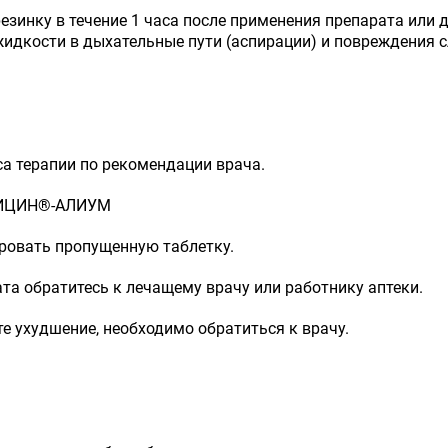
зинку в течение 1 часа после применения препарата или д
 жидкости в дыхательные пути (аспирации) и повреждения 
а терапии по рекомендации врача.
ТРИЦИН®-АЛИУМ
ровать пропущенную таблетку.
та обратитесь к лечащему врачу или работнику аптеки.
те ухудшение, необходимо обратиться к врачу.