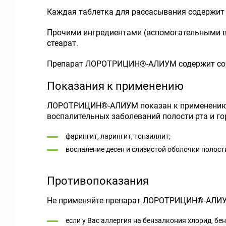
Каждая таблетка для рассасывания содержит 1,
Прочими ингредиентами (вспомогательными ве
стеарат.
Препарат ЛОРОТРИЦИН®-АЛИУМ содержит сорб
Показания к применению
ЛОРОТРИЦИН®-АЛИУМ показан к применению у в
воспалительных заболеваний полости рта и 
фарингит, ларингит, тонзиллит;
воспаление десен и слизистой оболочки полости
Противопоказания
Не применяйте препарат ЛОРОТРИЦИН®-АЛИ
если у Вас аллергия на бензалкония хлорид, 