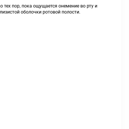
о тех пор, пока ощущается онемение во рту и
слизистой оболочки ротовой полости.