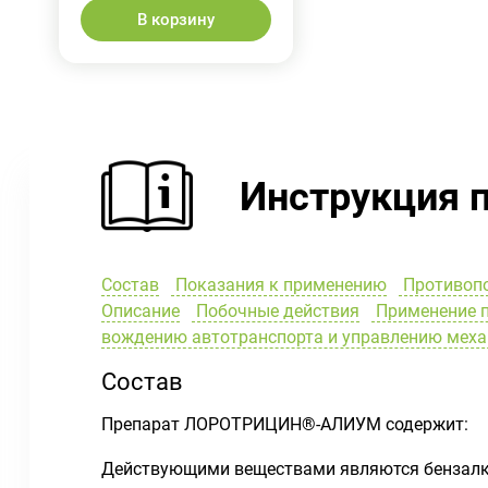
В корзину
Инструкция 
Состав
Показания к применению
Противоп
Описание
Побочные действия
Применение п
вождению автотранспорта и управлению мех
Состав
Препарат ЛОРОТРИЦИН®-АЛИУМ содержит:
Действующими веществами являются бензалко