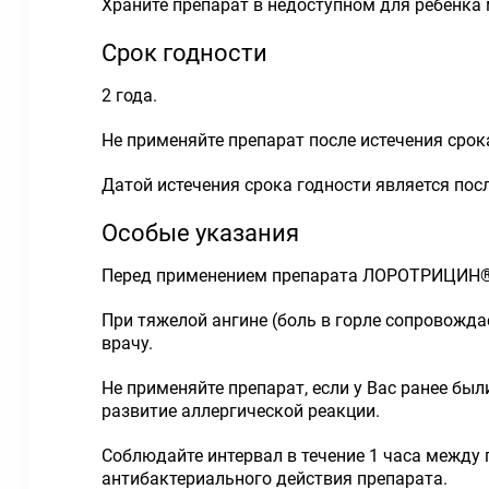
Храните препарат в недоступном для ребенка м
Срок годности
2 года.
Не применяйте препарат после истечения срока
Датой истечения срока годности является пос
Особые указания
Перед применением препарата ЛОРОТРИЦИН®-
При тяжелой ангине (боль в горле сопровожда
врачу.
Не применяйте препарат, если у Вас ранее бы
развитие аллергической реакции.
Соблюдайте интервал в течение 1 часа между
антибактериального действия препарата.