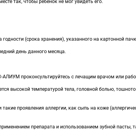
есте так, чтобы ребенок не мог увидеть его.
 годности (срока хранения), указанного на картонной пачк
ледний день данного месяца.
АЛИУМ проконсультируйтесь с лечащим врачом или рабо
ется высокой температурой тела, головной болью, тошното
ли такие проявления аллергии, как сыпь на коже (аллергич
 применением препарата и использованием зубной пасты, 