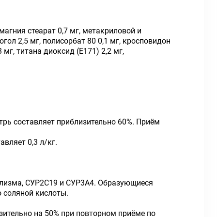
 магния стеарат 0,7 мг, метакриловой и
гол 2,5 мг, полисорбат 80 0,1 мг, кросповидон
 мг, титана диоксид (Е171) 2,2 мг,
утрь составляет приблизительно 60%. Приём
вляет 0,3 л/кг.
олизма, СУР2С19 и СУР3А4. Образующиеся
ю соляной кислоты.
зительно на 50% при повторном приёме по