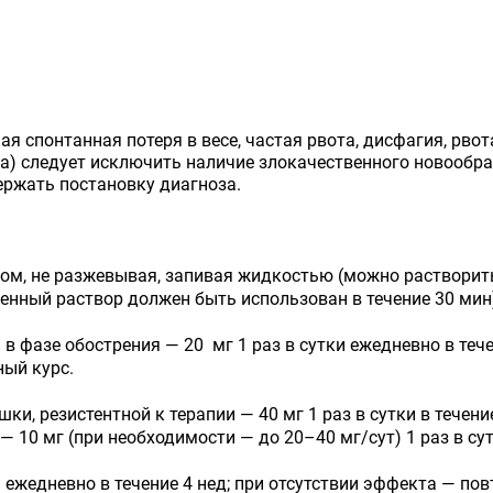
я спонтанная потеря в весе, частая рвота, дисфагия, рвот
а) следует исключить наличие злокачественного новообра
ержать постановку диагноза.
иком, не разжевывая, запивая жидкостью (можно растворит
енный раствор должен быть использован в течение 30 мин
 фазе обострения — 20 мг 1 раз в сутки ежедневно в течен
ный курс.
и, резистентной к терапии — 40 мг 1 раз в сутки в течен
 10 мг (при необходимости — до 20–40 мг/сут) 1 раз в сут
и ежедневно в течение 4 нед; при отсутствии эффекта — по