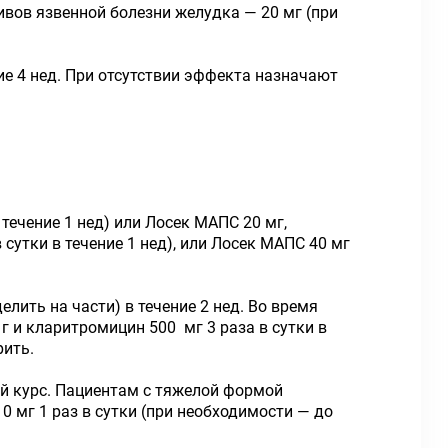
дивов язвенной болезни желудка — 20 мг (при
ие 4 нед. При отсутствии эффекта назначают
течение 1 нед) или Лосек МАПС 20 мг,
сутки в течение 1 нед), или Лосек МАПС 40 мг
лить на части) в течение 2 нед. Во время
г и кларитромицин 500 мг 3 раза в сутки в
рить.
ый курс. Пациентам с тяжелой формой
0 мг 1 раз в сутки (при необходимости — до