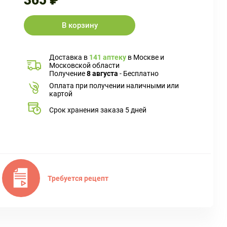
365 ₽
В корзину
Доставка в
141 аптеку
в Москве и
Московской области
Получение
8 августа
- Бесплатно
Оплата при получении наличными или
картой
Срок хранения заказа 5 дней
Требуется рецепт