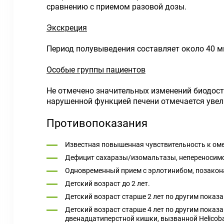
сравнению с приемом разовой дозы.
Экскреция
Период полувыведения составляет около 40 ми
Особые группы пациентов
Не отмечено значительных изменений биодост
нарушенной функцией печени отмечается увел
Противопоказания
Известная повышенная чувствительность к оме
Дефицит сахаразы/изомальтазы, непереносимо
Одновременный прием с эрлотинибом, позакон
Детский возраст до 2 лет.
Детский возраст старше 2 лет по другим пока
Детский возраст старше 4 лет по другим пока
двенадцатиперстной кишки, вызванной Helicobact