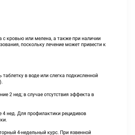
а с кровью или мелена, а также при наличии
зования, поскольку лечение может привести к
ь таблетку в воде или слегка подкисленной
).
ие 2 нед; в случае отсутствия эффекта в
ие 4 нед. Для профилактики рецидивов
ки.
вторный 4-недельный курс. При язвенной