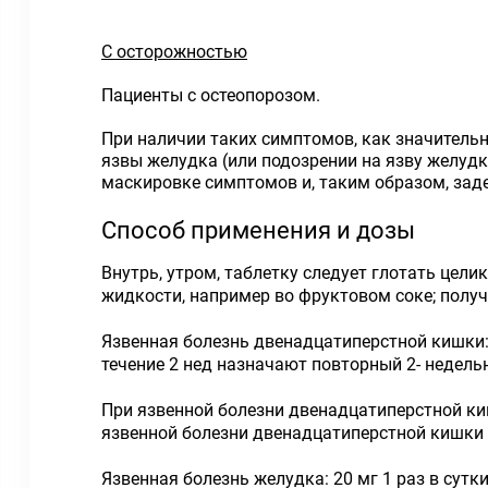
С осторожностью
Пациенты с остеопорозом.
При наличии таких симптомов, как значительна
язвы желудка (или подозрении на язву желудк
маскировке симптомов и, таким образом, зад
Способ применения и дозы
Внутрь, утром, таблетку следует глотать цел
жидкости, например во фруктовом соке; получ
Язвенная болезнь двенадцатиперстной кишки: в
течение 2 нед назначают повторный 2- недель
При язвенной болезни двенадцатиперстной кишк
язвенной болезни двенадцатиперстной кишки —
Язвенная болезнь желудка: 20 мг 1 раз в сутк