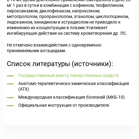
мг 1 раз в сутки в комбинации с кофеином, теофиллином,
пироксикамом, диклофенаком, напроксеном,
метопрололом, пропранололом, этанолом, циклоспорином,
лидокаином, хинидином и эстрадиолом не приводило к
изменению их концентрации в плазме.Усиливает
ингибирующее действие на систему кроветворения др. ЛС.
Не отмечено взаимодействия с одновременно
принимаемыми антацидами.
Список литературы (источники):
Государственный реестр лекарственных средств
Анатомо-терапевтическо-химическая классификация
(ATX)
Международная классификация болезней (МКБ-10)
Официальная инструкция от производителя