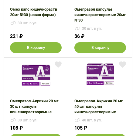
Омез капс кишечнораств
Омепразол капсулы
20мг №30 (новая форма)
кишечнорастворимые 20мг
№30
30 шт. в уп.
30 шт. в уп.
221 ₽
36 ₽
В корзину
В корзину
Омепразол-Акрихин 20 мг
Омепразол-Акрихин 20 мг
30 шт капсулы
40 шт капсулы
кишечнорастворимые
кишечнорастворимые
30 шт. в уп.
40 шт. в уп.
108 ₽
105 ₽