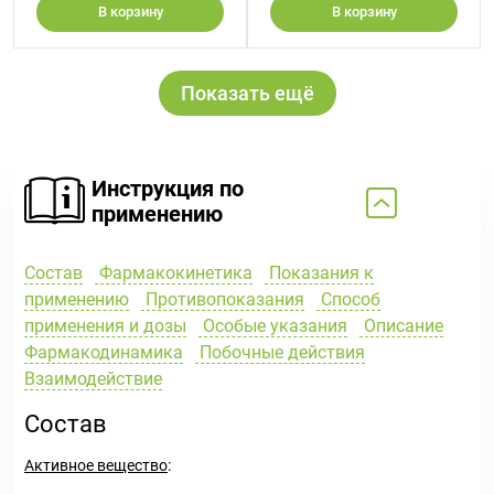
В корзину
В корзину
Показать ещё
Инструкция по
применению
Состав
Фармакокинетика
Показания к
применению
Противопоказания
Способ
применения и дозы
Особые указания
Описание
Фармакодинамика
Побочные действия
Взаимодействие
Состав
Активное вещество
: