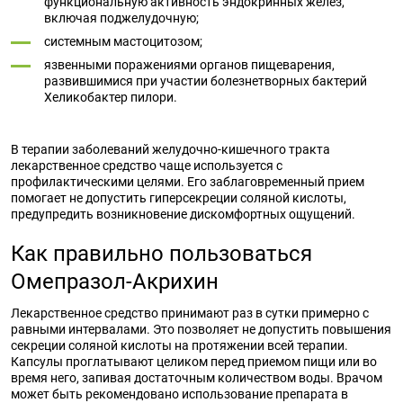
функциональную активность эндокринных желез,
включая поджелудочную;
системным мастоцитозом;
язвенными поражениями органов пищеварения,
развившимися при участии болезнетворных бактерий
Хеликобактер пилори.
В терапии заболеваний желудочно-кишечного тракта
лекарственное средство чаще используется с
профилактическими целями. Его заблаговременный прием
помогает не допустить гиперсекреции соляной кислоты,
предупредить возникновение дискомфортных ощущений.
Как правильно пользоваться
Омепразол-Акрихин
Лекарственное средство принимают раз в сутки примерно с
равными интервалами. Это позволяет не допустить повышения
секреции соляной кислоты на протяжении всей терапии.
Капсулы проглатывают целиком перед приемом пищи или во
время него, запивая достаточным количеством воды. Врачом
может быть рекомендовано использование препарата в