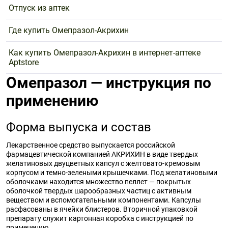
Отпуск из аптек
Где купить Омепразол-Акрихин
Как купить Омепразол-Акрихин в интернет-аптеке
Aptstore
Омепразол — инструкция по
применению
Форма выпуска и состав
Лекарственное средство выпускается российской
фармацевтической компанией АКРИХИН в виде твердых
желатиновых двуцветных капсул с желтовато-кремовым
корпусом и темно-зелеными крышечками. Под желатиновыми
оболочками находится множество пеллет — покрытых
оболочкой твердых шарообразных частиц с активным
веществом и вспомогательными компонентами. Капсулы
расфасованы в ячейки блистеров. Вторичной упаковкой
препарату служит картонная коробка с инструкцией по
применению.