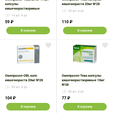
капсулы
кишечнораств 20мг №28
кишечнорастворимые
28 шт. в уп.
14 шт. в уп.
59 ₽
110 ₽
В корзину
В корзину
Омепразол-OBL капс
Омепразол-Тева капсулы
кишечнораств 20мг №28
кишечнорастворимые 10мг
№28
28 шт. в уп.
28 шт. в уп.
104 ₽
77 ₽
В корзину
В корзину