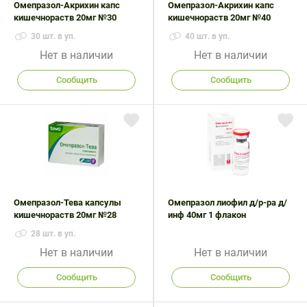
Омепразол-Акрихин капс
Омепразол-Акрихин капс
кишечнораств 20мг №30
кишечнораств 20мг №40
30 шт. в уп.
40 шт. в уп.
Нет в наличии
Нет в наличии
Сообщить
Сообщить
Омепразол-Тева капсулы
Омепразол лиофил д/р-ра д/
кишечнораств 20мг №28
инф 40мг 1 флакон
28 шт. в уп.
Нет в наличии
Нет в наличии
Сообщить
Сообщить