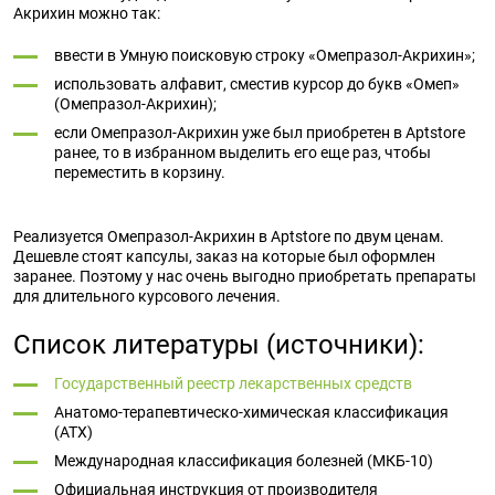
Акрихин можно так:
ввести в Умную поисковую строку «Омепразол-Акрихин»;
использовать алфавит, сместив курсор до букв «Омеп»
(Омепразол-Акрихин);
если Омепразол-Акрихин уже был приобретен в Aptstore
ранее, то в избранном выделить его еще раз, чтобы
переместить в корзину.
Реализуется Омепразол-Акрихин в Aptstore по двум ценам.
Дешевле стоят капсулы, заказ на которые был оформлен
заранее. Поэтому у нас очень выгодно приобретать препараты
для длительного курсового лечения.
Список литературы (источники):
Государственный реестр лекарственных средств
Анатомо-терапевтическо-химическая классификация
(ATX)
Международная классификация болезней (МКБ-10)
Официальная инструкция от производителя