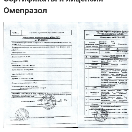
Омепразол