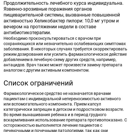
Продолжительность лечебного курса индивидуальна.
Язвенно-эрозивные поражения органов
пищеварительной системы, вызванные повышенной
активностью Хеликобактер пилори: 10,0 мг утром и
вечером на протяжении недели в составе
антибиотикотерапии.
Необходимо проконсультироваться с врачом при
сохраняющихся или незначительно ослабевающих симптомах
заболевания. В некоторых случаях требуется скорректировать
режим дозирования или усилить фармакологическое действие
добавлением в лечебную схему других средств, например,
антацидов. Врач также может произвести замену препарата
аналогом с другим активным компонентом.
Список ограничений
Фармакологическое средство не назначается врачами
пациентам с индивидуальной непереносимостью активного
или вспомогательного компонента. Прием капсул
категорически запрещен в детском и подростковом возрасте.
Во время вынашивания ребенка и в период грудного
вскармливания использование препарата противопоказано. С
осторожностью выполняется лечение пациентов с
печеночными и почечными патологиями, так как они