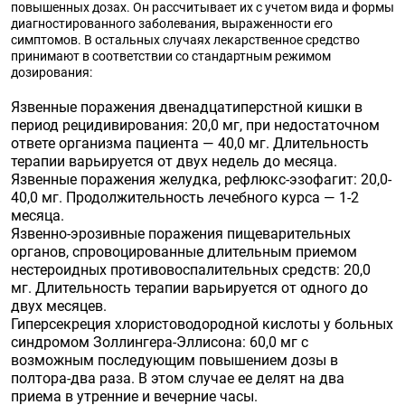
повышенных дозах. Он рассчитывает их с учетом вида и формы
диагностированного заболевания, выраженности его
симптомов. В остальных случаях лекарственное средство
принимают в соответствии со стандартным режимом
дозирования:
Язвенные поражения двенадцатиперстной кишки в
период рецидивирования: 20,0 мг, при недостаточном
ответе организма пациента — 40,0 мг. Длительность
терапии варьируется от двух недель до месяца.
Язвенные поражения желудка, рефлюкс-эзофагит: 20,0-
40,0 мг. Продолжительность лечебного курса — 1-2
месяца.
Язвенно-эрозивные поражения пищеварительных
органов, спровоцированные длительным приемом
нестероидных противовоспалительных средств: 20,0
мг. Длительность терапии варьируется от одного до
двух месяцев.
Гиперсекреция хлористоводородной кислоты у больных
синдромом Золлингера-Эллисона: 60,0 мг с
возможным последующим повышением дозы в
полтора-два раза. В этом случае ее делят на два
приема в утренние и вечерние часы.