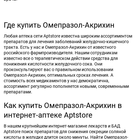
Где купить Омепразол-Акрихин
Любая аптека сети Aptstore известна широким ассортиментом
препаратов для лечения заболеваний желудочно-кишечного
тракта. Есть у нас и Омепразол-Акрихин от известного
российского фармпроизводителя. Нашим сотрудникам
известно все о терапевтическом действии средства для
понижения кислотности желудочного сока. Они
проконсультируют вас о правильном использовании
Омепразол-Акрихин, оптимальных сроках лечения. А
стоимость всех медикаментов у нас демократична,
ассортимент регулярно пополняется новыми, современными
препаратами.
Как купить Омепразол-Акрихин в
интернет-аптеке Aptstore
В нашем крупнейшем интернет-магазине лекарств и БАД
Aptstore поиск препаратов для снижения секреции соляной
кислоты в желудке длится около минуты. Найти Омепразол-