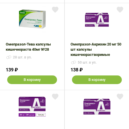
Омепразол-Тева капсулы
Омепразол-Акрихин 20 мг 50
кишечнораств 40мг №28
шт капсулы
кишечнорастворимые
28 шт. в уп.
50 шт. в уп.
139 ₽
138 ₽
В корзину
В корзину