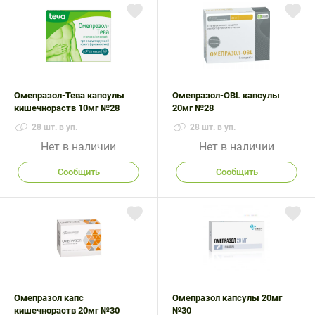
Омепразол-Тева капсулы
Омепразол-OBL капсулы
кишечнораств 10мг №28
20мг №28
28 шт. в уп.
28 шт. в уп.
Нет в наличии
Нет в наличии
Сообщить
Сообщить
Омепразол капс
Омепразол капсулы 20мг
кишечнораств 20мг №30
№30