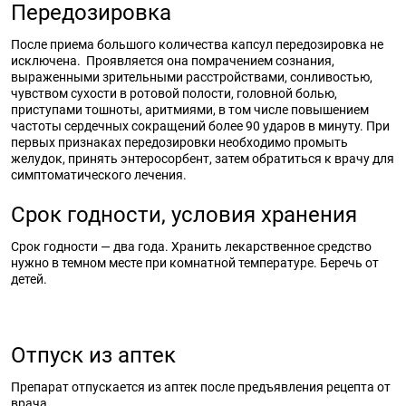
Передозировка
После приема большого количества капсул передозировка не
исключена. Проявляется она помрачением сознания,
выраженными зрительными расстройствами, сонливостью,
чувством сухости в ротовой полости, головной болью,
приступами тошноты, аритмиями, в том числе повышением
частоты сердечных сокращений более 90 ударов в минуту. При
первых признаках передозировки необходимо промыть
желудок, принять энтеросорбент, затем обратиться к врачу для
симптоматического лечения.
Срок годности, условия хранения
Срок годности — два года. Хранить лекарственное средство
нужно в темном месте при комнатной температуре. Беречь от
детей.
Отпуск из аптек
Препарат отпускается из аптек после предъявления рецепта от
врача.