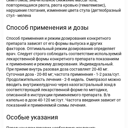
симптомов; значительное снижение массы тела,
повторяющаяся рвота, рвота кровью (гематемезис),
нарушение глотания, изменение цвета стула (дегтеобразный
стул - мелена
Способ применения и дозы
Способ применения и режим дозирования конкретного
препарата зависят от его формы выпуска и других
факторов. Оптимальный режим дозирования определяет
врач. Следует строго соблюдать соответствие используемой
лекарственной формы конкретного препарата показаниям
к применению и режиму дозирования. Индивидуальный.
При приеме внутрь разовая доза составляет 20-40 мг.
Суточная доза - 20-80 мг; частота применения - 1-2 раза/сут.
Продолжительность лечения - 2-8 недель. Омепразол можно
вводить внутрижелудочно через назогастральный зонд в
соответствующей лекарственной форме по методике,
описанной в инструкции применяемого препарата. В/в
капельно в дозе 40-120 мг/сут. Частота введения зависит от
показаний и применяемой схемы лечения.
Особые указания