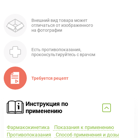
Внешний вид товара может
отличаться от изображенного
на фотографии
Есть противопоказания,
проконсультируйтесь с врачом
Требуется рецепт
Инструкция по
применению
Фармакокинетика
Показания к применению
Противопоказания
Способ применения и дозы