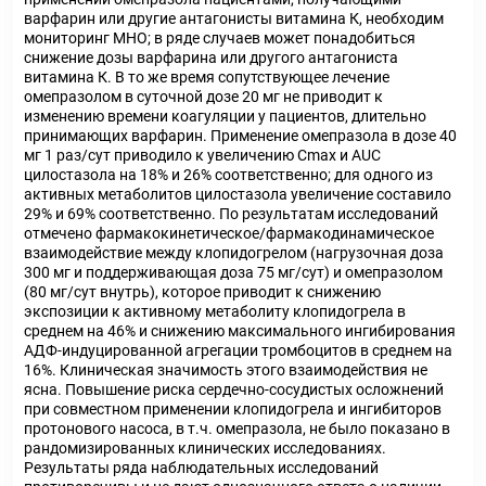
варфарин или другие антагонисты витамина К, необходим
мониторинг МНО; в ряде случаев может понадобиться
снижение дозы варфарина или другого антагониста
витамина К. В то же время сопутствующее лечение
омепразолом в суточной дозе 20 мг не приводит к
изменению времени коагуляции у пациентов, длительно
принимающих варфарин. Применение омепразола в дозе 40
мг 1 раз/сут приводило к увеличению Cmax и AUC
цилостазола на 18% и 26% соответственно; для одного из
активных метаболитов цилостазола увеличение составило
29% и 69% соответственно. По результатам исследований
отмечено фармакокинетическое/фармакодинамическое
взаимодействие между клопидогрелом (нагрузочная доза
300 мг и поддерживающая доза 75 мг/сут) и омепразолом
(80 мг/сут внутрь), которое приводит к снижению
экспозиции к активному метаболиту клопидогрела в
среднем на 46% и снижению максимального ингибирования
АДФ-индуцированной агрегации тромбоцитов в среднем на
16%. Клиническая значимость этого взаимодействия не
ясна. Повышение риска сердечно-сосудистых осложнений
при совместном применении клопидогрела и ингибиторов
протонового насоса, в т.ч. омепразола, не было показано в
рандомизированных клинических исследованиях.
Результаты ряда наблюдательных исследований