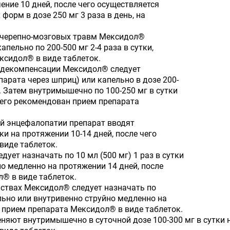
ечение 10 дней, после чего осуществляется
форм в дозе 250 мг 3 раза в день, на
х черепно-мозговых травм Мексидол®
пельно по 200-500 мг 2-4 раза в сутки,
ксидол® в виде таблеток.
 декомпенсации Мексидол® следует
парата через шприц) или капельно в дозе 200-
й. Затем внутримышечно по 100-250 мг в сутки
чего рекомендован прием препарата
й энцефалопатии препарат вводят
ки на протяжении 10-14 дней, после чего
виде таблеток.
ет назначать по 10 мл (500 мг) 1 раз в сутки
о медленно на протяжении 14 дней, после
® в виде таблеток.
йствах Мексидол® следует назначать по
ельно или внутривенно струйно медленно на
н прием препарата Мексидол® в виде таблеток.
яют внутримышечно в суточной дозе 100-300 мг в сутки на