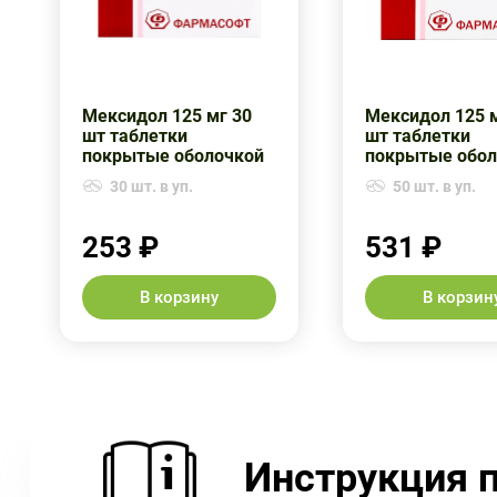
Мексидол 125 мг 30
Мексидол 125 
шт таблетки
шт таблетки
покрытые оболочкой
покрытые обол
30 шт. в уп.
50 шт. в уп.
253 ₽
531 ₽
В корзину
В корзин
Инструкция 