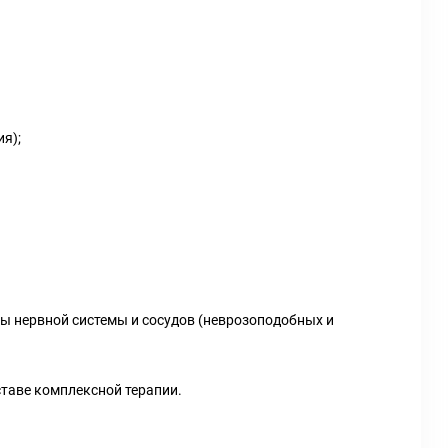
я);
ы нервной системы и сосудов (неврозоподобных и
ставе комплексной терапии.