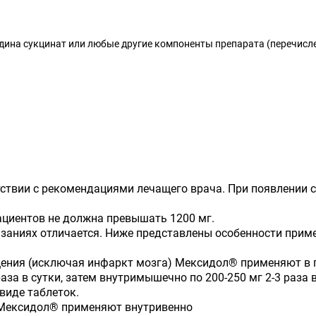
идина сукцинат или любые другие компоненты препарата (перечисл
тствии с рекомендациями лечащего врача. При появлении 
циентов не должна превышать 1200 мг.
заниях отличается. Ниже представлены особенности прим
ения (исключая инфаркт мозга) Мексидол® применяют в п
аза в сутки, затем внутримышечно по 200-250 мг 2-3 раза в 
виде таблеток.
 Мексидол® применяют внутривенно