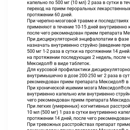
капельно по 500 мг (10 мл) 2 раза в сутки в т
переход на прием пероральных лекарственных 
протяжении 60 дней.
При черепно-мозговой травме и последствия
применяют в течение 10-15 дней внутривенно ка
после чего рекомендован прием препарата Ме
При дисциркуляторной энцефалопатии в фазе
назначать внутривенно струйно (введение пре
500 мг 1-2 раза в сутки на протяжении 14 дне
на протяжении последующих 2 недель, после 
Мексидол® в виде таблеток.
Для курсовой профилактики дисциркуляторно
внутримышечно в дозе 200-250 мг 2 раза в сут
рекомендован прием препарата Мексидол® в 
При хронической ишемии мозга Мексидол®следу
внутривенно капельно или внутривенно струйн
чего рекомендован прием препарата Мексидол
При легких (умеренных) когнитивных расстро
10 мл (500 мг) 1 раз в сутки внутривенно кап
протяжении 14 дней, после чего рекомендова
При тревожных расстройствах препарат примен