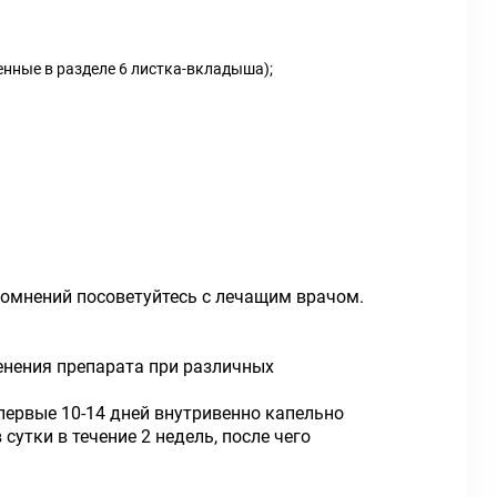
енные в разделе 6 листка-вкладыша);
сомнений посоветуйтесь с лечащим врачом.
енения препарата при различных
ервые 10-14 дней внутривенно капельно
сутки в течение 2 недель, после чего